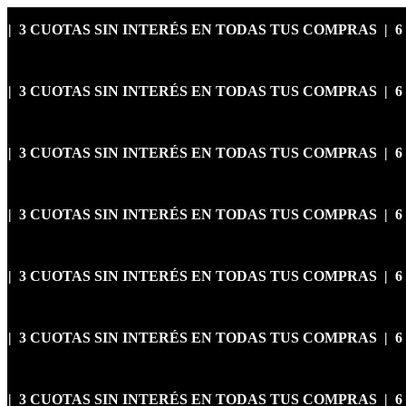
| 3 CUOTAS SIN INTERÉS EN TODAS TUS COMPRAS | 6
| 3 CUOTAS SIN INTERÉS EN TODAS TUS COMPRAS | 6
| 3 CUOTAS SIN INTERÉS EN TODAS TUS COMPRAS | 6
| 3 CUOTAS SIN INTERÉS EN TODAS TUS COMPRAS | 6
| 3 CUOTAS SIN INTERÉS EN TODAS TUS COMPRAS | 6
| 3 CUOTAS SIN INTERÉS EN TODAS TUS COMPRAS | 6
| 3 CUOTAS SIN INTERÉS EN TODAS TUS COMPRAS | 6