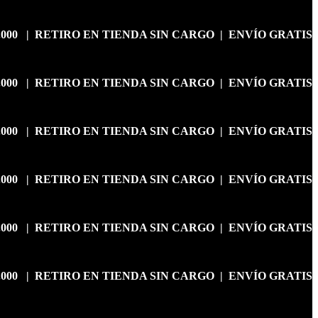
.000 | RETIRO EN TIENDA SIN CARGO | ENVÍO GRATIS
.000 | RETIRO EN TIENDA SIN CARGO | ENVÍO GRATIS
.000 | RETIRO EN TIENDA SIN CARGO | ENVÍO GRATIS
.000 | RETIRO EN TIENDA SIN CARGO | ENVÍO GRATIS
.000 | RETIRO EN TIENDA SIN CARGO | ENVÍO GRATIS
.000 | RETIRO EN TIENDA SIN CARGO | ENVÍO GRATIS