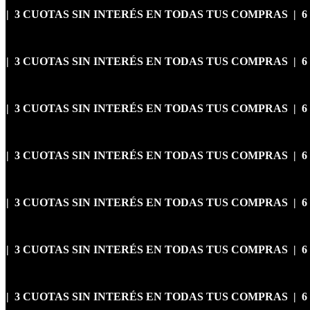
| 3 CUOTAS SIN INTERÉS EN TODAS TUS COMPRAS | 6
| 3 CUOTAS SIN INTERÉS EN TODAS TUS COMPRAS | 6
| 3 CUOTAS SIN INTERÉS EN TODAS TUS COMPRAS | 6
| 3 CUOTAS SIN INTERÉS EN TODAS TUS COMPRAS | 6
| 3 CUOTAS SIN INTERÉS EN TODAS TUS COMPRAS | 6
| 3 CUOTAS SIN INTERÉS EN TODAS TUS COMPRAS | 6
| 3 CUOTAS SIN INTERÉS EN TODAS TUS COMPRAS | 6