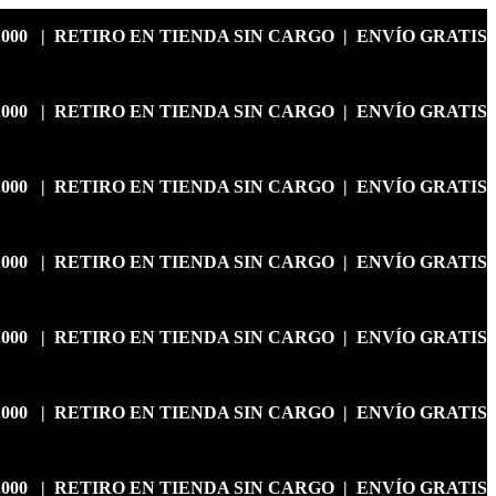
.000 | RETIRO EN TIENDA SIN CARGO | ENVÍO GRATIS
.000 | RETIRO EN TIENDA SIN CARGO | ENVÍO GRATIS
.000 | RETIRO EN TIENDA SIN CARGO | ENVÍO GRATIS
.000 | RETIRO EN TIENDA SIN CARGO | ENVÍO GRATIS
.000 | RETIRO EN TIENDA SIN CARGO | ENVÍO GRATIS
.000 | RETIRO EN TIENDA SIN CARGO | ENVÍO GRATIS
.000 | RETIRO EN TIENDA SIN CARGO | ENVÍO GRATIS