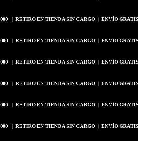
.000 | RETIRO EN TIENDA SIN CARGO | ENVÍO GRATIS
.000 | RETIRO EN TIENDA SIN CARGO | ENVÍO GRATIS
.000 | RETIRO EN TIENDA SIN CARGO | ENVÍO GRATIS
.000 | RETIRO EN TIENDA SIN CARGO | ENVÍO GRATIS
.000 | RETIRO EN TIENDA SIN CARGO | ENVÍO GRATIS
.000 | RETIRO EN TIENDA SIN CARGO | ENVÍO GRATIS