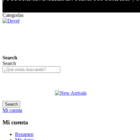
Categorías
Search
Search
Search
Mi cuenta
Mi cuenta
Resumen
Mis datos