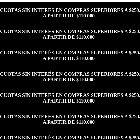
 CUOTAS SIN INTERÉS EN COMPRAS SUPERIORES A $250
A PARTIR DE $110.000
 CUOTAS SIN INTERÉS EN COMPRAS SUPERIORES A $250
A PARTIR DE $110.000
 CUOTAS SIN INTERÉS EN COMPRAS SUPERIORES A $250
A PARTIR DE $110.000
 CUOTAS SIN INTERÉS EN COMPRAS SUPERIORES A $250
A PARTIR DE $110.000
 CUOTAS SIN INTERÉS EN COMPRAS SUPERIORES A $250
A PARTIR DE $110.000
 CUOTAS SIN INTERÉS EN COMPRAS SUPERIORES A $250
A PARTIR DE $110.000
 CUOTAS SIN INTERÉS EN COMPRAS SUPERIORES A $250