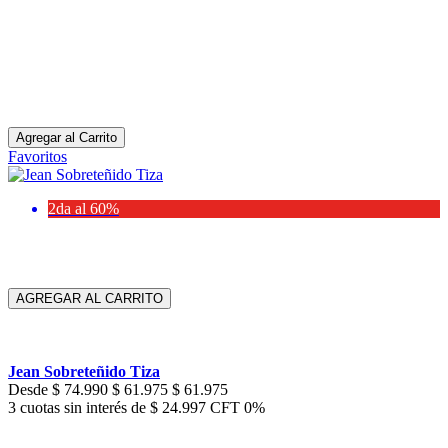
Marron Oscuro
Tiza
Cemento
Marron Oscuro
Tiza
Cemento
Agregar al Carrito
Favoritos
2da al 60%
AGREGAR AL CARRITO
Verde
Tostado
Jean Sobreteñido Tiza
Desde
$ 74.990
$ 61.975
$ 61.975
3 cuotas sin interés de
$ 24.997
CFT 0%
Verde