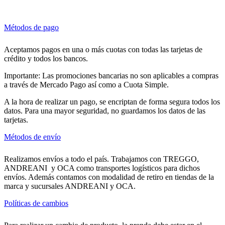
Métodos de pago
Aceptamos pagos en una o más cuotas con todas las tarjetas de
crédito y todos los bancos.
Importante: Las promociones bancarias no son aplicables a compras
a través de Mercado Pago así como a Cuota Simple.
A la hora de realizar un pago, se encriptan de forma segura todos los
datos. Para una mayor seguridad, no guardamos los datos de las
tarjetas.
Métodos de envío
Realizamos envíos a todo el país. Trabajamos con TREGGO,
ANDREANI y OCA como transportes logísticos para dichos
envíos. Además contamos con modalidad de retiro en tiendas de la
marca y sucursales ANDREANI y OCA.
Políticas de cambios