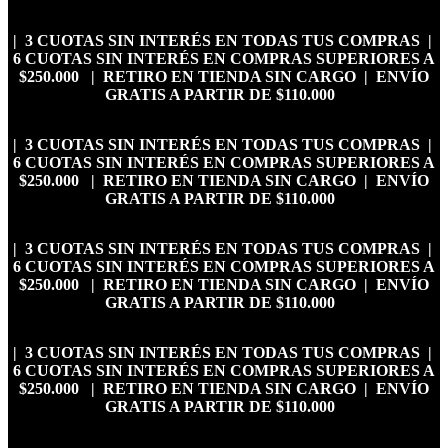
| 3 CUOTAS SIN INTERÉS EN TODAS TUS COMPRAS |
6 CUOTAS SIN INTERÉS EN COMPRAS SUPERIORES A
$250.000 | RETIRO EN TIENDA SIN CARGO | ENVÍO
GRATIS A PARTIR DE $110.000
| 3 CUOTAS SIN INTERÉS EN TODAS TUS COMPRAS |
6 CUOTAS SIN INTERÉS EN COMPRAS SUPERIORES A
$250.000 | RETIRO EN TIENDA SIN CARGO | ENVÍO
GRATIS A PARTIR DE $110.000
| 3 CUOTAS SIN INTERÉS EN TODAS TUS COMPRAS |
6 CUOTAS SIN INTERÉS EN COMPRAS SUPERIORES A
$250.000 | RETIRO EN TIENDA SIN CARGO | ENVÍO
GRATIS A PARTIR DE $110.000
| 3 CUOTAS SIN INTERÉS EN TODAS TUS COMPRAS |
6 CUOTAS SIN INTERÉS EN COMPRAS SUPERIORES A
$250.000 | RETIRO EN TIENDA SIN CARGO | ENVÍO
GRATIS A PARTIR DE $110.000