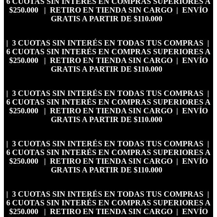
6 CUOTAS SIN INTERÉS EN COMPRAS SUPERIORES A
$250.000 | RETIRO EN TIENDA SIN CARGO | ENVÍO
GRATIS A PARTIR DE $110.000
| 3 CUOTAS SIN INTERÉS EN TODAS TUS COMPRAS |
6 CUOTAS SIN INTERÉS EN COMPRAS SUPERIORES A
$250.000 | RETIRO EN TIENDA SIN CARGO | ENVÍO
GRATIS A PARTIR DE $110.000
| 3 CUOTAS SIN INTERÉS EN TODAS TUS COMPRAS |
6 CUOTAS SIN INTERÉS EN COMPRAS SUPERIORES A
$250.000 | RETIRO EN TIENDA SIN CARGO | ENVÍO
GRATIS A PARTIR DE $110.000
| 3 CUOTAS SIN INTERÉS EN TODAS TUS COMPRAS |
6 CUOTAS SIN INTERÉS EN COMPRAS SUPERIORES A
$250.000 | RETIRO EN TIENDA SIN CARGO | ENVÍO
GRATIS A PARTIR DE $110.000
| 3 CUOTAS SIN INTERÉS EN TODAS TUS COMPRAS |
6 CUOTAS SIN INTERÉS EN COMPRAS SUPERIORES A
$250.000 | RETIRO EN TIENDA SIN CARGO | ENVÍO