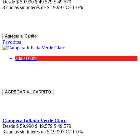
Desde
$ 59.990
$ 49.579
$ 49.579
3 cuotas sin interés de
$ 19.997
CFT 0%
Azul Francia
Azul Francia
Agregar al Carrito
Favoritos
2da al 60%
AGREGAR AL CARRITO
Marron Oscuro
Tiza
Cemento
Campera Inflada Verde Claro
Desde
$ 59.990
$ 49.579
$ 49.579
3 cuotas sin interés de
$ 19.997
CFT 0%