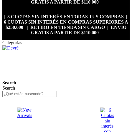
GRATIS A PARTIR DE $110.000
| 3 CUOTAS SIN INTERÉS EN TODAS TUS COMPRAS |
6 CUOTAS SIN INTERÉS EN COMPRAS SUPERIORES A
$250.000 | RETIRO EN TIENDA SIN CARGO | ENVÍO
GRATIS A PARTIR DE $110.000
Categorías
Search
Search