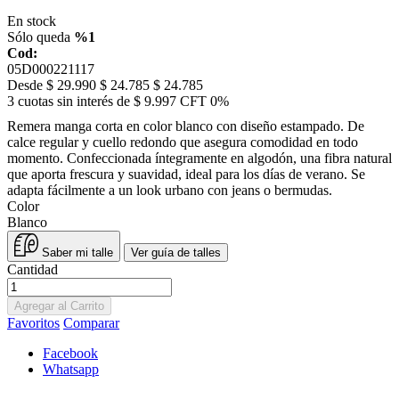
En stock
Sólo queda
%1
Cod:
05D000221117
Desde
$ 29.990
$ 24.785
$ 24.785
3 cuotas sin interés de
$ 9.997
CFT 0%
Remera manga corta en color blanco con diseño estampado. De
calce regular y cuello redondo que asegura comodidad en todo
momento. Confeccionada íntegramente en algodón, una fibra natural
que aporta frescura y suavidad, ideal para los días de verano. Se
adapta fácilmente a un look urbano con jeans o bermudas.
Color
Blanco
Saber mi talle
Ver guía de talles
Cantidad
Agregar al Carrito
Favoritos
Comparar
Facebook
Whatsapp