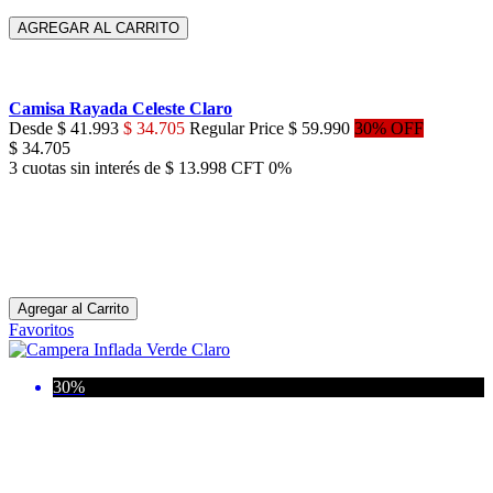
AGREGAR AL CARRITO
Azul Marino
Gris Claro
Camisa Rayada Celeste Claro
Desde
$ 41.993
$ 34.705
Regular Price
$ 59.990
30% OFF
$ 34.705
3 cuotas sin interés de
$ 13.998
CFT 0%
Azul Marino
Gris Claro
Azul Marino
Gris Claro
Agregar al Carrito
Favoritos
30%