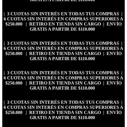
| 3 CUOTAS SIN INTERÉS EN TODAS TUS COMPRAS |
6 CUOTAS SIN INTERÉS EN COMPRAS SUPERIORES A
$250.000 | RETIRO EN TIENDA SIN CARGO | ENVÍO
GRATIS A PARTIR DE $110.000
| 3 CUOTAS SIN INTERÉS EN TODAS TUS COMPRAS |
6 CUOTAS SIN INTERÉS EN COMPRAS SUPERIORES A
$250.000 | RETIRO EN TIENDA SIN CARGO | ENVÍO
GRATIS A PARTIR DE $110.000
| 3 CUOTAS SIN INTERÉS EN TODAS TUS COMPRAS |
6 CUOTAS SIN INTERÉS EN COMPRAS SUPERIORES A
$250.000 | RETIRO EN TIENDA SIN CARGO | ENVÍO
GRATIS A PARTIR DE $110.000
| 3 CUOTAS SIN INTERÉS EN TODAS TUS COMPRAS |
6 CUOTAS SIN INTERÉS EN COMPRAS SUPERIORES A
$250.000 | RETIRO EN TIENDA SIN CARGO | ENVÍO
GRATIS A PARTIR DE $110.000