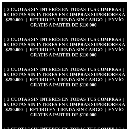
| 3 CUOTAS SIN INTERÉS EN TODAS TUS COMPRAS |
6 CUOTAS SIN INTERÉS EN COMPRAS SUPERIORES A
$250.000 | RETIRO EN TIENDA SIN CARGO | ENVÍO
GRATIS A PARTIR DE $110.000
| 3 CUOTAS SIN INTERÉS EN TODAS TUS COMPRAS |
6 CUOTAS SIN INTERÉS EN COMPRAS SUPERIORES A
$250.000 | RETIRO EN TIENDA SIN CARGO | ENVÍO
GRATIS A PARTIR DE $110.000
| 3 CUOTAS SIN INTERÉS EN TODAS TUS COMPRAS |
6 CUOTAS SIN INTERÉS EN COMPRAS SUPERIORES A
$250.000 | RETIRO EN TIENDA SIN CARGO | ENVÍO
GRATIS A PARTIR DE $110.000
| 3 CUOTAS SIN INTERÉS EN TODAS TUS COMPRAS |
6 CUOTAS SIN INTERÉS EN COMPRAS SUPERIORES A
$250.000 | RETIRO EN TIENDA SIN CARGO | ENVÍO
GRATIS A PARTIR DE $110.000