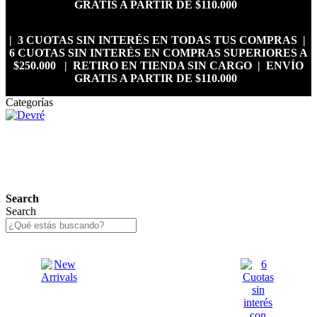
GRATIS A PARTIR DE $110.000
| 3 CUOTAS SIN INTERÉS EN TODAS TUS COMPRAS |
6 CUOTAS SIN INTERÉS EN COMPRAS SUPERIORES A
$250.000 | RETIRO EN TIENDA SIN CARGO | ENVÍO
GRATIS A PARTIR DE $110.000
Categorías
Search
Search