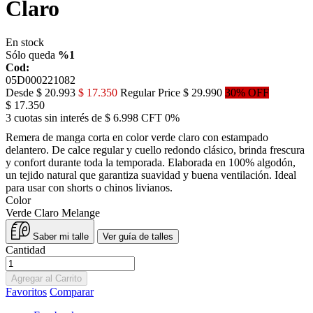
Claro
En stock
Sólo queda
%1
Cod:
05D000221082
Desde
$ 20.993
$ 17.350
Regular Price
$ 29.990
30% OFF
$ 17.350
3 cuotas sin interés de
$ 6.998
CFT 0%
Remera de manga corta en color verde claro con estampado
delantero. De calce regular y cuello redondo clásico, brinda frescura
y confort durante toda la temporada. Elaborada en 100% algodón,
un tejido natural que garantiza suavidad y buena ventilación. Ideal
para usar con shorts o chinos livianos.
Color
Verde Claro Melange
Saber mi talle
Ver guía de talles
Cantidad
Agregar al Carrito
Favoritos
Comparar