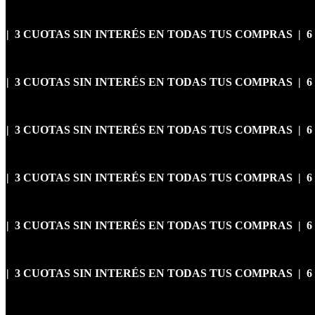
| 3 CUOTAS SIN INTERÉS EN TODAS TUS COMPRAS | 6
| 3 CUOTAS SIN INTERÉS EN TODAS TUS COMPRAS | 6
| 3 CUOTAS SIN INTERÉS EN TODAS TUS COMPRAS | 6
| 3 CUOTAS SIN INTERÉS EN TODAS TUS COMPRAS | 6
| 3 CUOTAS SIN INTERÉS EN TODAS TUS COMPRAS | 6
| 3 CUOTAS SIN INTERÉS EN TODAS TUS COMPRAS | 6