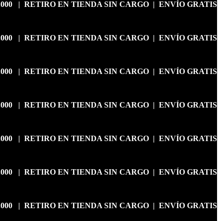
.000 | RETIRO EN TIENDA SIN CARGO | ENVÍO GRATIS
.000 | RETIRO EN TIENDA SIN CARGO | ENVÍO GRATIS
.000 | RETIRO EN TIENDA SIN CARGO | ENVÍO GRATIS
.000 | RETIRO EN TIENDA SIN CARGO | ENVÍO GRATIS
.000 | RETIRO EN TIENDA SIN CARGO | ENVÍO GRATIS
.000 | RETIRO EN TIENDA SIN CARGO | ENVÍO GRATIS
.000 | RETIRO EN TIENDA SIN CARGO | ENVÍO GRATIS