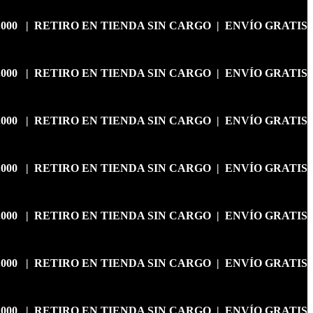
.000 | RETIRO EN TIENDA SIN CARGO | ENVÍO GRATIS
.000 | RETIRO EN TIENDA SIN CARGO | ENVÍO GRATIS
.000 | RETIRO EN TIENDA SIN CARGO | ENVÍO GRATIS
.000 | RETIRO EN TIENDA SIN CARGO | ENVÍO GRATIS
.000 | RETIRO EN TIENDA SIN CARGO | ENVÍO GRATIS
.000 | RETIRO EN TIENDA SIN CARGO | ENVÍO GRATIS
.000 | RETIRO EN TIENDA SIN CARGO | ENVÍO GRATIS