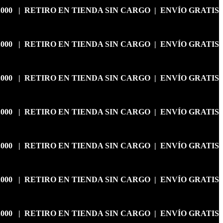
.000 | RETIRO EN TIENDA SIN CARGO | ENVÍO GRATIS
.000 | RETIRO EN TIENDA SIN CARGO | ENVÍO GRATIS
.000 | RETIRO EN TIENDA SIN CARGO | ENVÍO GRATIS
.000 | RETIRO EN TIENDA SIN CARGO | ENVÍO GRATIS
.000 | RETIRO EN TIENDA SIN CARGO | ENVÍO GRATIS
.000 | RETIRO EN TIENDA SIN CARGO | ENVÍO GRATIS
.000 | RETIRO EN TIENDA SIN CARGO | ENVÍO GRATIS