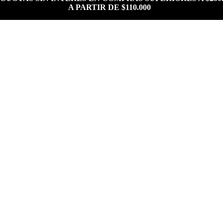
A PARTIR DE $110.000