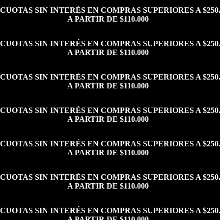
 CUOTAS SIN INTERÉS EN COMPRAS SUPERIORES A $250
A PARTIR DE $110.000
 CUOTAS SIN INTERÉS EN COMPRAS SUPERIORES A $250
A PARTIR DE $110.000
 CUOTAS SIN INTERÉS EN COMPRAS SUPERIORES A $250
A PARTIR DE $110.000
 CUOTAS SIN INTERÉS EN COMPRAS SUPERIORES A $250
A PARTIR DE $110.000
 CUOTAS SIN INTERÉS EN COMPRAS SUPERIORES A $250
A PARTIR DE $110.000
 CUOTAS SIN INTERÉS EN COMPRAS SUPERIORES A $250
A PARTIR DE $110.000
 CUOTAS SIN INTERÉS EN COMPRAS SUPERIORES A $250
A PARTIR DE $110.000