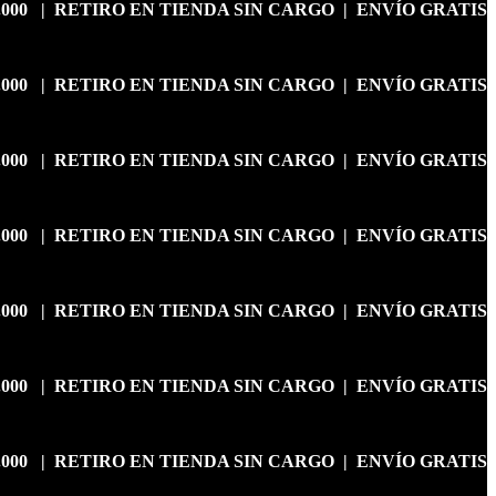
.000 | RETIRO EN TIENDA SIN CARGO | ENVÍO GRATIS
.000 | RETIRO EN TIENDA SIN CARGO | ENVÍO GRATIS
.000 | RETIRO EN TIENDA SIN CARGO | ENVÍO GRATIS
.000 | RETIRO EN TIENDA SIN CARGO | ENVÍO GRATIS
.000 | RETIRO EN TIENDA SIN CARGO | ENVÍO GRATIS
.000 | RETIRO EN TIENDA SIN CARGO | ENVÍO GRATIS
.000 | RETIRO EN TIENDA SIN CARGO | ENVÍO GRATIS