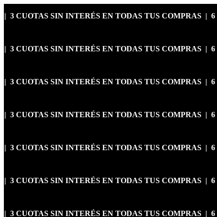
| 3 CUOTAS SIN INTERÉS EN TODAS TUS COMPRAS | 6
| 3 CUOTAS SIN INTERÉS EN TODAS TUS COMPRAS | 6
| 3 CUOTAS SIN INTERÉS EN TODAS TUS COMPRAS | 6
| 3 CUOTAS SIN INTERÉS EN TODAS TUS COMPRAS | 6
| 3 CUOTAS SIN INTERÉS EN TODAS TUS COMPRAS | 6
| 3 CUOTAS SIN INTERÉS EN TODAS TUS COMPRAS | 6
| 3 CUOTAS SIN INTERÉS EN TODAS TUS COMPRAS | 6