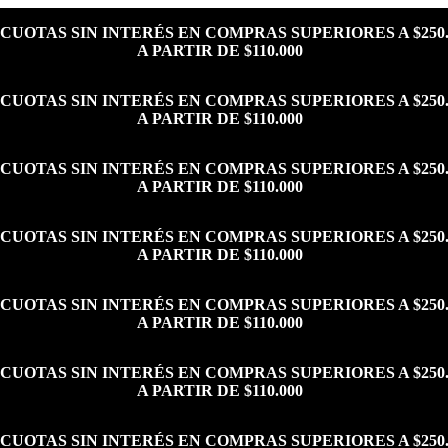
 CUOTAS SIN INTERÉS EN COMPRAS SUPERIORES A $250
A PARTIR DE $110.000
 CUOTAS SIN INTERÉS EN COMPRAS SUPERIORES A $250
A PARTIR DE $110.000
 CUOTAS SIN INTERÉS EN COMPRAS SUPERIORES A $250
A PARTIR DE $110.000
 CUOTAS SIN INTERÉS EN COMPRAS SUPERIORES A $250
A PARTIR DE $110.000
 CUOTAS SIN INTERÉS EN COMPRAS SUPERIORES A $250
A PARTIR DE $110.000
 CUOTAS SIN INTERÉS EN COMPRAS SUPERIORES A $250
A PARTIR DE $110.000
 CUOTAS SIN INTERÉS EN COMPRAS SUPERIORES A $250