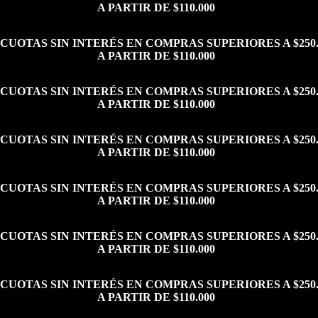
A PARTIR DE $110.000
 CUOTAS SIN INTERÉS EN COMPRAS SUPERIORES A $250
A PARTIR DE $110.000
 CUOTAS SIN INTERÉS EN COMPRAS SUPERIORES A $250
A PARTIR DE $110.000
 CUOTAS SIN INTERÉS EN COMPRAS SUPERIORES A $250
A PARTIR DE $110.000
 CUOTAS SIN INTERÉS EN COMPRAS SUPERIORES A $250
A PARTIR DE $110.000
 CUOTAS SIN INTERÉS EN COMPRAS SUPERIORES A $250
A PARTIR DE $110.000
 CUOTAS SIN INTERÉS EN COMPRAS SUPERIORES A $250
A PARTIR DE $110.000