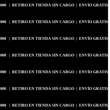
.000 | RETIRO EN TIENDA SIN CARGO | ENVÍO GRATIS
.000 | RETIRO EN TIENDA SIN CARGO | ENVÍO GRATIS
.000 | RETIRO EN TIENDA SIN CARGO | ENVÍO GRATIS
.000 | RETIRO EN TIENDA SIN CARGO | ENVÍO GRATIS
.000 | RETIRO EN TIENDA SIN CARGO | ENVÍO GRATIS
.000 | RETIRO EN TIENDA SIN CARGO | ENVÍO GRATIS
.000 | RETIRO EN TIENDA SIN CARGO | ENVÍO GRATIS