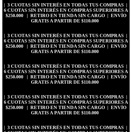
| 3 CUOTAS SIN INTERÉS EN TODAS TUS COMPRAS |
6 CUOTAS SIN INTERÉS EN COMPRAS SUPERIORES A
$250.000 | RETIRO EN TIENDA SIN CARGO | ENVÍO
GRATIS A PARTIR DE $110.000
| 3 CUOTAS SIN INTERÉS EN TODAS TUS COMPRAS |
6 CUOTAS SIN INTERÉS EN COMPRAS SUPERIORES A
$250.000 | RETIRO EN TIENDA SIN CARGO | ENVÍO
GRATIS A PARTIR DE $110.000
| 3 CUOTAS SIN INTERÉS EN TODAS TUS COMPRAS |
6 CUOTAS SIN INTERÉS EN COMPRAS SUPERIORES A
$250.000 | RETIRO EN TIENDA SIN CARGO | ENVÍO
GRATIS A PARTIR DE $110.000
| 3 CUOTAS SIN INTERÉS EN TODAS TUS COMPRAS |
6 CUOTAS SIN INTERÉS EN COMPRAS SUPERIORES A
$250.000 | RETIRO EN TIENDA SIN CARGO | ENVÍO
GRATIS A PARTIR DE $110.000
| 3 CUOTAS SIN INTERÉS EN TODAS TUS COMPRAS |