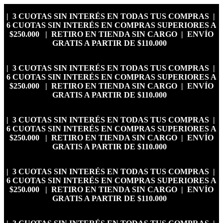
| 3 CUOTAS SIN INTERÉS EN TODAS TUS COMPRAS |
6 CUOTAS SIN INTERÉS EN COMPRAS SUPERIORES A
$250.000 | RETIRO EN TIENDA SIN CARGO | ENVÍO
GRATIS A PARTIR DE $110.000
| 3 CUOTAS SIN INTERÉS EN TODAS TUS COMPRAS |
6 CUOTAS SIN INTERÉS EN COMPRAS SUPERIORES A
$250.000 | RETIRO EN TIENDA SIN CARGO | ENVÍO
GRATIS A PARTIR DE $110.000
| 3 CUOTAS SIN INTERÉS EN TODAS TUS COMPRAS |
6 CUOTAS SIN INTERÉS EN COMPRAS SUPERIORES A
$250.000 | RETIRO EN TIENDA SIN CARGO | ENVÍO
GRATIS A PARTIR DE $110.000
| 3 CUOTAS SIN INTERÉS EN TODAS TUS COMPRAS |
6 CUOTAS SIN INTERÉS EN COMPRAS SUPERIORES A
$250.000 | RETIRO EN TIENDA SIN CARGO | ENVÍO
GRATIS A PARTIR DE $110.000