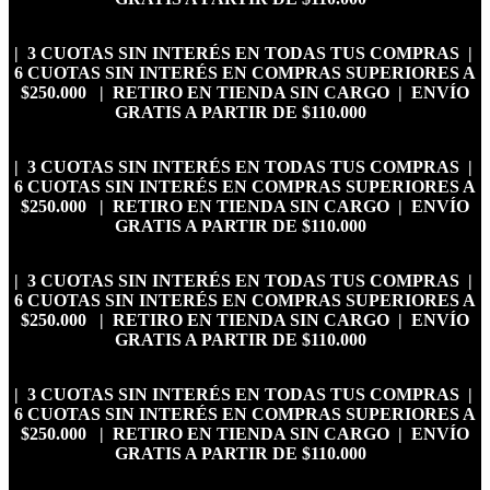
| 3 CUOTAS SIN INTERÉS EN TODAS TUS COMPRAS |
6 CUOTAS SIN INTERÉS EN COMPRAS SUPERIORES A
$250.000 | RETIRO EN TIENDA SIN CARGO | ENVÍO
GRATIS A PARTIR DE $110.000
| 3 CUOTAS SIN INTERÉS EN TODAS TUS COMPRAS |
6 CUOTAS SIN INTERÉS EN COMPRAS SUPERIORES A
$250.000 | RETIRO EN TIENDA SIN CARGO | ENVÍO
GRATIS A PARTIR DE $110.000
| 3 CUOTAS SIN INTERÉS EN TODAS TUS COMPRAS |
6 CUOTAS SIN INTERÉS EN COMPRAS SUPERIORES A
$250.000 | RETIRO EN TIENDA SIN CARGO | ENVÍO
GRATIS A PARTIR DE $110.000
| 3 CUOTAS SIN INTERÉS EN TODAS TUS COMPRAS |
6 CUOTAS SIN INTERÉS EN COMPRAS SUPERIORES A
$250.000 | RETIRO EN TIENDA SIN CARGO | ENVÍO
GRATIS A PARTIR DE $110.000