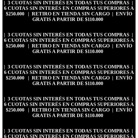
| 3 CUOTAS SIN INTERÉS EN TODAS TUS COMPRAS |
6 CUOTAS SIN INTERÉS EN COMPRAS SUPERIORES A
$250.000 | RETIRO EN TIENDA SIN CARGO | ENVÍO
GRATIS A PARTIR DE $110.000
| 3 CUOTAS SIN INTERÉS EN TODAS TUS COMPRAS |
6 CUOTAS SIN INTERÉS EN COMPRAS SUPERIORES A
$250.000 | RETIRO EN TIENDA SIN CARGO | ENVÍO
GRATIS A PARTIR DE $110.000
| 3 CUOTAS SIN INTERÉS EN TODAS TUS COMPRAS |
6 CUOTAS SIN INTERÉS EN COMPRAS SUPERIORES A
$250.000 | RETIRO EN TIENDA SIN CARGO | ENVÍO
GRATIS A PARTIR DE $110.000
| 3 CUOTAS SIN INTERÉS EN TODAS TUS COMPRAS |
6 CUOTAS SIN INTERÉS EN COMPRAS SUPERIORES A
$250.000 | RETIRO EN TIENDA SIN CARGO | ENVÍO
GRATIS A PARTIR DE $110.000
| 3 CUOTAS SIN INTERÉS EN TODAS TUS COMPRAS |
6 CUOTAS SIN INTERÉS EN COMPRAS SUPERIORES A