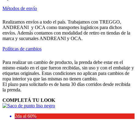
Métodos de envío
Realizamos envíos a todo el país. Trabajamos con TREGGO,
ANDREANI y OCA como transportes logísticos para dichos
envíos. Además contamos con modalidad de retiro en tiendas de la
marca y sucursales ANDREANI y OCA.
Políticas de cambios
Para realizar un cambio de producto, la prenda debe estar en el
mismo estado en el que fueron recibidas, sin uso y con el embalaje y
etiquetas originales. Estas condiciones no aplican para cambios de
ropa interior ya que las mismas no tienen cambio.
El plazo para solicitarlo es de hasta 30 días corridos desde recibida
la prenda.
COMPLETÁ TU LOOK
2da al 60%