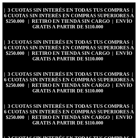
| 3 CUOTAS SIN INTERÉS EN TODAS TUS COMPRAS |
6 CUOTAS SIN INTERÉS EN COMPRAS SUPERIORES A
$250.000 | RETIRO EN TIENDA SIN CARGO | ENVÍO
GRATIS A PARTIR DE $110.000
| 3 CUOTAS SIN INTERÉS EN TODAS TUS COMPRAS |
6 CUOTAS SIN INTERÉS EN COMPRAS SUPERIORES A
$250.000 | RETIRO EN TIENDA SIN CARGO | ENVÍO
GRATIS A PARTIR DE $110.000
| 3 CUOTAS SIN INTERÉS EN TODAS TUS COMPRAS |
6 CUOTAS SIN INTERÉS EN COMPRAS SUPERIORES A
$250.000 | RETIRO EN TIENDA SIN CARGO | ENVÍO
GRATIS A PARTIR DE $110.000
| 3 CUOTAS SIN INTERÉS EN TODAS TUS COMPRAS |
6 CUOTAS SIN INTERÉS EN COMPRAS SUPERIORES A
$250.000 | RETIRO EN TIENDA SIN CARGO | ENVÍO
GRATIS A PARTIR DE $110.000