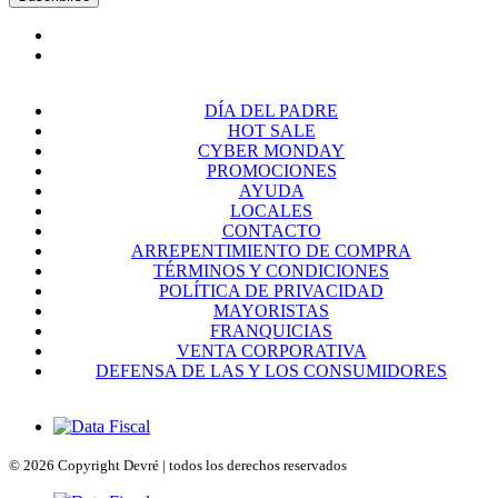
DÍA DEL PADRE
HOT SALE
CYBER MONDAY
PROMOCIONES
AYUDA
LOCALES
CONTACTO
ARREPENTIMIENTO DE COMPRA
TÉRMINOS Y CONDICIONES
POLÍTICA DE PRIVACIDAD
MAYORISTAS
FRANQUICIAS
VENTA CORPORATIVA
DEFENSA DE LAS Y LOS CONSUMIDORES
© 2026 Copyright Devré | todos los derechos reservados