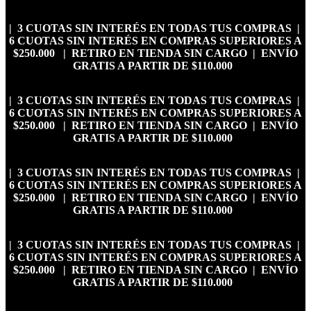
| 3 CUOTAS SIN INTERÉS EN TODAS TUS COMPRAS |
6 CUOTAS SIN INTERÉS EN COMPRAS SUPERIORES A
$250.000 | RETIRO EN TIENDA SIN CARGO | ENVÍO
GRATIS A PARTIR DE $110.000
| 3 CUOTAS SIN INTERÉS EN TODAS TUS COMPRAS |
6 CUOTAS SIN INTERÉS EN COMPRAS SUPERIORES A
$250.000 | RETIRO EN TIENDA SIN CARGO | ENVÍO
GRATIS A PARTIR DE $110.000
| 3 CUOTAS SIN INTERÉS EN TODAS TUS COMPRAS |
6 CUOTAS SIN INTERÉS EN COMPRAS SUPERIORES A
$250.000 | RETIRO EN TIENDA SIN CARGO | ENVÍO
GRATIS A PARTIR DE $110.000
| 3 CUOTAS SIN INTERÉS EN TODAS TUS COMPRAS |
6 CUOTAS SIN INTERÉS EN COMPRAS SUPERIORES A
$250.000 | RETIRO EN TIENDA SIN CARGO | ENVÍO
GRATIS A PARTIR DE $110.000