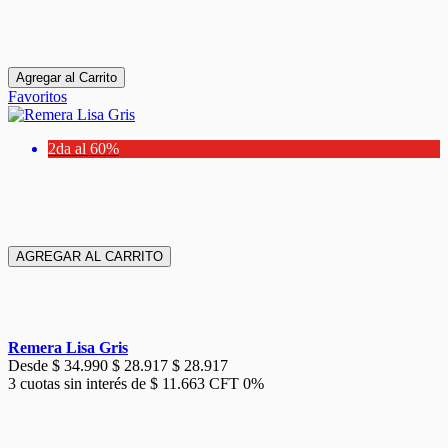
Azul Claro
Negro
Azul Claro
Agregar al Carrito
Favoritos
2da al 60%
AGREGAR AL CARRITO
Azul Marino
Negro
Blanco
Remera Lisa Gris
Desde
$ 34.990
$ 28.917
$ 28.917
3 cuotas sin interés de
$ 11.663
CFT 0%
Azul Marino
Negro