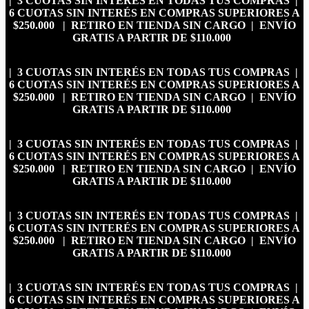
| 3 CUOTAS SIN INTERÉS EN TODAS TUS COMPRAS |
6 CUOTAS SIN INTERÉS EN COMPRAS SUPERIORES A
$250.000 | RETIRO EN TIENDA SIN CARGO | ENVÍO
GRATIS A PARTIR DE $110.000
| 3 CUOTAS SIN INTERÉS EN TODAS TUS COMPRAS |
6 CUOTAS SIN INTERÉS EN COMPRAS SUPERIORES A
$250.000 | RETIRO EN TIENDA SIN CARGO | ENVÍO
GRATIS A PARTIR DE $110.000
| 3 CUOTAS SIN INTERÉS EN TODAS TUS COMPRAS |
6 CUOTAS SIN INTERÉS EN COMPRAS SUPERIORES A
$250.000 | RETIRO EN TIENDA SIN CARGO | ENVÍO
GRATIS A PARTIR DE $110.000
| 3 CUOTAS SIN INTERÉS EN TODAS TUS COMPRAS |
6 CUOTAS SIN INTERÉS EN COMPRAS SUPERIORES A
$250.000 | RETIRO EN TIENDA SIN CARGO | ENVÍO
GRATIS A PARTIR DE $110.000
| 3 CUOTAS SIN INTERÉS EN TODAS TUS COMPRAS |
6 CUOTAS SIN INTERÉS EN COMPRAS SUPERIORES A