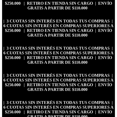
$250.000 | RETIRO EN TIENDA SIN CARGO | ENVÍO
GRATIS A PARTIR DE $110.000
| 3 CUOTAS SIN INTERÉS EN TODAS TUS COMPRAS |
6 CUOTAS SIN INTERÉS EN COMPRAS SUPERIORES A
$250.000 | RETIRO EN TIENDA SIN CARGO | ENVÍO
GRATIS A PARTIR DE $110.000
| 3 CUOTAS SIN INTERÉS EN TODAS TUS COMPRAS |
6 CUOTAS SIN INTERÉS EN COMPRAS SUPERIORES A
$250.000 | RETIRO EN TIENDA SIN CARGO | ENVÍO
GRATIS A PARTIR DE $110.000
| 3 CUOTAS SIN INTERÉS EN TODAS TUS COMPRAS |
6 CUOTAS SIN INTERÉS EN COMPRAS SUPERIORES A
$250.000 | RETIRO EN TIENDA SIN CARGO | ENVÍO
GRATIS A PARTIR DE $110.000
| 3 CUOTAS SIN INTERÉS EN TODAS TUS COMPRAS |
6 CUOTAS SIN INTERÉS EN COMPRAS SUPERIORES A
$250.000 | RETIRO EN TIENDA SIN CARGO | ENVÍO
GRATIS A PARTIR DE $110.000