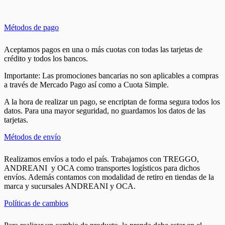
Métodos de pago
Aceptamos pagos en una o más cuotas con todas las tarjetas de
crédito y todos los bancos.
Importante: Las promociones bancarias no son aplicables a compras
a través de Mercado Pago así como a Cuota Simple.
A la hora de realizar un pago, se encriptan de forma segura todos los
datos. Para una mayor seguridad, no guardamos los datos de las
tarjetas.
Métodos de envío
Realizamos envíos a todo el país. Trabajamos con TREGGO,
ANDREANI y OCA como transportes logísticos para dichos
envíos. Además contamos con modalidad de retiro en tiendas de la
marca y sucursales ANDREANI y OCA.
Políticas de cambios