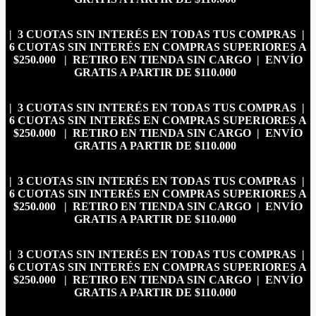
| 3 CUOTAS SIN INTERÉS EN TODAS TUS COMPRAS |
6 CUOTAS SIN INTERÉS EN COMPRAS SUPERIORES A
$250.000 | RETIRO EN TIENDA SIN CARGO | ENVÍO
GRATIS A PARTIR DE $110.000
| 3 CUOTAS SIN INTERÉS EN TODAS TUS COMPRAS |
6 CUOTAS SIN INTERÉS EN COMPRAS SUPERIORES A
$250.000 | RETIRO EN TIENDA SIN CARGO | ENVÍO
GRATIS A PARTIR DE $110.000
| 3 CUOTAS SIN INTERÉS EN TODAS TUS COMPRAS |
6 CUOTAS SIN INTERÉS EN COMPRAS SUPERIORES A
$250.000 | RETIRO EN TIENDA SIN CARGO | ENVÍO
GRATIS A PARTIR DE $110.000
| 3 CUOTAS SIN INTERÉS EN TODAS TUS COMPRAS |
6 CUOTAS SIN INTERÉS EN COMPRAS SUPERIORES A
$250.000 | RETIRO EN TIENDA SIN CARGO | ENVÍO
GRATIS A PARTIR DE $110.000