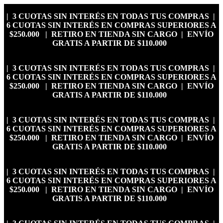
| 3 CUOTAS SIN INTERÉS EN TODAS TUS COMPRAS |
6 CUOTAS SIN INTERÉS EN COMPRAS SUPERIORES A
$250.000 | RETIRO EN TIENDA SIN CARGO | ENVÍO
GRATIS A PARTIR DE $110.000
| 3 CUOTAS SIN INTERÉS EN TODAS TUS COMPRAS |
6 CUOTAS SIN INTERÉS EN COMPRAS SUPERIORES A
$250.000 | RETIRO EN TIENDA SIN CARGO | ENVÍO
GRATIS A PARTIR DE $110.000
| 3 CUOTAS SIN INTERÉS EN TODAS TUS COMPRAS |
6 CUOTAS SIN INTERÉS EN COMPRAS SUPERIORES A
$250.000 | RETIRO EN TIENDA SIN CARGO | ENVÍO
GRATIS A PARTIR DE $110.000
| 3 CUOTAS SIN INTERÉS EN TODAS TUS COMPRAS |
6 CUOTAS SIN INTERÉS EN COMPRAS SUPERIORES A
$250.000 | RETIRO EN TIENDA SIN CARGO | ENVÍO
GRATIS A PARTIR DE $110.000