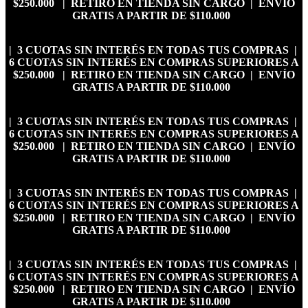
$250.000 | RETIRO EN TIENDA SIN CARGO | ENVÍO
GRATIS A PARTIR DE $110.000
| 3 CUOTAS SIN INTERÉS EN TODAS TUS COMPRAS |
6 CUOTAS SIN INTERÉS EN COMPRAS SUPERIORES A
$250.000 | RETIRO EN TIENDA SIN CARGO | ENVÍO
GRATIS A PARTIR DE $110.000
| 3 CUOTAS SIN INTERÉS EN TODAS TUS COMPRAS |
6 CUOTAS SIN INTERÉS EN COMPRAS SUPERIORES A
$250.000 | RETIRO EN TIENDA SIN CARGO | ENVÍO
GRATIS A PARTIR DE $110.000
| 3 CUOTAS SIN INTERÉS EN TODAS TUS COMPRAS |
6 CUOTAS SIN INTERÉS EN COMPRAS SUPERIORES A
$250.000 | RETIRO EN TIENDA SIN CARGO | ENVÍO
GRATIS A PARTIR DE $110.000
| 3 CUOTAS SIN INTERÉS EN TODAS TUS COMPRAS |
6 CUOTAS SIN INTERÉS EN COMPRAS SUPERIORES A
$250.000 | RETIRO EN TIENDA SIN CARGO | ENVÍO
GRATIS A PARTIR DE $110.000