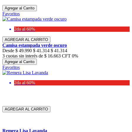
Verde Oliva
Agregar al Carrito
Favoritos
2da al 60%
AGREGAR AL CARRITO
Camisa estampada verde oscuro
Desde
$ 49.990
$ 41.314
$ 41.314
3 cuotas sin interés de
$ 16.663
CFT 0%
Agregar al Carrito
Favoritos
2da al 60%
AGREGAR AL CARRITO
Negro
Azul Claro
Remera Lisa Lavanda