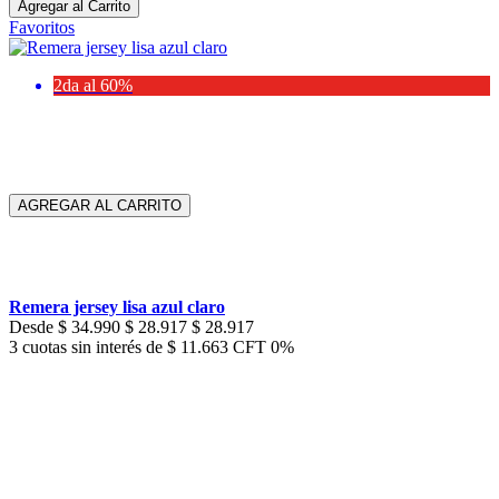
Agregar al Carrito
Favoritos
2da al 60%
AGREGAR AL CARRITO
Gris Melange
Verde Claro Melange
Verde Oliva
Remera jersey lisa azul claro
Desde
$ 34.990
$ 28.917
$ 28.917
3 cuotas sin interés de
$ 11.663
CFT 0%
Gris Melange
Verde Claro Melange
Verde Oliva
Gris Melange
Verde Claro Melange