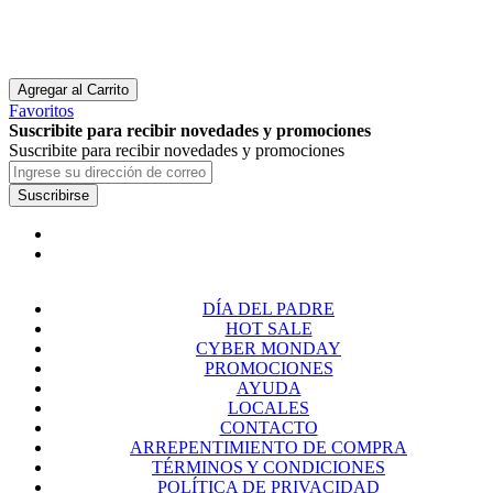
Negro
Azul Marino
Negro
Agregar al Carrito
Favoritos
Suscribite para recibir novedades y promociones
Suscribite para recibir novedades y promociones
Suscribirse
DÍA DEL PADRE
HOT SALE
CYBER MONDAY
PROMOCIONES
AYUDA
LOCALES
CONTACTO
ARREPENTIMIENTO DE COMPRA
TÉRMINOS Y CONDICIONES
POLÍTICA DE PRIVACIDAD