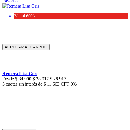
Favoritos
2da al 60%
AGREGAR AL CARRITO
Azul Marino
Negro
Blanco
Remera Lisa Gris
Desde
$ 34.990
$ 28.917
$ 28.917
3 cuotas sin interés de
$ 11.663
CFT 0%
Azul Marino
Negro
Blanco
Azul Marino
Negro
Blanco