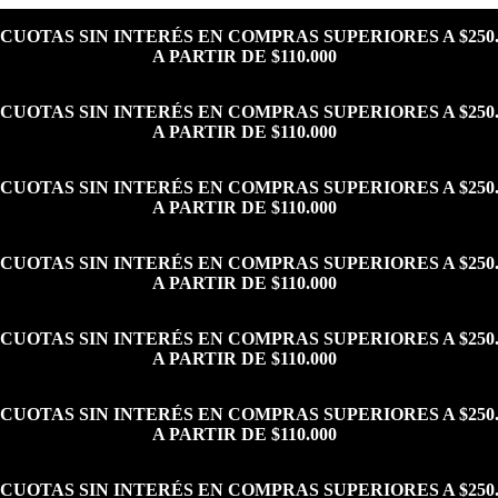
 CUOTAS SIN INTERÉS EN COMPRAS SUPERIORES A $250
A PARTIR DE $110.000
 CUOTAS SIN INTERÉS EN COMPRAS SUPERIORES A $250
A PARTIR DE $110.000
 CUOTAS SIN INTERÉS EN COMPRAS SUPERIORES A $250
A PARTIR DE $110.000
 CUOTAS SIN INTERÉS EN COMPRAS SUPERIORES A $250
A PARTIR DE $110.000
 CUOTAS SIN INTERÉS EN COMPRAS SUPERIORES A $250
A PARTIR DE $110.000
 CUOTAS SIN INTERÉS EN COMPRAS SUPERIORES A $250
A PARTIR DE $110.000
 CUOTAS SIN INTERÉS EN COMPRAS SUPERIORES A $250