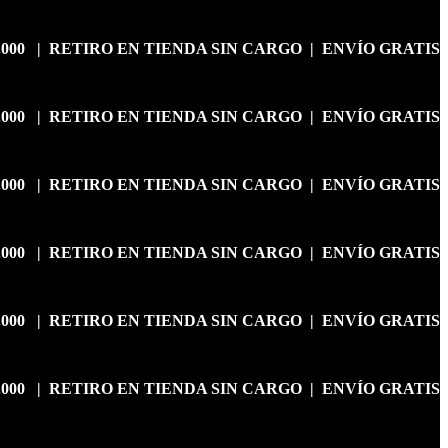
.000 | RETIRO EN TIENDA SIN CARGO | ENVÍO GRATIS
.000 | RETIRO EN TIENDA SIN CARGO | ENVÍO GRATIS
.000 | RETIRO EN TIENDA SIN CARGO | ENVÍO GRATIS
.000 | RETIRO EN TIENDA SIN CARGO | ENVÍO GRATIS
.000 | RETIRO EN TIENDA SIN CARGO | ENVÍO GRATIS
.000 | RETIRO EN TIENDA SIN CARGO | ENVÍO GRATIS