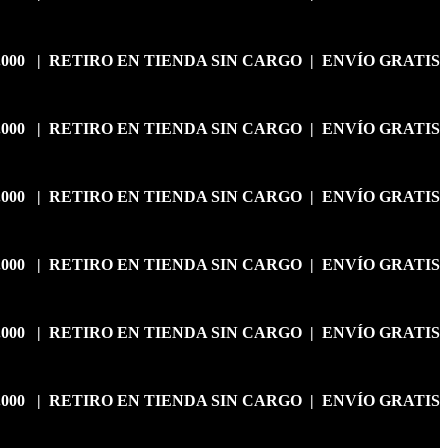
.000 | RETIRO EN TIENDA SIN CARGO | ENVÍO GRATIS
.000 | RETIRO EN TIENDA SIN CARGO | ENVÍO GRATIS
.000 | RETIRO EN TIENDA SIN CARGO | ENVÍO GRATIS
.000 | RETIRO EN TIENDA SIN CARGO | ENVÍO GRATIS
.000 | RETIRO EN TIENDA SIN CARGO | ENVÍO GRATIS
.000 | RETIRO EN TIENDA SIN CARGO | ENVÍO GRATIS