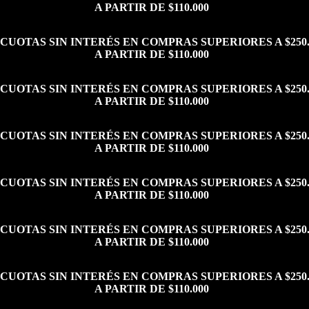
A PARTIR DE $110.000
 CUOTAS SIN INTERÉS EN COMPRAS SUPERIORES A $250
A PARTIR DE $110.000
 CUOTAS SIN INTERÉS EN COMPRAS SUPERIORES A $250
A PARTIR DE $110.000
 CUOTAS SIN INTERÉS EN COMPRAS SUPERIORES A $250
A PARTIR DE $110.000
 CUOTAS SIN INTERÉS EN COMPRAS SUPERIORES A $250
A PARTIR DE $110.000
 CUOTAS SIN INTERÉS EN COMPRAS SUPERIORES A $250
A PARTIR DE $110.000
 CUOTAS SIN INTERÉS EN COMPRAS SUPERIORES A $250
A PARTIR DE $110.000