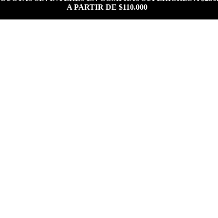
A PARTIR DE $110.000