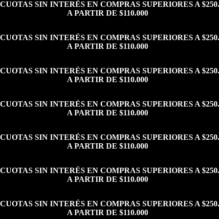
 CUOTAS SIN INTERÉS EN COMPRAS SUPERIORES A $250
A PARTIR DE $110.000
 CUOTAS SIN INTERÉS EN COMPRAS SUPERIORES A $250
A PARTIR DE $110.000
 CUOTAS SIN INTERÉS EN COMPRAS SUPERIORES A $250
A PARTIR DE $110.000
 CUOTAS SIN INTERÉS EN COMPRAS SUPERIORES A $250
A PARTIR DE $110.000
 CUOTAS SIN INTERÉS EN COMPRAS SUPERIORES A $250
A PARTIR DE $110.000
 CUOTAS SIN INTERÉS EN COMPRAS SUPERIORES A $250
A PARTIR DE $110.000
 CUOTAS SIN INTERÉS EN COMPRAS SUPERIORES A $250
A PARTIR DE $110.000