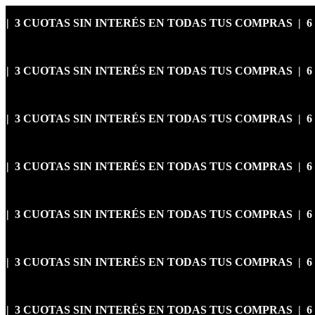
| 3 CUOTAS SIN INTERÉS EN TODAS TUS COMPRAS | 6
| 3 CUOTAS SIN INTERÉS EN TODAS TUS COMPRAS | 6
| 3 CUOTAS SIN INTERÉS EN TODAS TUS COMPRAS | 6
| 3 CUOTAS SIN INTERÉS EN TODAS TUS COMPRAS | 6
| 3 CUOTAS SIN INTERÉS EN TODAS TUS COMPRAS | 6
| 3 CUOTAS SIN INTERÉS EN TODAS TUS COMPRAS | 6
| 3 CUOTAS SIN INTERÉS EN TODAS TUS COMPRAS | 6