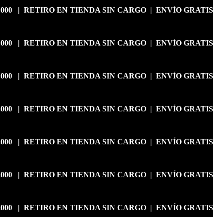
.000 | RETIRO EN TIENDA SIN CARGO | ENVÍO GRATIS
.000 | RETIRO EN TIENDA SIN CARGO | ENVÍO GRATIS
.000 | RETIRO EN TIENDA SIN CARGO | ENVÍO GRATIS
.000 | RETIRO EN TIENDA SIN CARGO | ENVÍO GRATIS
.000 | RETIRO EN TIENDA SIN CARGO | ENVÍO GRATIS
.000 | RETIRO EN TIENDA SIN CARGO | ENVÍO GRATIS
.000 | RETIRO EN TIENDA SIN CARGO | ENVÍO GRATIS