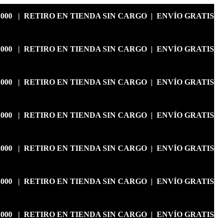
.000 | RETIRO EN TIENDA SIN CARGO | ENVÍO GRATIS
.000 | RETIRO EN TIENDA SIN CARGO | ENVÍO GRATIS
.000 | RETIRO EN TIENDA SIN CARGO | ENVÍO GRATIS
.000 | RETIRO EN TIENDA SIN CARGO | ENVÍO GRATIS
.000 | RETIRO EN TIENDA SIN CARGO | ENVÍO GRATIS
.000 | RETIRO EN TIENDA SIN CARGO | ENVÍO GRATIS
.000 | RETIRO EN TIENDA SIN CARGO | ENVÍO GRATIS