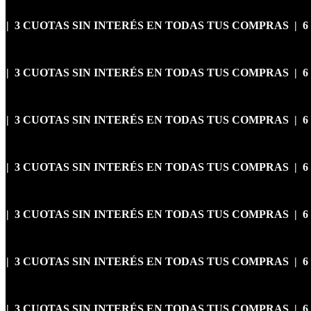
| 3 CUOTAS SIN INTERÉS EN TODAS TUS COMPRAS | 6
| 3 CUOTAS SIN INTERÉS EN TODAS TUS COMPRAS | 6
| 3 CUOTAS SIN INTERÉS EN TODAS TUS COMPRAS | 6
| 3 CUOTAS SIN INTERÉS EN TODAS TUS COMPRAS | 6
| 3 CUOTAS SIN INTERÉS EN TODAS TUS COMPRAS | 6
| 3 CUOTAS SIN INTERÉS EN TODAS TUS COMPRAS | 6
| 3 CUOTAS SIN INTERÉS EN TODAS TUS COMPRAS | 6