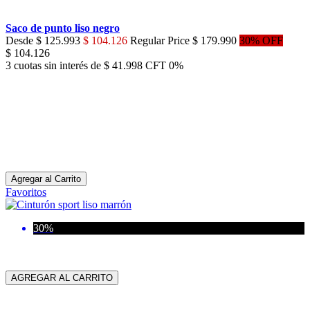
Gris Claro
Azul Claro
Saco de punto liso negro
Desde
$ 125.993
$ 104.126
Regular Price
$ 179.990
30% OFF
$ 104.126
3 cuotas sin interés de
$ 41.998
CFT 0%
Arena
Gris Claro
Azul Claro
Arena
Gris Claro
Azul Claro
Agregar al Carrito
Favoritos
30%
AGREGAR AL CARRITO
Negro