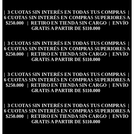
| 3 CUOTAS SIN INTERÉS EN TODAS TUS COMPRAS |
6 CUOTAS SIN INTERÉS EN COMPRAS SUPERIORES A
$250.000 | RETIRO EN TIENDA SIN CARGO | ENVÍO
GRATIS A PARTIR DE $110.000
| 3 CUOTAS SIN INTERÉS EN TODAS TUS COMPRAS |
6 CUOTAS SIN INTERÉS EN COMPRAS SUPERIORES A
$250.000 | RETIRO EN TIENDA SIN CARGO | ENVÍO
GRATIS A PARTIR DE $110.000
| 3 CUOTAS SIN INTERÉS EN TODAS TUS COMPRAS |
6 CUOTAS SIN INTERÉS EN COMPRAS SUPERIORES A
$250.000 | RETIRO EN TIENDA SIN CARGO | ENVÍO
GRATIS A PARTIR DE $110.000
| 3 CUOTAS SIN INTERÉS EN TODAS TUS COMPRAS |
6 CUOTAS SIN INTERÉS EN COMPRAS SUPERIORES A
$250.000 | RETIRO EN TIENDA SIN CARGO | ENVÍO
GRATIS A PARTIR DE $110.000