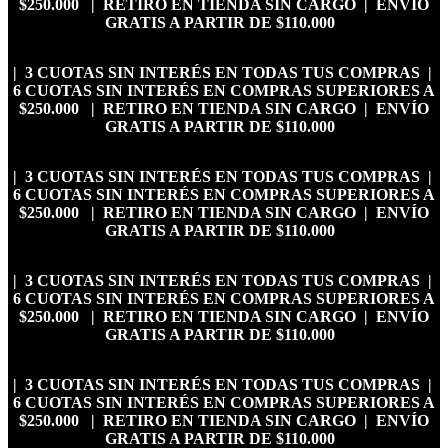
$250.000 | RETIRO EN TIENDA SIN CARGO | ENVÍO
GRATIS A PARTIR DE $110.000
| 3 CUOTAS SIN INTERÉS EN TODAS TUS COMPRAS |
6 CUOTAS SIN INTERÉS EN COMPRAS SUPERIORES A
$250.000 | RETIRO EN TIENDA SIN CARGO | ENVÍO
GRATIS A PARTIR DE $110.000
| 3 CUOTAS SIN INTERÉS EN TODAS TUS COMPRAS |
6 CUOTAS SIN INTERÉS EN COMPRAS SUPERIORES A
$250.000 | RETIRO EN TIENDA SIN CARGO | ENVÍO
GRATIS A PARTIR DE $110.000
| 3 CUOTAS SIN INTERÉS EN TODAS TUS COMPRAS |
6 CUOTAS SIN INTERÉS EN COMPRAS SUPERIORES A
$250.000 | RETIRO EN TIENDA SIN CARGO | ENVÍO
GRATIS A PARTIR DE $110.000
| 3 CUOTAS SIN INTERÉS EN TODAS TUS COMPRAS |
6 CUOTAS SIN INTERÉS EN COMPRAS SUPERIORES A
$250.000 | RETIRO EN TIENDA SIN CARGO | ENVÍO
GRATIS A PARTIR DE $110.000