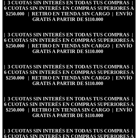
| 3 CUOTAS SIN INTERÉS EN TODAS TUS COMPRAS |
6 CUOTAS SIN INTERÉS EN COMPRAS SUPERIORES A
$250.000 | RETIRO EN TIENDA SIN CARGO | ENVÍO
GRATIS A PARTIR DE $110.000
| 3 CUOTAS SIN INTERÉS EN TODAS TUS COMPRAS |
6 CUOTAS SIN INTERÉS EN COMPRAS SUPERIORES A
$250.000 | RETIRO EN TIENDA SIN CARGO | ENVÍO
GRATIS A PARTIR DE $110.000
| 3 CUOTAS SIN INTERÉS EN TODAS TUS COMPRAS |
6 CUOTAS SIN INTERÉS EN COMPRAS SUPERIORES A
$250.000 | RETIRO EN TIENDA SIN CARGO | ENVÍO
GRATIS A PARTIR DE $110.000
| 3 CUOTAS SIN INTERÉS EN TODAS TUS COMPRAS |
6 CUOTAS SIN INTERÉS EN COMPRAS SUPERIORES A
$250.000 | RETIRO EN TIENDA SIN CARGO | ENVÍO
GRATIS A PARTIR DE $110.000
| 3 CUOTAS SIN INTERÉS EN TODAS TUS COMPRAS |
6 CUOTAS SIN INTERÉS EN COMPRAS SUPERIORES A