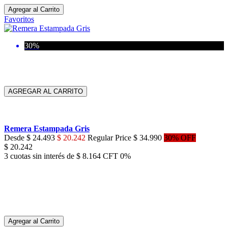
Agregar al Carrito
Favoritos
30%
AGREGAR AL CARRITO
Negro
Crudo
Remera Estampada Gris
Desde
$ 24.493
$ 20.242
Regular Price
$ 34.990
30% OFF
$ 20.242
3 cuotas sin interés de
$ 8.164
CFT 0%
Negro
Crudo
Negro
Crudo
Agregar al Carrito