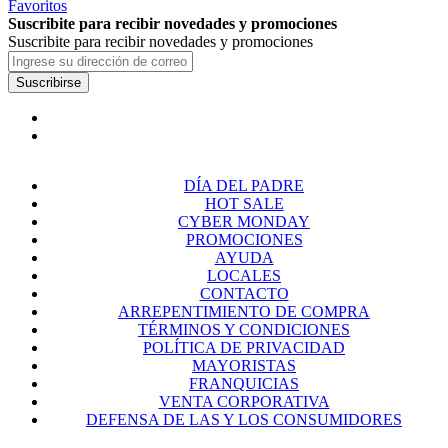
Favoritos
Suscribite para recibir novedades y promociones
Suscribite para recibir novedades y promociones
Suscribirse
DÍA DEL PADRE
HOT SALE
CYBER MONDAY
PROMOCIONES
AYUDA
LOCALES
CONTACTO
ARREPENTIMIENTO DE COMPRA
TÉRMINOS Y CONDICIONES
POLÍTICA DE PRIVACIDAD
MAYORISTAS
FRANQUICIAS
VENTA CORPORATIVA
DEFENSA DE LAS Y LOS CONSUMIDORES