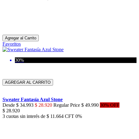
Azul Marino
Gris Claro
Azul Marino
Gris Claro
Agregar al Carrito
Favoritos
30%
AGREGAR AL CARRITO
Gris Claro
Sweater Fantasía Azul Stone
Desde
$ 34.993
$ 28.920
Regular Price
$ 49.990
30% OFF
$ 28.920
3 cuotas sin interés de
$ 11.664
CFT 0%
Gris Claro
Gris Claro