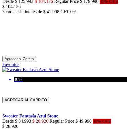
Desde
$ 125.993
$ 104.126
Regular Price
$ 179.990
30% OFF
$ 104.126
3 cuotas sin interés de
$ 41.998
CFT 0%
Arena
Gris Claro
Azul Claro
Arena
Gris Claro
Azul Claro
Agregar al Carrito
Favoritos
30%
AGREGAR AL CARRITO
Gris Claro
Sweater Fantasía Azul Stone
Desde
$ 34.993
$ 28.920
Regular Price
$ 49.990
30% OFF
$ 28.920