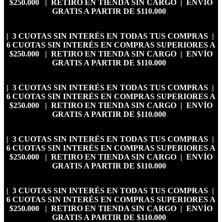
$250.000 | RETIRO EN TIENDA SIN CARGO | ENVÍO
GRATIS A PARTIR DE $110.000
| 3 CUOTAS SIN INTERÉS EN TODAS TUS COMPRAS |
6 CUOTAS SIN INTERÉS EN COMPRAS SUPERIORES A
$250.000 | RETIRO EN TIENDA SIN CARGO | ENVÍO
GRATIS A PARTIR DE $110.000
| 3 CUOTAS SIN INTERÉS EN TODAS TUS COMPRAS |
6 CUOTAS SIN INTERÉS EN COMPRAS SUPERIORES A
$250.000 | RETIRO EN TIENDA SIN CARGO | ENVÍO
GRATIS A PARTIR DE $110.000
| 3 CUOTAS SIN INTERÉS EN TODAS TUS COMPRAS |
6 CUOTAS SIN INTERÉS EN COMPRAS SUPERIORES A
$250.000 | RETIRO EN TIENDA SIN CARGO | ENVÍO
GRATIS A PARTIR DE $110.000
| 3 CUOTAS SIN INTERÉS EN TODAS TUS COMPRAS |
6 CUOTAS SIN INTERÉS EN COMPRAS SUPERIORES A
$250.000 | RETIRO EN TIENDA SIN CARGO | ENVÍO
GRATIS A PARTIR DE $110.000