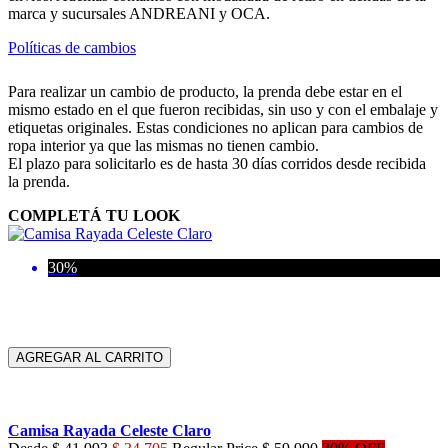
marca y sucursales ANDREANI y OCA.
Políticas de cambios
Para realizar un cambio de producto, la prenda debe estar en el
mismo estado en el que fueron recibidas, sin uso y con el embalaje y
etiquetas originales. Estas condiciones no aplican para cambios de
ropa interior ya que las mismas no tienen cambio.
El plazo para solicitarlo es de hasta 30 días corridos desde recibida
la prenda.
COMPLETÁ TU LOOK
30%
AGREGAR AL CARRITO
Azul Marino
Gris Claro
Camisa Rayada Celeste Claro