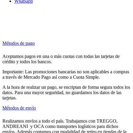
Whatsapp
Métodos de pago
Aceptamos pagos en una o más cuotas con todas las tarjetas de
crédito y todos los bancos.
Importante: Las promociones bancarias no son aplicables a compras
a través de Mercado Pago así como a Cuota Simple.
A la hora de realizar un pago, se encriptan de forma segura todos los
datos. Para una mayor seguridad, no guardamos los datos de las
tarjetas.
Métodos de envío
Realizamos envíos a todo el país. Trabajamos con TREGGO,
ANDREANI y OCA como transportes logísticos para dichos
envíos. Además contamos con modalidad de retiro en tiendas de la