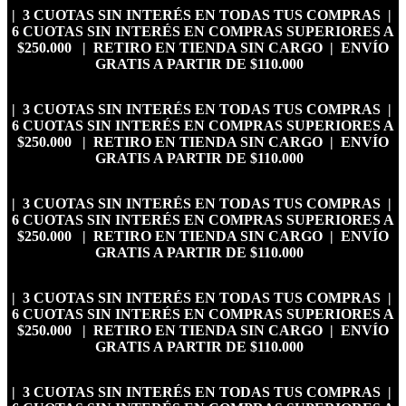
| 3 CUOTAS SIN INTERÉS EN TODAS TUS COMPRAS |
6 CUOTAS SIN INTERÉS EN COMPRAS SUPERIORES A
$250.000 | RETIRO EN TIENDA SIN CARGO | ENVÍO
GRATIS A PARTIR DE $110.000
| 3 CUOTAS SIN INTERÉS EN TODAS TUS COMPRAS |
6 CUOTAS SIN INTERÉS EN COMPRAS SUPERIORES A
$250.000 | RETIRO EN TIENDA SIN CARGO | ENVÍO
GRATIS A PARTIR DE $110.000
| 3 CUOTAS SIN INTERÉS EN TODAS TUS COMPRAS |
6 CUOTAS SIN INTERÉS EN COMPRAS SUPERIORES A
$250.000 | RETIRO EN TIENDA SIN CARGO | ENVÍO
GRATIS A PARTIR DE $110.000
| 3 CUOTAS SIN INTERÉS EN TODAS TUS COMPRAS |
6 CUOTAS SIN INTERÉS EN COMPRAS SUPERIORES A
$250.000 | RETIRO EN TIENDA SIN CARGO | ENVÍO
GRATIS A PARTIR DE $110.000
| 3 CUOTAS SIN INTERÉS EN TODAS TUS COMPRAS |