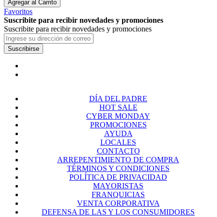
Agregar al Carrito
Favoritos
Suscribite para recibir novedades y promociones
Suscribite para recibir novedades y promociones
Suscribirse
DÍA DEL PADRE
HOT SALE
CYBER MONDAY
PROMOCIONES
AYUDA
LOCALES
CONTACTO
ARREPENTIMIENTO DE COMPRA
TÉRMINOS Y CONDICIONES
POLÍTICA DE PRIVACIDAD
MAYORISTAS
FRANQUICIAS
VENTA CORPORATIVA
DEFENSA DE LAS Y LOS CONSUMIDORES