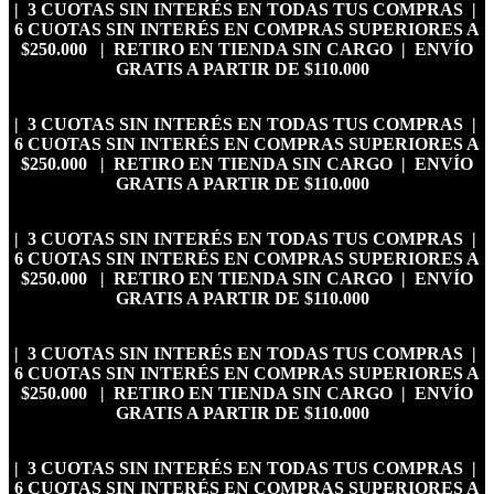
| 3 CUOTAS SIN INTERÉS EN TODAS TUS COMPRAS |
6 CUOTAS SIN INTERÉS EN COMPRAS SUPERIORES A
$250.000 | RETIRO EN TIENDA SIN CARGO | ENVÍO
GRATIS A PARTIR DE $110.000
| 3 CUOTAS SIN INTERÉS EN TODAS TUS COMPRAS |
6 CUOTAS SIN INTERÉS EN COMPRAS SUPERIORES A
$250.000 | RETIRO EN TIENDA SIN CARGO | ENVÍO
GRATIS A PARTIR DE $110.000
| 3 CUOTAS SIN INTERÉS EN TODAS TUS COMPRAS |
6 CUOTAS SIN INTERÉS EN COMPRAS SUPERIORES A
$250.000 | RETIRO EN TIENDA SIN CARGO | ENVÍO
GRATIS A PARTIR DE $110.000
| 3 CUOTAS SIN INTERÉS EN TODAS TUS COMPRAS |
6 CUOTAS SIN INTERÉS EN COMPRAS SUPERIORES A
$250.000 | RETIRO EN TIENDA SIN CARGO | ENVÍO
GRATIS A PARTIR DE $110.000
| 3 CUOTAS SIN INTERÉS EN TODAS TUS COMPRAS |
6 CUOTAS SIN INTERÉS EN COMPRAS SUPERIORES A