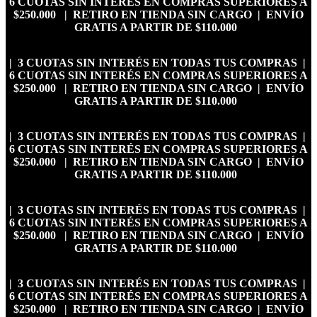
6 CUOTAS SIN INTERÉS EN COMPRAS SUPERIORES A
$250.000 | RETIRO EN TIENDA SIN CARGO | ENVÍO
GRATIS A PARTIR DE $110.000
| 3 CUOTAS SIN INTERÉS EN TODAS TUS COMPRAS |
6 CUOTAS SIN INTERÉS EN COMPRAS SUPERIORES A
$250.000 | RETIRO EN TIENDA SIN CARGO | ENVÍO
GRATIS A PARTIR DE $110.000
| 3 CUOTAS SIN INTERÉS EN TODAS TUS COMPRAS |
6 CUOTAS SIN INTERÉS EN COMPRAS SUPERIORES A
$250.000 | RETIRO EN TIENDA SIN CARGO | ENVÍO
GRATIS A PARTIR DE $110.000
| 3 CUOTAS SIN INTERÉS EN TODAS TUS COMPRAS |
6 CUOTAS SIN INTERÉS EN COMPRAS SUPERIORES A
$250.000 | RETIRO EN TIENDA SIN CARGO | ENVÍO
GRATIS A PARTIR DE $110.000
| 3 CUOTAS SIN INTERÉS EN TODAS TUS COMPRAS |
6 CUOTAS SIN INTERÉS EN COMPRAS SUPERIORES A
$250.000 | RETIRO EN TIENDA SIN CARGO | ENVÍO