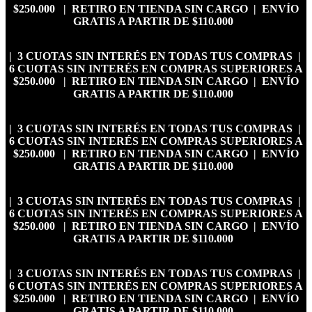
$250.000 | RETIRO EN TIENDA SIN CARGO | ENVÍO
GRATIS A PARTIR DE $110.000
| 3 CUOTAS SIN INTERÉS EN TODAS TUS COMPRAS |
6 CUOTAS SIN INTERÉS EN COMPRAS SUPERIORES A
$250.000 | RETIRO EN TIENDA SIN CARGO | ENVÍO
GRATIS A PARTIR DE $110.000
| 3 CUOTAS SIN INTERÉS EN TODAS TUS COMPRAS |
6 CUOTAS SIN INTERÉS EN COMPRAS SUPERIORES A
$250.000 | RETIRO EN TIENDA SIN CARGO | ENVÍO
GRATIS A PARTIR DE $110.000
| 3 CUOTAS SIN INTERÉS EN TODAS TUS COMPRAS |
6 CUOTAS SIN INTERÉS EN COMPRAS SUPERIORES A
$250.000 | RETIRO EN TIENDA SIN CARGO | ENVÍO
GRATIS A PARTIR DE $110.000
| 3 CUOTAS SIN INTERÉS EN TODAS TUS COMPRAS |
6 CUOTAS SIN INTERÉS EN COMPRAS SUPERIORES A
$250.000 | RETIRO EN TIENDA SIN CARGO | ENVÍO
GRATIS A PARTIR DE $110.000