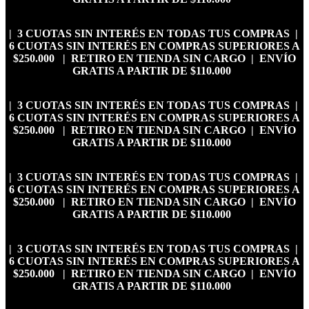
| 3 CUOTAS SIN INTERÉS EN TODAS TUS COMPRAS |
6 CUOTAS SIN INTERÉS EN COMPRAS SUPERIORES A
$250.000 | RETIRO EN TIENDA SIN CARGO | ENVÍO
GRATIS A PARTIR DE $110.000
| 3 CUOTAS SIN INTERÉS EN TODAS TUS COMPRAS |
6 CUOTAS SIN INTERÉS EN COMPRAS SUPERIORES A
$250.000 | RETIRO EN TIENDA SIN CARGO | ENVÍO
GRATIS A PARTIR DE $110.000
| 3 CUOTAS SIN INTERÉS EN TODAS TUS COMPRAS |
6 CUOTAS SIN INTERÉS EN COMPRAS SUPERIORES A
$250.000 | RETIRO EN TIENDA SIN CARGO | ENVÍO
GRATIS A PARTIR DE $110.000
| 3 CUOTAS SIN INTERÉS EN TODAS TUS COMPRAS |
6 CUOTAS SIN INTERÉS EN COMPRAS SUPERIORES A
$250.000 | RETIRO EN TIENDA SIN CARGO | ENVÍO
GRATIS A PARTIR DE $110.000