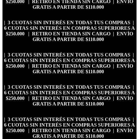
$250.000 | RETIRO EN TIENDA SIN CARGO | ENVÍO
GRATIS A PARTIR DE $110.000
| 3 CUOTAS SIN INTERÉS EN TODAS TUS COMPRAS |
6 CUOTAS SIN INTERÉS EN COMPRAS SUPERIORES A
$250.000 | RETIRO EN TIENDA SIN CARGO | ENVÍO
GRATIS A PARTIR DE $110.000
| 3 CUOTAS SIN INTERÉS EN TODAS TUS COMPRAS |
6 CUOTAS SIN INTERÉS EN COMPRAS SUPERIORES A
$250.000 | RETIRO EN TIENDA SIN CARGO | ENVÍO
GRATIS A PARTIR DE $110.000
| 3 CUOTAS SIN INTERÉS EN TODAS TUS COMPRAS |
6 CUOTAS SIN INTERÉS EN COMPRAS SUPERIORES A
$250.000 | RETIRO EN TIENDA SIN CARGO | ENVÍO
GRATIS A PARTIR DE $110.000
| 3 CUOTAS SIN INTERÉS EN TODAS TUS COMPRAS |
6 CUOTAS SIN INTERÉS EN COMPRAS SUPERIORES A
$250.000 | RETIRO EN TIENDA SIN CARGO | ENVÍO
GRATIS A PARTIR DE $110.000