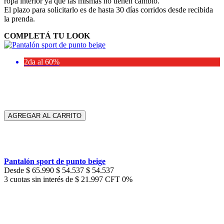
ropa interior ya que las mismas no tienen cambio.
El plazo para solicitarlo es de hasta 30 días corridos desde recibida
la prenda.
COMPLETÁ TU LOOK
2da al 60%
AGREGAR AL CARRITO
Azul Marino
Gris Claro
Azulino
Pantalón sport de punto beige
Desde
$ 65.990
$ 54.537
$ 54.537
3 cuotas sin interés de
$ 21.997
CFT 0%
Azul Marino
Gris Claro
Azulino