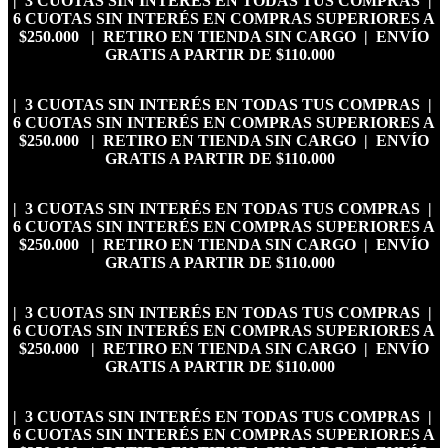
| 3 CUOTAS SIN INTERÉS EN TODAS TUS COMPRAS |
6 CUOTAS SIN INTERÉS EN COMPRAS SUPERIORES A
$250.000 | RETIRO EN TIENDA SIN CARGO | ENVÍO
GRATIS A PARTIR DE $110.000
| 3 CUOTAS SIN INTERÉS EN TODAS TUS COMPRAS |
6 CUOTAS SIN INTERÉS EN COMPRAS SUPERIORES A
$250.000 | RETIRO EN TIENDA SIN CARGO | ENVÍO
GRATIS A PARTIR DE $110.000
| 3 CUOTAS SIN INTERÉS EN TODAS TUS COMPRAS |
6 CUOTAS SIN INTERÉS EN COMPRAS SUPERIORES A
$250.000 | RETIRO EN TIENDA SIN CARGO | ENVÍO
GRATIS A PARTIR DE $110.000
| 3 CUOTAS SIN INTERÉS EN TODAS TUS COMPRAS |
6 CUOTAS SIN INTERÉS EN COMPRAS SUPERIORES A
$250.000 | RETIRO EN TIENDA SIN CARGO | ENVÍO
GRATIS A PARTIR DE $110.000
| 3 CUOTAS SIN INTERÉS EN TODAS TUS COMPRAS |
6 CUOTAS SIN INTERÉS EN COMPRAS SUPERIORES A