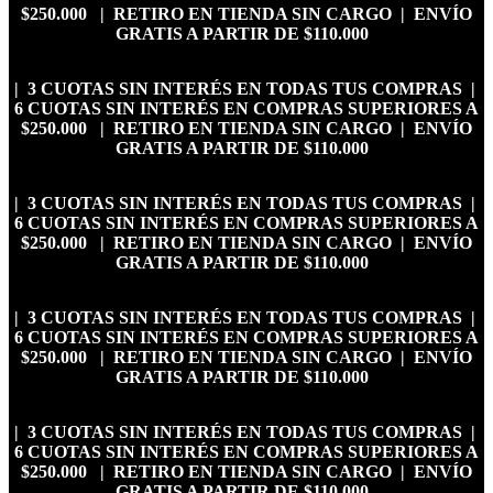
$250.000 | RETIRO EN TIENDA SIN CARGO | ENVÍO
GRATIS A PARTIR DE $110.000
| 3 CUOTAS SIN INTERÉS EN TODAS TUS COMPRAS |
6 CUOTAS SIN INTERÉS EN COMPRAS SUPERIORES A
$250.000 | RETIRO EN TIENDA SIN CARGO | ENVÍO
GRATIS A PARTIR DE $110.000
| 3 CUOTAS SIN INTERÉS EN TODAS TUS COMPRAS |
6 CUOTAS SIN INTERÉS EN COMPRAS SUPERIORES A
$250.000 | RETIRO EN TIENDA SIN CARGO | ENVÍO
GRATIS A PARTIR DE $110.000
| 3 CUOTAS SIN INTERÉS EN TODAS TUS COMPRAS |
6 CUOTAS SIN INTERÉS EN COMPRAS SUPERIORES A
$250.000 | RETIRO EN TIENDA SIN CARGO | ENVÍO
GRATIS A PARTIR DE $110.000
| 3 CUOTAS SIN INTERÉS EN TODAS TUS COMPRAS |
6 CUOTAS SIN INTERÉS EN COMPRAS SUPERIORES A
$250.000 | RETIRO EN TIENDA SIN CARGO | ENVÍO
GRATIS A PARTIR DE $110.000