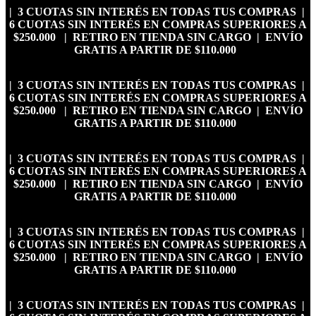
| 3 CUOTAS SIN INTERÉS EN TODAS TUS COMPRAS |
6 CUOTAS SIN INTERÉS EN COMPRAS SUPERIORES A
$250.000 | RETIRO EN TIENDA SIN CARGO | ENVÍO
GRATIS A PARTIR DE $110.000
| 3 CUOTAS SIN INTERÉS EN TODAS TUS COMPRAS |
6 CUOTAS SIN INTERÉS EN COMPRAS SUPERIORES A
$250.000 | RETIRO EN TIENDA SIN CARGO | ENVÍO
GRATIS A PARTIR DE $110.000
| 3 CUOTAS SIN INTERÉS EN TODAS TUS COMPRAS |
6 CUOTAS SIN INTERÉS EN COMPRAS SUPERIORES A
$250.000 | RETIRO EN TIENDA SIN CARGO | ENVÍO
GRATIS A PARTIR DE $110.000
| 3 CUOTAS SIN INTERÉS EN TODAS TUS COMPRAS |
6 CUOTAS SIN INTERÉS EN COMPRAS SUPERIORES A
$250.000 | RETIRO EN TIENDA SIN CARGO | ENVÍO
GRATIS A PARTIR DE $110.000
| 3 CUOTAS SIN INTERÉS EN TODAS TUS COMPRAS |