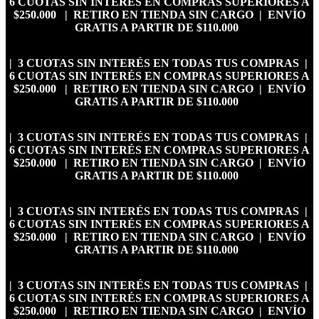
6 CUOTAS SIN INTERÉS EN COMPRAS SUPERIORES A
$250.000 | RETIRO EN TIENDA SIN CARGO | ENVÍO
GRATIS A PARTIR DE $110.000
| 3 CUOTAS SIN INTERÉS EN TODAS TUS COMPRAS |
6 CUOTAS SIN INTERÉS EN COMPRAS SUPERIORES A
$250.000 | RETIRO EN TIENDA SIN CARGO | ENVÍO
GRATIS A PARTIR DE $110.000
| 3 CUOTAS SIN INTERÉS EN TODAS TUS COMPRAS |
6 CUOTAS SIN INTERÉS EN COMPRAS SUPERIORES A
$250.000 | RETIRO EN TIENDA SIN CARGO | ENVÍO
GRATIS A PARTIR DE $110.000
| 3 CUOTAS SIN INTERÉS EN TODAS TUS COMPRAS |
6 CUOTAS SIN INTERÉS EN COMPRAS SUPERIORES A
$250.000 | RETIRO EN TIENDA SIN CARGO | ENVÍO
GRATIS A PARTIR DE $110.000
| 3 CUOTAS SIN INTERÉS EN TODAS TUS COMPRAS |
6 CUOTAS SIN INTERÉS EN COMPRAS SUPERIORES A
$250.000 | RETIRO EN TIENDA SIN CARGO | ENVÍO