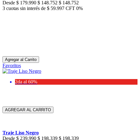
Desde
$ 179.990
$ 148.752
$ 148.752
3 cuotas sin interés de
$ 59.997
CFT 0%
Arena
Gris Claro
Azul Claro
Arena
Gris Claro
Azul Claro
Agregar al Carrito
Favoritos
2da al 60%
AGREGAR AL CARRITO
Azul Marino
Azulino
Traje Liso Negro
Desde
$ 239.990
$ 198.339
$ 198.339