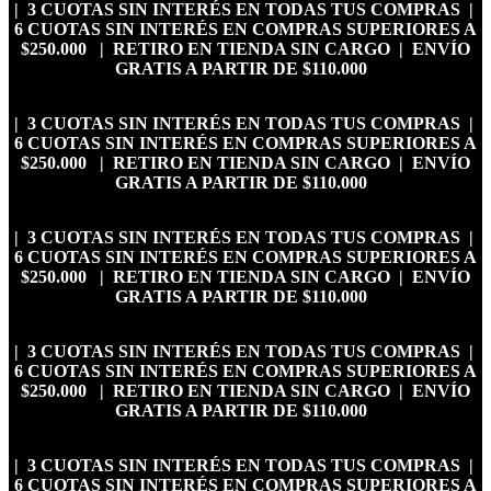
| 3 CUOTAS SIN INTERÉS EN TODAS TUS COMPRAS |
6 CUOTAS SIN INTERÉS EN COMPRAS SUPERIORES A
$250.000 | RETIRO EN TIENDA SIN CARGO | ENVÍO
GRATIS A PARTIR DE $110.000
| 3 CUOTAS SIN INTERÉS EN TODAS TUS COMPRAS |
6 CUOTAS SIN INTERÉS EN COMPRAS SUPERIORES A
$250.000 | RETIRO EN TIENDA SIN CARGO | ENVÍO
GRATIS A PARTIR DE $110.000
| 3 CUOTAS SIN INTERÉS EN TODAS TUS COMPRAS |
6 CUOTAS SIN INTERÉS EN COMPRAS SUPERIORES A
$250.000 | RETIRO EN TIENDA SIN CARGO | ENVÍO
GRATIS A PARTIR DE $110.000
| 3 CUOTAS SIN INTERÉS EN TODAS TUS COMPRAS |
6 CUOTAS SIN INTERÉS EN COMPRAS SUPERIORES A
$250.000 | RETIRO EN TIENDA SIN CARGO | ENVÍO
GRATIS A PARTIR DE $110.000
| 3 CUOTAS SIN INTERÉS EN TODAS TUS COMPRAS |
6 CUOTAS SIN INTERÉS EN COMPRAS SUPERIORES A