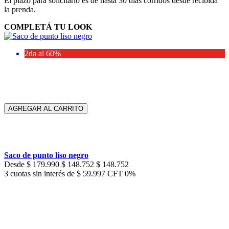
El plazo para solicitarlo es de hasta 30 días corridos desde recibida
la prenda.
COMPLETÁ TU LOOK
2da al 60%
AGREGAR AL CARRITO
Arena
Gris Claro
Azul Claro
Saco de punto liso negro
Desde
$ 179.990
$ 148.752
$ 148.752
3 cuotas sin interés de
$ 59.997
CFT 0%
Arena
Gris Claro
Azul Claro
Arena