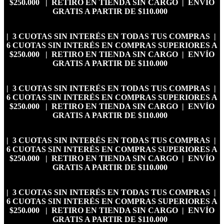
$250.000 | RETIRO EN TIENDA SIN CARGO | ENVÍO
GRATIS A PARTIR DE $110.000
| 3 CUOTAS SIN INTERÉS EN TODAS TUS COMPRAS |
6 CUOTAS SIN INTERÉS EN COMPRAS SUPERIORES A
$250.000 | RETIRO EN TIENDA SIN CARGO | ENVÍO
GRATIS A PARTIR DE $110.000
| 3 CUOTAS SIN INTERÉS EN TODAS TUS COMPRAS |
6 CUOTAS SIN INTERÉS EN COMPRAS SUPERIORES A
$250.000 | RETIRO EN TIENDA SIN CARGO | ENVÍO
GRATIS A PARTIR DE $110.000
| 3 CUOTAS SIN INTERÉS EN TODAS TUS COMPRAS |
6 CUOTAS SIN INTERÉS EN COMPRAS SUPERIORES A
$250.000 | RETIRO EN TIENDA SIN CARGO | ENVÍO
GRATIS A PARTIR DE $110.000
| 3 CUOTAS SIN INTERÉS EN TODAS TUS COMPRAS |
6 CUOTAS SIN INTERÉS EN COMPRAS SUPERIORES A
$250.000 | RETIRO EN TIENDA SIN CARGO | ENVÍO
GRATIS A PARTIR DE $110.000