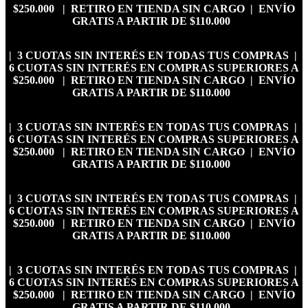
$250.000 | RETIRO EN TIENDA SIN CARGO | ENVÍO
GRATIS A PARTIR DE $110.000
| 3 CUOTAS SIN INTERÉS EN TODAS TUS COMPRAS |
6 CUOTAS SIN INTERÉS EN COMPRAS SUPERIORES A
$250.000 | RETIRO EN TIENDA SIN CARGO | ENVÍO
GRATIS A PARTIR DE $110.000
| 3 CUOTAS SIN INTERÉS EN TODAS TUS COMPRAS |
6 CUOTAS SIN INTERÉS EN COMPRAS SUPERIORES A
$250.000 | RETIRO EN TIENDA SIN CARGO | ENVÍO
GRATIS A PARTIR DE $110.000
| 3 CUOTAS SIN INTERÉS EN TODAS TUS COMPRAS |
6 CUOTAS SIN INTERÉS EN COMPRAS SUPERIORES A
$250.000 | RETIRO EN TIENDA SIN CARGO | ENVÍO
GRATIS A PARTIR DE $110.000
| 3 CUOTAS SIN INTERÉS EN TODAS TUS COMPRAS |
6 CUOTAS SIN INTERÉS EN COMPRAS SUPERIORES A
$250.000 | RETIRO EN TIENDA SIN CARGO | ENVÍO
GRATIS A PARTIR DE $110.000