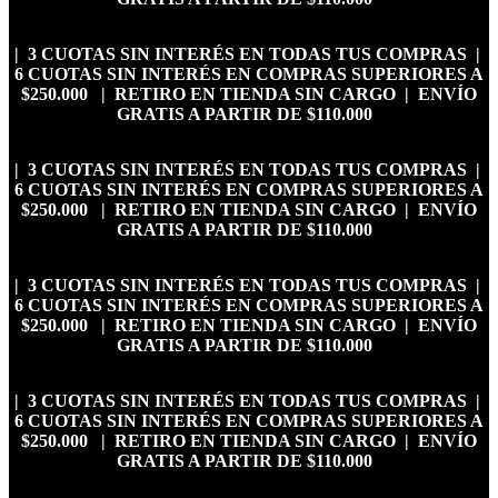
| 3 CUOTAS SIN INTERÉS EN TODAS TUS COMPRAS |
6 CUOTAS SIN INTERÉS EN COMPRAS SUPERIORES A
$250.000 | RETIRO EN TIENDA SIN CARGO | ENVÍO
GRATIS A PARTIR DE $110.000
| 3 CUOTAS SIN INTERÉS EN TODAS TUS COMPRAS |
6 CUOTAS SIN INTERÉS EN COMPRAS SUPERIORES A
$250.000 | RETIRO EN TIENDA SIN CARGO | ENVÍO
GRATIS A PARTIR DE $110.000
| 3 CUOTAS SIN INTERÉS EN TODAS TUS COMPRAS |
6 CUOTAS SIN INTERÉS EN COMPRAS SUPERIORES A
$250.000 | RETIRO EN TIENDA SIN CARGO | ENVÍO
GRATIS A PARTIR DE $110.000
| 3 CUOTAS SIN INTERÉS EN TODAS TUS COMPRAS |
6 CUOTAS SIN INTERÉS EN COMPRAS SUPERIORES A
$250.000 | RETIRO EN TIENDA SIN CARGO | ENVÍO
GRATIS A PARTIR DE $110.000