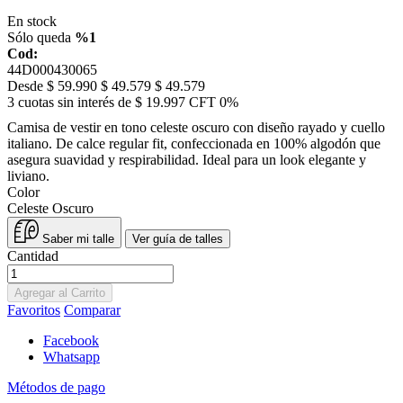
En stock
Sólo queda
%1
Cod:
44D000430065
Desde
$ 59.990
$ 49.579
$ 49.579
3 cuotas sin interés de
$ 19.997
CFT 0%
Camisa de vestir en tono celeste oscuro con diseño rayado y cuello
italiano. De calce regular fit, confeccionada en 100% algodón que
asegura suavidad y respirabilidad. Ideal para un look elegante y
liviano.
Color
Celeste Oscuro
Saber mi talle
Ver guía de talles
Cantidad
Agregar al Carrito
Favoritos
Comparar
Facebook
Whatsapp
Métodos de pago