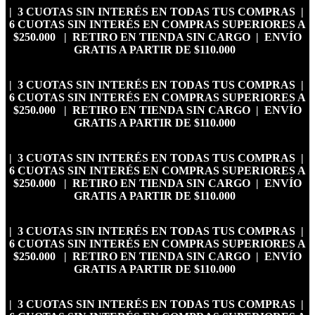
| 3 CUOTAS SIN INTERÉS EN TODAS TUS COMPRAS |
6 CUOTAS SIN INTERÉS EN COMPRAS SUPERIORES A
$250.000 | RETIRO EN TIENDA SIN CARGO | ENVÍO
GRATIS A PARTIR DE $110.000
| 3 CUOTAS SIN INTERÉS EN TODAS TUS COMPRAS |
6 CUOTAS SIN INTERÉS EN COMPRAS SUPERIORES A
$250.000 | RETIRO EN TIENDA SIN CARGO | ENVÍO
GRATIS A PARTIR DE $110.000
| 3 CUOTAS SIN INTERÉS EN TODAS TUS COMPRAS |
6 CUOTAS SIN INTERÉS EN COMPRAS SUPERIORES A
$250.000 | RETIRO EN TIENDA SIN CARGO | ENVÍO
GRATIS A PARTIR DE $110.000
| 3 CUOTAS SIN INTERÉS EN TODAS TUS COMPRAS |
6 CUOTAS SIN INTERÉS EN COMPRAS SUPERIORES A
$250.000 | RETIRO EN TIENDA SIN CARGO | ENVÍO
GRATIS A PARTIR DE $110.000
| 3 CUOTAS SIN INTERÉS EN TODAS TUS COMPRAS |