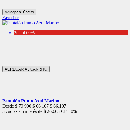
Negro
Azulino
Agregar al Carrito
Favoritos
2da al 60%
AGREGAR AL CARRITO
Negro
Arena
Gris Claro
Azul Claro
Pantalón Punto Azul Marino
Desde
$ 79.990
$ 66.107
$ 66.107
3 cuotas sin interés de
$ 26.663
CFT 0%
Negro
Arena