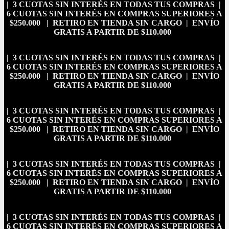
| 3 CUOTAS SIN INTERÉS EN TODAS TUS COMPRAS |
6 CUOTAS SIN INTERÉS EN COMPRAS SUPERIORES A
$250.000 | RETIRO EN TIENDA SIN CARGO | ENVÍO
GRATIS A PARTIR DE $110.000
| 3 CUOTAS SIN INTERÉS EN TODAS TUS COMPRAS |
6 CUOTAS SIN INTERÉS EN COMPRAS SUPERIORES A
$250.000 | RETIRO EN TIENDA SIN CARGO | ENVÍO
GRATIS A PARTIR DE $110.000
| 3 CUOTAS SIN INTERÉS EN TODAS TUS COMPRAS |
6 CUOTAS SIN INTERÉS EN COMPRAS SUPERIORES A
$250.000 | RETIRO EN TIENDA SIN CARGO | ENVÍO
GRATIS A PARTIR DE $110.000
| 3 CUOTAS SIN INTERÉS EN TODAS TUS COMPRAS |
6 CUOTAS SIN INTERÉS EN COMPRAS SUPERIORES A
$250.000 | RETIRO EN TIENDA SIN CARGO | ENVÍO
GRATIS A PARTIR DE $110.000
| 3 CUOTAS SIN INTERÉS EN TODAS TUS COMPRAS |
6 CUOTAS SIN INTERÉS EN COMPRAS SUPERIORES A