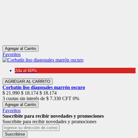
Arena
Gris Claro
Azul Claro
Arena
Gris Claro
Azul Claro
Agregar al Carrito
Favoritos
2da al 60%
AGREGAR AL CARRITO
Corbatín liso diagonales marrón oscuro
$ 21.990
$ 18.174
$ 18.174
3 cuotas sin interés de
$ 7.330
CFT 0%
Agregar al Carrito
Favoritos
Suscribite para recibir novedades y promociones
Suscribite para recibir novedades y promociones
Suscribirse