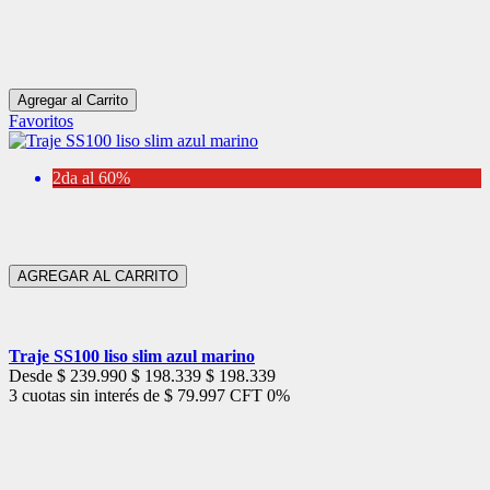
Azul Marino
Gris Claro
Azulino
Agregar al Carrito
Favoritos
2da al 60%
AGREGAR AL CARRITO
Negro
Azulino
Traje SS100 liso slim azul marino
Desde
$ 239.990
$ 198.339
$ 198.339
3 cuotas sin interés de
$ 79.997
CFT 0%
Negro
Azulino