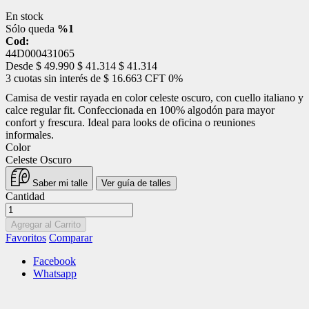
En stock
Sólo queda
%1
Cod:
44D000431065
Desde
$ 49.990
$ 41.314
$ 41.314
3 cuotas sin interés de
$ 16.663
CFT 0%
Camisa de vestir rayada en color celeste oscuro, con cuello italiano y
calce regular fit. Confeccionada en 100% algodón para mayor
confort y frescura. Ideal para looks de oficina o reuniones
informales.
Color
Celeste Oscuro
Saber mi talle
Ver guía de talles
Cantidad
Agregar al Carrito
Favoritos
Comparar
Facebook
Whatsapp