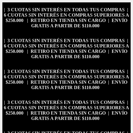
| 3 CUOTAS SIN INTERÉS EN TODAS TUS COMPRAS |
6 CUOTAS SIN INTERÉS EN COMPRAS SUPERIORES A
$250.000 | RETIRO EN TIENDA SIN CARGO | ENVÍO
GRATIS A PARTIR DE $110.000
| 3 CUOTAS SIN INTERÉS EN TODAS TUS COMPRAS |
6 CUOTAS SIN INTERÉS EN COMPRAS SUPERIORES A
$250.000 | RETIRO EN TIENDA SIN CARGO | ENVÍO
GRATIS A PARTIR DE $110.000
| 3 CUOTAS SIN INTERÉS EN TODAS TUS COMPRAS |
6 CUOTAS SIN INTERÉS EN COMPRAS SUPERIORES A
$250.000 | RETIRO EN TIENDA SIN CARGO | ENVÍO
GRATIS A PARTIR DE $110.000
| 3 CUOTAS SIN INTERÉS EN TODAS TUS COMPRAS |
6 CUOTAS SIN INTERÉS EN COMPRAS SUPERIORES A
$250.000 | RETIRO EN TIENDA SIN CARGO | ENVÍO
GRATIS A PARTIR DE $110.000