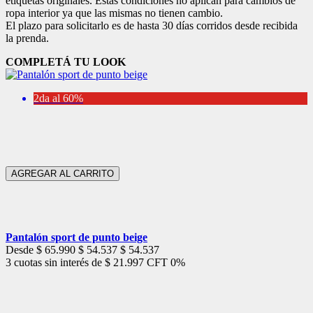
etiquetas originales. Estas condiciones no aplican para cambios de
ropa interior ya que las mismas no tienen cambio.
El plazo para solicitarlo es de hasta 30 días corridos desde recibida
la prenda.
COMPLETÁ TU LOOK
2da al 60%
AGREGAR AL CARRITO
Azul Marino
Gris Claro
Azulino
Pantalón sport de punto beige
Desde
$ 65.990
$ 54.537
$ 54.537
3 cuotas sin interés de
$ 21.997
CFT 0%
Azul Marino
Gris Claro
Azulino