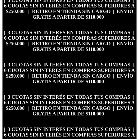
| 3 CUOTAS SIN INTERÉS EN TODAS TUS COMPRAS |
6 CUOTAS SIN INTERÉS EN COMPRAS SUPERIORES A
$250.000 | RETIRO EN TIENDA SIN CARGO | ENVÍO
GRATIS A PARTIR DE $110.000
| 3 CUOTAS SIN INTERÉS EN TODAS TUS COMPRAS |
6 CUOTAS SIN INTERÉS EN COMPRAS SUPERIORES A
$250.000 | RETIRO EN TIENDA SIN CARGO | ENVÍO
GRATIS A PARTIR DE $110.000
| 3 CUOTAS SIN INTERÉS EN TODAS TUS COMPRAS |
6 CUOTAS SIN INTERÉS EN COMPRAS SUPERIORES A
$250.000 | RETIRO EN TIENDA SIN CARGO | ENVÍO
GRATIS A PARTIR DE $110.000
| 3 CUOTAS SIN INTERÉS EN TODAS TUS COMPRAS |
6 CUOTAS SIN INTERÉS EN COMPRAS SUPERIORES A
$250.000 | RETIRO EN TIENDA SIN CARGO | ENVÍO
GRATIS A PARTIR DE $110.000
| 3 CUOTAS SIN INTERÉS EN TODAS TUS COMPRAS |
6 CUOTAS SIN INTERÉS EN COMPRAS SUPERIORES A