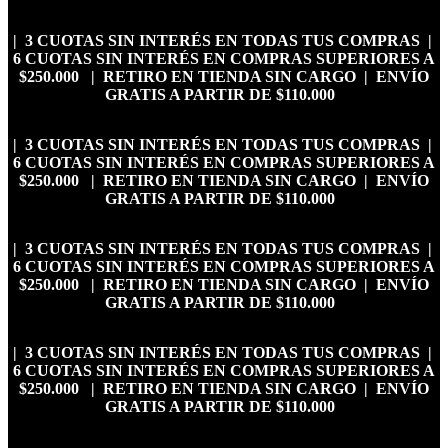
| 3 CUOTAS SIN INTERÉS EN TODAS TUS COMPRAS |
6 CUOTAS SIN INTERÉS EN COMPRAS SUPERIORES A
$250.000 | RETIRO EN TIENDA SIN CARGO | ENVÍO
GRATIS A PARTIR DE $110.000
| 3 CUOTAS SIN INTERÉS EN TODAS TUS COMPRAS |
6 CUOTAS SIN INTERÉS EN COMPRAS SUPERIORES A
$250.000 | RETIRO EN TIENDA SIN CARGO | ENVÍO
GRATIS A PARTIR DE $110.000
| 3 CUOTAS SIN INTERÉS EN TODAS TUS COMPRAS |
6 CUOTAS SIN INTERÉS EN COMPRAS SUPERIORES A
$250.000 | RETIRO EN TIENDA SIN CARGO | ENVÍO
GRATIS A PARTIR DE $110.000
| 3 CUOTAS SIN INTERÉS EN TODAS TUS COMPRAS |
6 CUOTAS SIN INTERÉS EN COMPRAS SUPERIORES A
$250.000 | RETIRO EN TIENDA SIN CARGO | ENVÍO
GRATIS A PARTIR DE $110.000