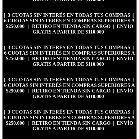
| 3 CUOTAS SIN INTERÉS EN TODAS TUS COMPRAS |
6 CUOTAS SIN INTERÉS EN COMPRAS SUPERIORES A
$250.000 | RETIRO EN TIENDA SIN CARGO | ENVÍO
GRATIS A PARTIR DE $110.000
| 3 CUOTAS SIN INTERÉS EN TODAS TUS COMPRAS |
6 CUOTAS SIN INTERÉS EN COMPRAS SUPERIORES A
$250.000 | RETIRO EN TIENDA SIN CARGO | ENVÍO
GRATIS A PARTIR DE $110.000
| 3 CUOTAS SIN INTERÉS EN TODAS TUS COMPRAS |
6 CUOTAS SIN INTERÉS EN COMPRAS SUPERIORES A
$250.000 | RETIRO EN TIENDA SIN CARGO | ENVÍO
GRATIS A PARTIR DE $110.000
| 3 CUOTAS SIN INTERÉS EN TODAS TUS COMPRAS |
6 CUOTAS SIN INTERÉS EN COMPRAS SUPERIORES A
$250.000 | RETIRO EN TIENDA SIN CARGO | ENVÍO
GRATIS A PARTIR DE $110.000