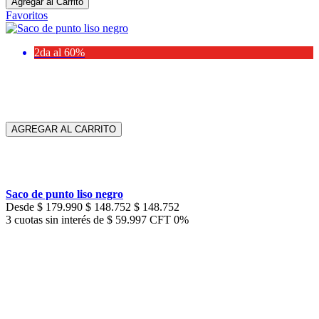
Agregar al Carrito
Favoritos
2da al 60%
AGREGAR AL CARRITO
Arena
Gris Claro
Azul Claro
Saco de punto liso negro
Desde
$ 179.990
$ 148.752
$ 148.752
3 cuotas sin interés de
$ 59.997
CFT 0%
Arena
Gris Claro
Azul Claro
Arena
Gris Claro