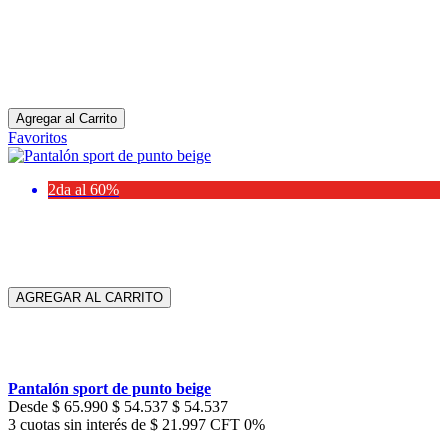
Azul Claro
Negro
Arena
Gris Claro
Azul Claro
Agregar al Carrito
Favoritos
2da al 60%
AGREGAR AL CARRITO
Azul Marino
Gris Claro
Azulino
Pantalón sport de punto beige
Desde
$ 65.990
$ 54.537
$ 54.537
3 cuotas sin interés de
$ 21.997
CFT 0%