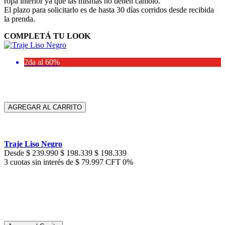
ropa interior ya que las mismas no tienen cambio.
El plazo para solicitarlo es de hasta 30 días corridos desde recibida
la prenda.
COMPLETÁ TU LOOK
2da al 60%
AGREGAR AL CARRITO
Azul Marino
Azulino
Traje Liso Negro
Desde
$ 239.990
$ 198.339
$ 198.339
3 cuotas sin interés de
$ 79.997
CFT 0%
Azul Marino
Azulino
Azul Marino
Azulino