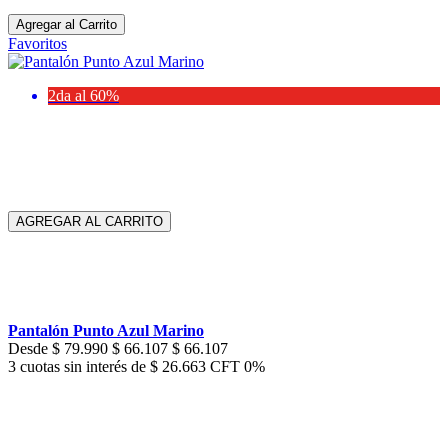
Azul Claro
Agregar al Carrito
Favoritos
2da al 60%
AGREGAR AL CARRITO
Negro
Arena
Gris Claro
Azul Claro
Pantalón Punto Azul Marino
Desde
$ 79.990
$ 66.107
$ 66.107
3 cuotas sin interés de
$ 26.663
CFT 0%
Negro
Arena
Gris Claro