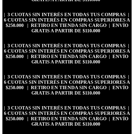
| 3 CUOTAS SIN INTERÉS EN TODAS TUS COMPRAS |
6 CUOTAS SIN INTERÉS EN COMPRAS SUPERIORES A
$250.000 | RETIRO EN TIENDA SIN CARGO | ENVÍO
GRATIS A PARTIR DE $110.000
| 3 CUOTAS SIN INTERÉS EN TODAS TUS COMPRAS |
6 CUOTAS SIN INTERÉS EN COMPRAS SUPERIORES A
$250.000 | RETIRO EN TIENDA SIN CARGO | ENVÍO
GRATIS A PARTIR DE $110.000
| 3 CUOTAS SIN INTERÉS EN TODAS TUS COMPRAS |
6 CUOTAS SIN INTERÉS EN COMPRAS SUPERIORES A
$250.000 | RETIRO EN TIENDA SIN CARGO | ENVÍO
GRATIS A PARTIR DE $110.000
| 3 CUOTAS SIN INTERÉS EN TODAS TUS COMPRAS |
6 CUOTAS SIN INTERÉS EN COMPRAS SUPERIORES A
$250.000 | RETIRO EN TIENDA SIN CARGO | ENVÍO
GRATIS A PARTIR DE $110.000