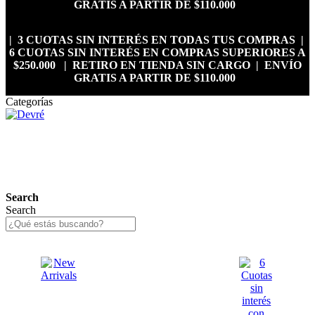
GRATIS A PARTIR DE $110.000
| 3 CUOTAS SIN INTERÉS EN TODAS TUS COMPRAS |
6 CUOTAS SIN INTERÉS EN COMPRAS SUPERIORES A
$250.000 | RETIRO EN TIENDA SIN CARGO | ENVÍO
GRATIS A PARTIR DE $110.000
Categorías
Search
Search