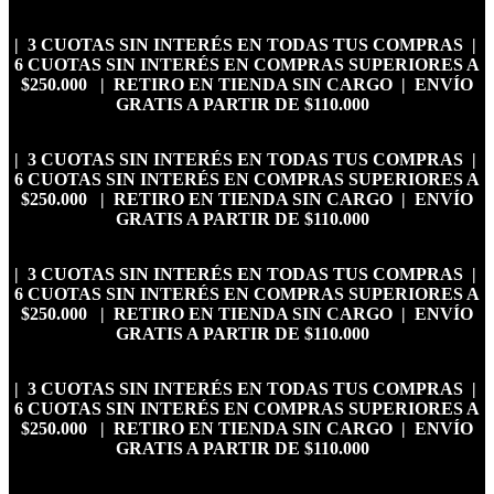
| 3 CUOTAS SIN INTERÉS EN TODAS TUS COMPRAS |
6 CUOTAS SIN INTERÉS EN COMPRAS SUPERIORES A
$250.000 | RETIRO EN TIENDA SIN CARGO | ENVÍO
GRATIS A PARTIR DE $110.000
| 3 CUOTAS SIN INTERÉS EN TODAS TUS COMPRAS |
6 CUOTAS SIN INTERÉS EN COMPRAS SUPERIORES A
$250.000 | RETIRO EN TIENDA SIN CARGO | ENVÍO
GRATIS A PARTIR DE $110.000
| 3 CUOTAS SIN INTERÉS EN TODAS TUS COMPRAS |
6 CUOTAS SIN INTERÉS EN COMPRAS SUPERIORES A
$250.000 | RETIRO EN TIENDA SIN CARGO | ENVÍO
GRATIS A PARTIR DE $110.000
| 3 CUOTAS SIN INTERÉS EN TODAS TUS COMPRAS |
6 CUOTAS SIN INTERÉS EN COMPRAS SUPERIORES A
$250.000 | RETIRO EN TIENDA SIN CARGO | ENVÍO
GRATIS A PARTIR DE $110.000