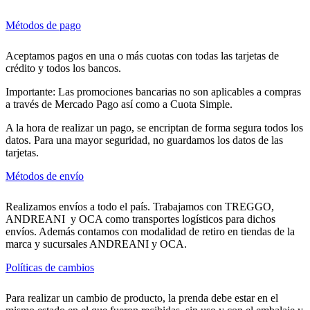
Métodos de pago
Aceptamos pagos en una o más cuotas con todas las tarjetas de
crédito y todos los bancos.
Importante: Las promociones bancarias no son aplicables a compras
a través de Mercado Pago así como a Cuota Simple.
A la hora de realizar un pago, se encriptan de forma segura todos los
datos. Para una mayor seguridad, no guardamos los datos de las
tarjetas.
Métodos de envío
Realizamos envíos a todo el país. Trabajamos con TREGGO,
ANDREANI y OCA como transportes logísticos para dichos
envíos. Además contamos con modalidad de retiro en tiendas de la
marca y sucursales ANDREANI y OCA.
Políticas de cambios
Para realizar un cambio de producto, la prenda debe estar en el