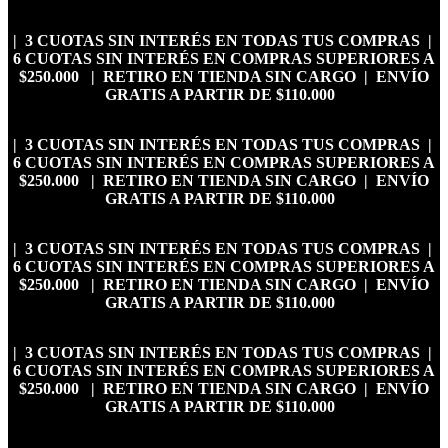
| 3 CUOTAS SIN INTERÉS EN TODAS TUS COMPRAS |
6 CUOTAS SIN INTERÉS EN COMPRAS SUPERIORES A
$250.000 | RETIRO EN TIENDA SIN CARGO | ENVÍO
GRATIS A PARTIR DE $110.000
| 3 CUOTAS SIN INTERÉS EN TODAS TUS COMPRAS |
6 CUOTAS SIN INTERÉS EN COMPRAS SUPERIORES A
$250.000 | RETIRO EN TIENDA SIN CARGO | ENVÍO
GRATIS A PARTIR DE $110.000
| 3 CUOTAS SIN INTERÉS EN TODAS TUS COMPRAS |
6 CUOTAS SIN INTERÉS EN COMPRAS SUPERIORES A
$250.000 | RETIRO EN TIENDA SIN CARGO | ENVÍO
GRATIS A PARTIR DE $110.000
| 3 CUOTAS SIN INTERÉS EN TODAS TUS COMPRAS |
6 CUOTAS SIN INTERÉS EN COMPRAS SUPERIORES A
$250.000 | RETIRO EN TIENDA SIN CARGO | ENVÍO
GRATIS A PARTIR DE $110.000