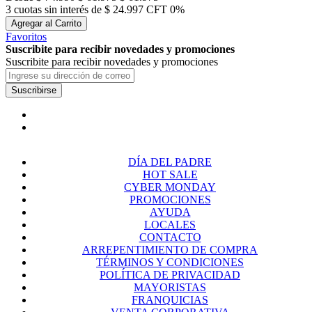
3 cuotas sin interés de
$ 24.997
CFT 0%
Agregar al Carrito
Favoritos
Suscribite para recibir novedades y promociones
Suscribite para recibir novedades y promociones
Suscribirse
DÍA DEL PADRE
HOT SALE
CYBER MONDAY
PROMOCIONES
AYUDA
LOCALES
CONTACTO
ARREPENTIMIENTO DE COMPRA
TÉRMINOS Y CONDICIONES
POLÍTICA DE PRIVACIDAD
MAYORISTAS
FRANQUICIAS