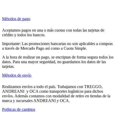
Métodos de pago
Aceptamos pagos en una o más cuotas con todas las tarjetas de
crédito y todos los bancos.
Importante: Las promociones bancarias no son aplicables a compras
a través de Mercado Pago así como a Cuota Simple.
A la hora de realizar un pago, se encriptan de forma segura todos los
datos. Para una mayor seguridad, no guardamos los datos de las
tarjetas.
Métodos de envío
Realizamos envíos a todo el país. Trabajamos con TREGGO,
ANDREANI y OCA como transportes logísticos para dichos
envíos. Además contamos con modalidad de retiro en tiendas de la
marca y sucursales ANDREANI y OCA.
Políticas de cambios