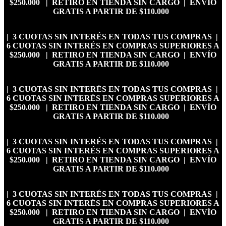
$250.000 | RETIRO EN TIENDA SIN CARGO | ENVÍO
GRATIS A PARTIR DE $110.000
| 3 CUOTAS SIN INTERÉS EN TODAS TUS COMPRAS |
6 CUOTAS SIN INTERÉS EN COMPRAS SUPERIORES A
$250.000 | RETIRO EN TIENDA SIN CARGO | ENVÍO
GRATIS A PARTIR DE $110.000
| 3 CUOTAS SIN INTERÉS EN TODAS TUS COMPRAS |
6 CUOTAS SIN INTERÉS EN COMPRAS SUPERIORES A
$250.000 | RETIRO EN TIENDA SIN CARGO | ENVÍO
GRATIS A PARTIR DE $110.000
| 3 CUOTAS SIN INTERÉS EN TODAS TUS COMPRAS |
6 CUOTAS SIN INTERÉS EN COMPRAS SUPERIORES A
$250.000 | RETIRO EN TIENDA SIN CARGO | ENVÍO
GRATIS A PARTIR DE $110.000
| 3 CUOTAS SIN INTERÉS EN TODAS TUS COMPRAS |
6 CUOTAS SIN INTERÉS EN COMPRAS SUPERIORES A
$250.000 | RETIRO EN TIENDA SIN CARGO | ENVÍO
GRATIS A PARTIR DE $110.000