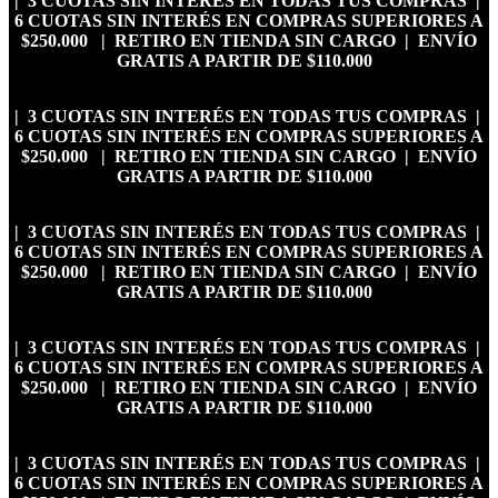
| 3 CUOTAS SIN INTERÉS EN TODAS TUS COMPRAS |
6 CUOTAS SIN INTERÉS EN COMPRAS SUPERIORES A
$250.000 | RETIRO EN TIENDA SIN CARGO | ENVÍO
GRATIS A PARTIR DE $110.000
| 3 CUOTAS SIN INTERÉS EN TODAS TUS COMPRAS |
6 CUOTAS SIN INTERÉS EN COMPRAS SUPERIORES A
$250.000 | RETIRO EN TIENDA SIN CARGO | ENVÍO
GRATIS A PARTIR DE $110.000
| 3 CUOTAS SIN INTERÉS EN TODAS TUS COMPRAS |
6 CUOTAS SIN INTERÉS EN COMPRAS SUPERIORES A
$250.000 | RETIRO EN TIENDA SIN CARGO | ENVÍO
GRATIS A PARTIR DE $110.000
| 3 CUOTAS SIN INTERÉS EN TODAS TUS COMPRAS |
6 CUOTAS SIN INTERÉS EN COMPRAS SUPERIORES A
$250.000 | RETIRO EN TIENDA SIN CARGO | ENVÍO
GRATIS A PARTIR DE $110.000
| 3 CUOTAS SIN INTERÉS EN TODAS TUS COMPRAS |
6 CUOTAS SIN INTERÉS EN COMPRAS SUPERIORES A