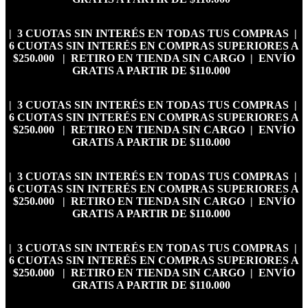
| 3 CUOTAS SIN INTERÉS EN TODAS TUS COMPRAS |
6 CUOTAS SIN INTERÉS EN COMPRAS SUPERIORES A
$250.000 | RETIRO EN TIENDA SIN CARGO | ENVÍO
GRATIS A PARTIR DE $110.000
| 3 CUOTAS SIN INTERÉS EN TODAS TUS COMPRAS |
6 CUOTAS SIN INTERÉS EN COMPRAS SUPERIORES A
$250.000 | RETIRO EN TIENDA SIN CARGO | ENVÍO
GRATIS A PARTIR DE $110.000
| 3 CUOTAS SIN INTERÉS EN TODAS TUS COMPRAS |
6 CUOTAS SIN INTERÉS EN COMPRAS SUPERIORES A
$250.000 | RETIRO EN TIENDA SIN CARGO | ENVÍO
GRATIS A PARTIR DE $110.000
| 3 CUOTAS SIN INTERÉS EN TODAS TUS COMPRAS |
6 CUOTAS SIN INTERÉS EN COMPRAS SUPERIORES A
$250.000 | RETIRO EN TIENDA SIN CARGO | ENVÍO
GRATIS A PARTIR DE $110.000