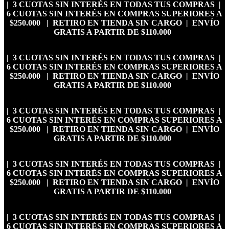
| 3 CUOTAS SIN INTERÉS EN TODAS TUS COMPRAS |
6 CUOTAS SIN INTERÉS EN COMPRAS SUPERIORES A
$250.000 | RETIRO EN TIENDA SIN CARGO | ENVÍO
GRATIS A PARTIR DE $110.000
| 3 CUOTAS SIN INTERÉS EN TODAS TUS COMPRAS |
6 CUOTAS SIN INTERÉS EN COMPRAS SUPERIORES A
$250.000 | RETIRO EN TIENDA SIN CARGO | ENVÍO
GRATIS A PARTIR DE $110.000
| 3 CUOTAS SIN INTERÉS EN TODAS TUS COMPRAS |
6 CUOTAS SIN INTERÉS EN COMPRAS SUPERIORES A
$250.000 | RETIRO EN TIENDA SIN CARGO | ENVÍO
GRATIS A PARTIR DE $110.000
| 3 CUOTAS SIN INTERÉS EN TODAS TUS COMPRAS |
6 CUOTAS SIN INTERÉS EN COMPRAS SUPERIORES A
$250.000 | RETIRO EN TIENDA SIN CARGO | ENVÍO
GRATIS A PARTIR DE $110.000
| 3 CUOTAS SIN INTERÉS EN TODAS TUS COMPRAS |
6 CUOTAS SIN INTERÉS EN COMPRAS SUPERIORES A