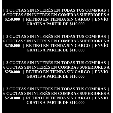
| 3 CUOTAS SIN INTERÉS EN TODAS TUS COMPRAS |
6 CUOTAS SIN INTERÉS EN COMPRAS SUPERIORES A
$250.000 | RETIRO EN TIENDA SIN CARGO | ENVÍO
GRATIS A PARTIR DE $110.000
| 3 CUOTAS SIN INTERÉS EN TODAS TUS COMPRAS |
6 CUOTAS SIN INTERÉS EN COMPRAS SUPERIORES A
$250.000 | RETIRO EN TIENDA SIN CARGO | ENVÍO
GRATIS A PARTIR DE $110.000
| 3 CUOTAS SIN INTERÉS EN TODAS TUS COMPRAS |
6 CUOTAS SIN INTERÉS EN COMPRAS SUPERIORES A
$250.000 | RETIRO EN TIENDA SIN CARGO | ENVÍO
GRATIS A PARTIR DE $110.000
| 3 CUOTAS SIN INTERÉS EN TODAS TUS COMPRAS |
6 CUOTAS SIN INTERÉS EN COMPRAS SUPERIORES A
$250.000 | RETIRO EN TIENDA SIN CARGO | ENVÍO
GRATIS A PARTIR DE $110.000