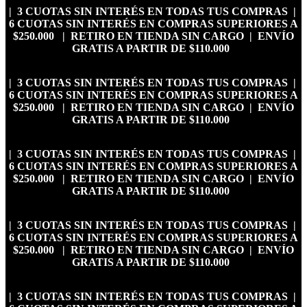
| 3 CUOTAS SIN INTERÉS EN TODAS TUS COMPRAS |
6 CUOTAS SIN INTERÉS EN COMPRAS SUPERIORES A
$250.000 | RETIRO EN TIENDA SIN CARGO | ENVÍO
GRATIS A PARTIR DE $110.000
| 3 CUOTAS SIN INTERÉS EN TODAS TUS COMPRAS |
6 CUOTAS SIN INTERÉS EN COMPRAS SUPERIORES A
$250.000 | RETIRO EN TIENDA SIN CARGO | ENVÍO
GRATIS A PARTIR DE $110.000
| 3 CUOTAS SIN INTERÉS EN TODAS TUS COMPRAS |
6 CUOTAS SIN INTERÉS EN COMPRAS SUPERIORES A
$250.000 | RETIRO EN TIENDA SIN CARGO | ENVÍO
GRATIS A PARTIR DE $110.000
| 3 CUOTAS SIN INTERÉS EN TODAS TUS COMPRAS |
6 CUOTAS SIN INTERÉS EN COMPRAS SUPERIORES A
$250.000 | RETIRO EN TIENDA SIN CARGO | ENVÍO
GRATIS A PARTIR DE $110.000
| 3 CUOTAS SIN INTERÉS EN TODAS TUS COMPRAS |