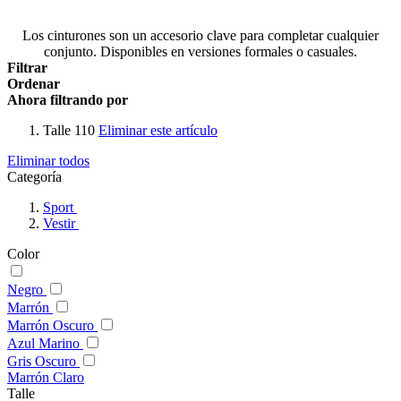
Los cinturones son un accesorio clave para completar cualquier
conjunto. Disponibles en versiones formales o casuales.
Filtrar
Ordenar
Ahora filtrando por
Talle
110
Eliminar este artículo
Eliminar todos
Categoría
Sport
Vestir
Color
Negro
Marrón
Marrón Oscuro
Azul Marino
Gris Oscuro
Marrón Claro
Talle