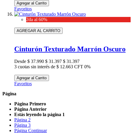
Agregar al Carrito
Favoritos
2da al 60%
AGREGAR AL CARRITO
Cinturón Texturado Marrón Oscuro
Desde
$ 37.990
$ 31.397
$ 31.397
3 cuotas sin interés de
$ 12.663
CFT 0%
Agregar al Carrito
Favoritos
Página
Página
Primero
Página
Anterior
Estás leyendo la página
1
Página
2
Página
3
Página
Continuar