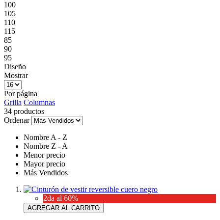
100
105
110
115
85
90
95
Diseño
Mostrar
Por página
Grilla
Columnas
34 productos
Ordenar
Nombre A - Z
Nombre Z - A
Menor precio
Mayor precio
Más Vendidos
2da al 60%
AGREGAR AL CARRITO