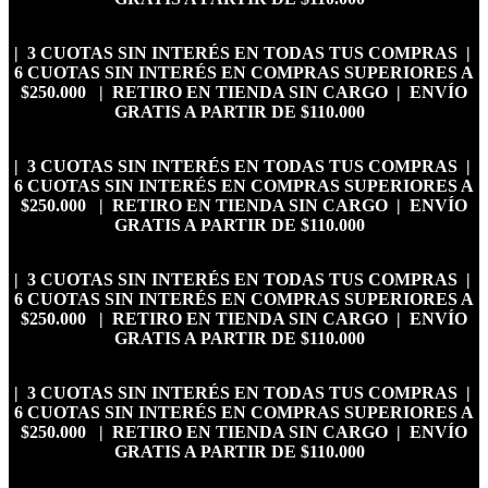
| 3 CUOTAS SIN INTERÉS EN TODAS TUS COMPRAS |
6 CUOTAS SIN INTERÉS EN COMPRAS SUPERIORES A
$250.000 | RETIRO EN TIENDA SIN CARGO | ENVÍO
GRATIS A PARTIR DE $110.000
| 3 CUOTAS SIN INTERÉS EN TODAS TUS COMPRAS |
6 CUOTAS SIN INTERÉS EN COMPRAS SUPERIORES A
$250.000 | RETIRO EN TIENDA SIN CARGO | ENVÍO
GRATIS A PARTIR DE $110.000
| 3 CUOTAS SIN INTERÉS EN TODAS TUS COMPRAS |
6 CUOTAS SIN INTERÉS EN COMPRAS SUPERIORES A
$250.000 | RETIRO EN TIENDA SIN CARGO | ENVÍO
GRATIS A PARTIR DE $110.000
| 3 CUOTAS SIN INTERÉS EN TODAS TUS COMPRAS |
6 CUOTAS SIN INTERÉS EN COMPRAS SUPERIORES A
$250.000 | RETIRO EN TIENDA SIN CARGO | ENVÍO
GRATIS A PARTIR DE $110.000