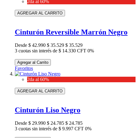
2da al 60%
AGREGAR AL CARRITO
Cinturón Reversible Marrón Negro
Desde
$ 42.990
$ 35.529
$ 35.529
3 cuotas sin interés de
$ 14.330
CFT 0%
Agregar al Carrito
Favoritos
2da al 60%
AGREGAR AL CARRITO
Cinturón Liso Negro
Desde
$ 29.990
$ 24.785
$ 24.785
3 cuotas sin interés de
$ 9.997
CFT 0%