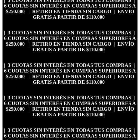
| 3 CUOTAS SIN INTERÉS EN TODAS TUS COMPRAS |
6 CUOTAS SIN INTERÉS EN COMPRAS SUPERIORES A
$250.000 | RETIRO EN TIENDA SIN CARGO | ENVÍO
GRATIS A PARTIR DE $110.000
| 3 CUOTAS SIN INTERÉS EN TODAS TUS COMPRAS |
6 CUOTAS SIN INTERÉS EN COMPRAS SUPERIORES A
$250.000 | RETIRO EN TIENDA SIN CARGO | ENVÍO
GRATIS A PARTIR DE $110.000
| 3 CUOTAS SIN INTERÉS EN TODAS TUS COMPRAS |
6 CUOTAS SIN INTERÉS EN COMPRAS SUPERIORES A
$250.000 | RETIRO EN TIENDA SIN CARGO | ENVÍO
GRATIS A PARTIR DE $110.000
| 3 CUOTAS SIN INTERÉS EN TODAS TUS COMPRAS |
6 CUOTAS SIN INTERÉS EN COMPRAS SUPERIORES A
$250.000 | RETIRO EN TIENDA SIN CARGO | ENVÍO
GRATIS A PARTIR DE $110.000
| 3 CUOTAS SIN INTERÉS EN TODAS TUS COMPRAS |
6 CUOTAS SIN INTERÉS EN COMPRAS SUPERIORES A