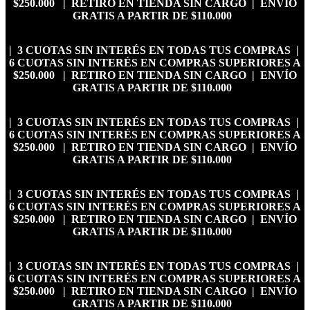
$250.000 | RETIRO EN TIENDA SIN CARGO | ENVÍO
GRATIS A PARTIR DE $110.000
| 3 CUOTAS SIN INTERÉS EN TODAS TUS COMPRAS |
6 CUOTAS SIN INTERÉS EN COMPRAS SUPERIORES A
$250.000 | RETIRO EN TIENDA SIN CARGO | ENVÍO
GRATIS A PARTIR DE $110.000
| 3 CUOTAS SIN INTERÉS EN TODAS TUS COMPRAS |
6 CUOTAS SIN INTERÉS EN COMPRAS SUPERIORES A
$250.000 | RETIRO EN TIENDA SIN CARGO | ENVÍO
GRATIS A PARTIR DE $110.000
| 3 CUOTAS SIN INTERÉS EN TODAS TUS COMPRAS |
6 CUOTAS SIN INTERÉS EN COMPRAS SUPERIORES A
$250.000 | RETIRO EN TIENDA SIN CARGO | ENVÍO
GRATIS A PARTIR DE $110.000
| 3 CUOTAS SIN INTERÉS EN TODAS TUS COMPRAS |
6 CUOTAS SIN INTERÉS EN COMPRAS SUPERIORES A
$250.000 | RETIRO EN TIENDA SIN CARGO | ENVÍO
GRATIS A PARTIR DE $110.000