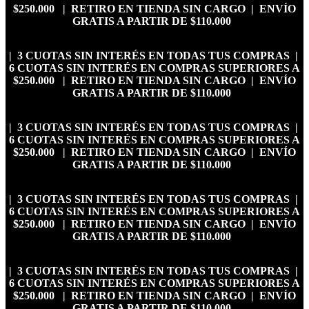
$250.000 | RETIRO EN TIENDA SIN CARGO | ENVÍO
GRATIS A PARTIR DE $110.000
| 3 CUOTAS SIN INTERÉS EN TODAS TUS COMPRAS |
6 CUOTAS SIN INTERÉS EN COMPRAS SUPERIORES A
$250.000 | RETIRO EN TIENDA SIN CARGO | ENVÍO
GRATIS A PARTIR DE $110.000
| 3 CUOTAS SIN INTERÉS EN TODAS TUS COMPRAS |
6 CUOTAS SIN INTERÉS EN COMPRAS SUPERIORES A
$250.000 | RETIRO EN TIENDA SIN CARGO | ENVÍO
GRATIS A PARTIR DE $110.000
| 3 CUOTAS SIN INTERÉS EN TODAS TUS COMPRAS |
6 CUOTAS SIN INTERÉS EN COMPRAS SUPERIORES A
$250.000 | RETIRO EN TIENDA SIN CARGO | ENVÍO
GRATIS A PARTIR DE $110.000
| 3 CUOTAS SIN INTERÉS EN TODAS TUS COMPRAS |
6 CUOTAS SIN INTERÉS EN COMPRAS SUPERIORES A
$250.000 | RETIRO EN TIENDA SIN CARGO | ENVÍO
GRATIS A PARTIR DE $110.000