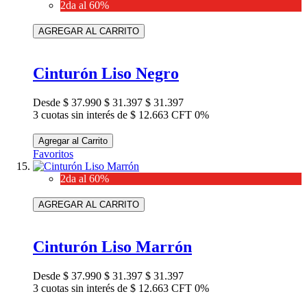
2da al 60%
AGREGAR AL CARRITO
Cinturón Liso Negro
Desde
$ 37.990
$ 31.397
$ 31.397
3 cuotas sin interés de
$ 12.663
CFT 0%
Agregar al Carrito
Favoritos
2da al 60%
AGREGAR AL CARRITO
Cinturón Liso Marrón
Desde
$ 37.990
$ 31.397
$ 31.397
3 cuotas sin interés de
$ 12.663
CFT 0%