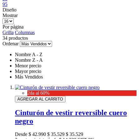
95
Diseño
Mostrar
Por página
Grilla
Columnas
34 productos
Ordenar
Nombre A - Z
Nombre Z - A
Menor precio
Mayor precio
Más Vendidos
2da al 60%
AGREGAR AL CARRITO
Cinturón de vestir reversible cuero
negro
Desde
$ 42.990
$ 35.529
$ 35.529