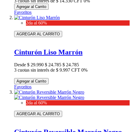
3 cuotas sin interés de
$ 14.330
CFT 0%
Agregar al Carrito
Favoritos
2da al 60%
AGREGAR AL CARRITO
Cinturón Liso Marrón
Desde
$ 29.990
$ 24.785
$ 24.785
3 cuotas sin interés de
$ 9.997
CFT 0%
Agregar al Carrito
Favoritos
2da al 60%
AGREGAR AL CARRITO