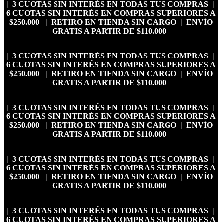
| 3 CUOTAS SIN INTERÉS EN TODAS TUS COMPRAS |
6 CUOTAS SIN INTERÉS EN COMPRAS SUPERIORES A
$250.000 | RETIRO EN TIENDA SIN CARGO | ENVÍO
GRATIS A PARTIR DE $110.000
| 3 CUOTAS SIN INTERÉS EN TODAS TUS COMPRAS |
6 CUOTAS SIN INTERÉS EN COMPRAS SUPERIORES A
$250.000 | RETIRO EN TIENDA SIN CARGO | ENVÍO
GRATIS A PARTIR DE $110.000
| 3 CUOTAS SIN INTERÉS EN TODAS TUS COMPRAS |
6 CUOTAS SIN INTERÉS EN COMPRAS SUPERIORES A
$250.000 | RETIRO EN TIENDA SIN CARGO | ENVÍO
GRATIS A PARTIR DE $110.000
| 3 CUOTAS SIN INTERÉS EN TODAS TUS COMPRAS |
6 CUOTAS SIN INTERÉS EN COMPRAS SUPERIORES A
$250.000 | RETIRO EN TIENDA SIN CARGO | ENVÍO
GRATIS A PARTIR DE $110.000
| 3 CUOTAS SIN INTERÉS EN TODAS TUS COMPRAS |
6 CUOTAS SIN INTERÉS EN COMPRAS SUPERIORES A