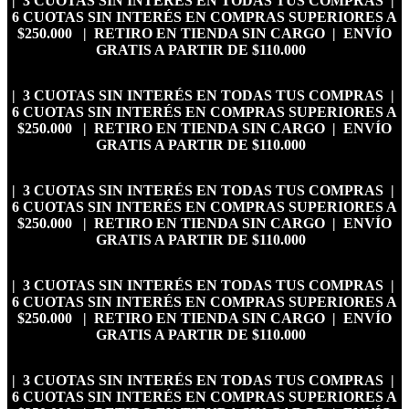
| 3 CUOTAS SIN INTERÉS EN TODAS TUS COMPRAS |
6 CUOTAS SIN INTERÉS EN COMPRAS SUPERIORES A
$250.000 | RETIRO EN TIENDA SIN CARGO | ENVÍO
GRATIS A PARTIR DE $110.000
| 3 CUOTAS SIN INTERÉS EN TODAS TUS COMPRAS |
6 CUOTAS SIN INTERÉS EN COMPRAS SUPERIORES A
$250.000 | RETIRO EN TIENDA SIN CARGO | ENVÍO
GRATIS A PARTIR DE $110.000
| 3 CUOTAS SIN INTERÉS EN TODAS TUS COMPRAS |
6 CUOTAS SIN INTERÉS EN COMPRAS SUPERIORES A
$250.000 | RETIRO EN TIENDA SIN CARGO | ENVÍO
GRATIS A PARTIR DE $110.000
| 3 CUOTAS SIN INTERÉS EN TODAS TUS COMPRAS |
6 CUOTAS SIN INTERÉS EN COMPRAS SUPERIORES A
$250.000 | RETIRO EN TIENDA SIN CARGO | ENVÍO
GRATIS A PARTIR DE $110.000
| 3 CUOTAS SIN INTERÉS EN TODAS TUS COMPRAS |
6 CUOTAS SIN INTERÉS EN COMPRAS SUPERIORES A