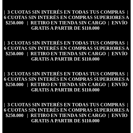
| 3 CUOTAS SIN INTERÉS EN TODAS TUS COMPRAS |
6 CUOTAS SIN INTERÉS EN COMPRAS SUPERIORES A
$250.000 | RETIRO EN TIENDA SIN CARGO | ENVÍO
GRATIS A PARTIR DE $110.000
| 3 CUOTAS SIN INTERÉS EN TODAS TUS COMPRAS |
6 CUOTAS SIN INTERÉS EN COMPRAS SUPERIORES A
$250.000 | RETIRO EN TIENDA SIN CARGO | ENVÍO
GRATIS A PARTIR DE $110.000
| 3 CUOTAS SIN INTERÉS EN TODAS TUS COMPRAS |
6 CUOTAS SIN INTERÉS EN COMPRAS SUPERIORES A
$250.000 | RETIRO EN TIENDA SIN CARGO | ENVÍO
GRATIS A PARTIR DE $110.000
| 3 CUOTAS SIN INTERÉS EN TODAS TUS COMPRAS |
6 CUOTAS SIN INTERÉS EN COMPRAS SUPERIORES A
$250.000 | RETIRO EN TIENDA SIN CARGO | ENVÍO
GRATIS A PARTIR DE $110.000