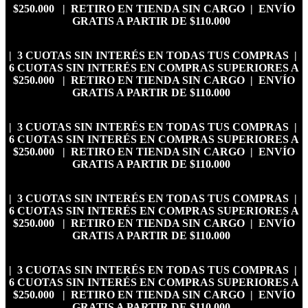
$250.000 | RETIRO EN TIENDA SIN CARGO | ENVÍO
GRATIS A PARTIR DE $110.000
| 3 CUOTAS SIN INTERÉS EN TODAS TUS COMPRAS |
6 CUOTAS SIN INTERÉS EN COMPRAS SUPERIORES A
$250.000 | RETIRO EN TIENDA SIN CARGO | ENVÍO
GRATIS A PARTIR DE $110.000
| 3 CUOTAS SIN INTERÉS EN TODAS TUS COMPRAS |
6 CUOTAS SIN INTERÉS EN COMPRAS SUPERIORES A
$250.000 | RETIRO EN TIENDA SIN CARGO | ENVÍO
GRATIS A PARTIR DE $110.000
| 3 CUOTAS SIN INTERÉS EN TODAS TUS COMPRAS |
6 CUOTAS SIN INTERÉS EN COMPRAS SUPERIORES A
$250.000 | RETIRO EN TIENDA SIN CARGO | ENVÍO
GRATIS A PARTIR DE $110.000
| 3 CUOTAS SIN INTERÉS EN TODAS TUS COMPRAS |
6 CUOTAS SIN INTERÉS EN COMPRAS SUPERIORES A
$250.000 | RETIRO EN TIENDA SIN CARGO | ENVÍO
GRATIS A PARTIR DE $110.000