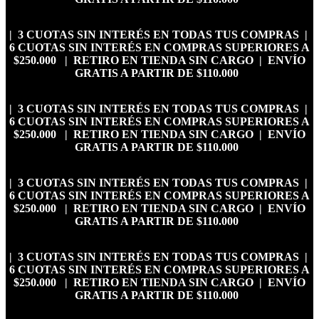
| 3 CUOTAS SIN INTERÉS EN TODAS TUS COMPRAS |
6 CUOTAS SIN INTERÉS EN COMPRAS SUPERIORES A
$250.000 | RETIRO EN TIENDA SIN CARGO | ENVÍO
GRATIS A PARTIR DE $110.000
| 3 CUOTAS SIN INTERÉS EN TODAS TUS COMPRAS |
6 CUOTAS SIN INTERÉS EN COMPRAS SUPERIORES A
$250.000 | RETIRO EN TIENDA SIN CARGO | ENVÍO
GRATIS A PARTIR DE $110.000
| 3 CUOTAS SIN INTERÉS EN TODAS TUS COMPRAS |
6 CUOTAS SIN INTERÉS EN COMPRAS SUPERIORES A
$250.000 | RETIRO EN TIENDA SIN CARGO | ENVÍO
GRATIS A PARTIR DE $110.000
| 3 CUOTAS SIN INTERÉS EN TODAS TUS COMPRAS |
6 CUOTAS SIN INTERÉS EN COMPRAS SUPERIORES A
$250.000 | RETIRO EN TIENDA SIN CARGO | ENVÍO
GRATIS A PARTIR DE $110.000