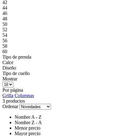
42
44
46
48
50
52
54
56
58
60
Tipo de prenda
Calce
Diseño
Tipo de cuello
Mostrar
Por página
Grilla
Columnas
3 productos
Ordenar
Nombre A - Z
Nombre Z - A
Menor precio
Mayor precio