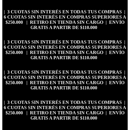
| 3 CUOTAS SIN INTERÉS EN TODAS TUS COMPRAS |
6 CUOTAS SIN INTERÉS EN COMPRAS SUPERIORES A
$250.000 | RETIRO EN TIENDA SIN CARGO | ENVÍO
GRATIS A PARTIR DE $110.000
| 3 CUOTAS SIN INTERÉS EN TODAS TUS COMPRAS |
6 CUOTAS SIN INTERÉS EN COMPRAS SUPERIORES A
$250.000 | RETIRO EN TIENDA SIN CARGO | ENVÍO
GRATIS A PARTIR DE $110.000
| 3 CUOTAS SIN INTERÉS EN TODAS TUS COMPRAS |
6 CUOTAS SIN INTERÉS EN COMPRAS SUPERIORES A
$250.000 | RETIRO EN TIENDA SIN CARGO | ENVÍO
GRATIS A PARTIR DE $110.000
| 3 CUOTAS SIN INTERÉS EN TODAS TUS COMPRAS |
6 CUOTAS SIN INTERÉS EN COMPRAS SUPERIORES A
$250.000 | RETIRO EN TIENDA SIN CARGO | ENVÍO
GRATIS A PARTIR DE $110.000