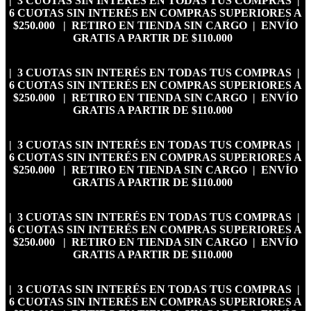
| 3 CUOTAS SIN INTERÉS EN TODAS TUS COMPRAS |
6 CUOTAS SIN INTERÉS EN COMPRAS SUPERIORES A
$250.000 | RETIRO EN TIENDA SIN CARGO | ENVÍO
GRATIS A PARTIR DE $110.000
| 3 CUOTAS SIN INTERÉS EN TODAS TUS COMPRAS |
6 CUOTAS SIN INTERÉS EN COMPRAS SUPERIORES A
$250.000 | RETIRO EN TIENDA SIN CARGO | ENVÍO
GRATIS A PARTIR DE $110.000
| 3 CUOTAS SIN INTERÉS EN TODAS TUS COMPRAS |
6 CUOTAS SIN INTERÉS EN COMPRAS SUPERIORES A
$250.000 | RETIRO EN TIENDA SIN CARGO | ENVÍO
GRATIS A PARTIR DE $110.000
| 3 CUOTAS SIN INTERÉS EN TODAS TUS COMPRAS |
6 CUOTAS SIN INTERÉS EN COMPRAS SUPERIORES A
$250.000 | RETIRO EN TIENDA SIN CARGO | ENVÍO
GRATIS A PARTIR DE $110.000
| 3 CUOTAS SIN INTERÉS EN TODAS TUS COMPRAS |
6 CUOTAS SIN INTERÉS EN COMPRAS SUPERIORES A