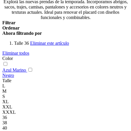
Explorá las nuevas prendas de la temporada. Incorporamos abrigos,
sacos, trajes, camisas, pantalones y accesorios en colores neutros y
texturas actuales. Ideal para renovar el placard con diseños
funcionales y combinables.
Filtrar
Ordenar
Ahora filtrando por
Talle
36
Eliminar este artículo
Eliminar todos
Color
Azul Marino
Negro
Talle
L
M
S
XL
XXL
XXXL
36
38
40