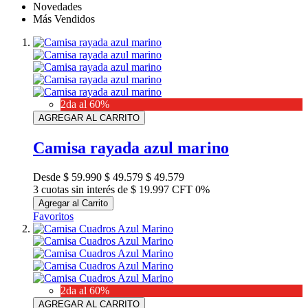
Novedades
Más Vendidos
2da al 60%
AGREGAR AL CARRITO
Camisa rayada azul marino
Desde
$ 59.990
$ 49.579
$ 49.579
3 cuotas sin interés de
$ 19.997
CFT 0%
Agregar al Carrito
Favoritos
2da al 60%
AGREGAR AL CARRITO