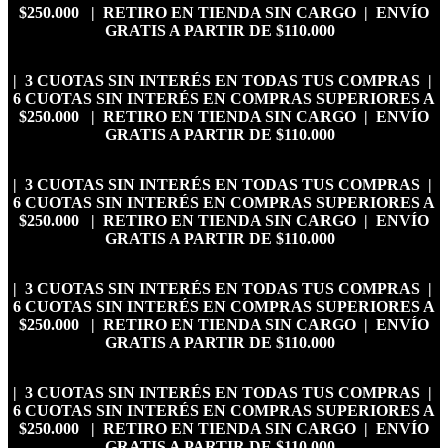
$250.000 | RETIRO EN TIENDA SIN CARGO | ENVÍO
GRATIS A PARTIR DE $110.000
| 3 CUOTAS SIN INTERÉS EN TODAS TUS COMPRAS |
6 CUOTAS SIN INTERÉS EN COMPRAS SUPERIORES A
$250.000 | RETIRO EN TIENDA SIN CARGO | ENVÍO
GRATIS A PARTIR DE $110.000
| 3 CUOTAS SIN INTERÉS EN TODAS TUS COMPRAS |
6 CUOTAS SIN INTERÉS EN COMPRAS SUPERIORES A
$250.000 | RETIRO EN TIENDA SIN CARGO | ENVÍO
GRATIS A PARTIR DE $110.000
| 3 CUOTAS SIN INTERÉS EN TODAS TUS COMPRAS |
6 CUOTAS SIN INTERÉS EN COMPRAS SUPERIORES A
$250.000 | RETIRO EN TIENDA SIN CARGO | ENVÍO
GRATIS A PARTIR DE $110.000
| 3 CUOTAS SIN INTERÉS EN TODAS TUS COMPRAS |
6 CUOTAS SIN INTERÉS EN COMPRAS SUPERIORES A
$250.000 | RETIRO EN TIENDA SIN CARGO | ENVÍO
GRATIS A PARTIR DE $110.000