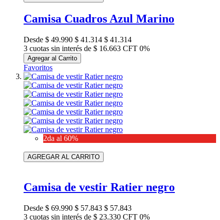
Camisa Cuadros Azul Marino
Desde
$ 49.990
$ 41.314
$ 41.314
3 cuotas sin interés de
$ 16.663
CFT 0%
Agregar al Carrito
Favoritos
2da al 60%
AGREGAR AL CARRITO
Camisa de vestir Ratier negro
Desde
$ 69.990
$ 57.843
$ 57.843
3 cuotas sin interés de
$ 23.330
CFT 0%