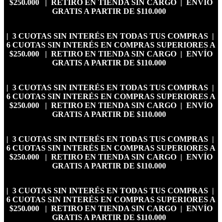
$250.000 | RETIRO EN TIENDA SIN CARGO | ENVÍO
GRATIS A PARTIR DE $110.000
| 3 CUOTAS SIN INTERÉS EN TODAS TUS COMPRAS |
6 CUOTAS SIN INTERÉS EN COMPRAS SUPERIORES A
$250.000 | RETIRO EN TIENDA SIN CARGO | ENVÍO
GRATIS A PARTIR DE $110.000
| 3 CUOTAS SIN INTERÉS EN TODAS TUS COMPRAS |
6 CUOTAS SIN INTERÉS EN COMPRAS SUPERIORES A
$250.000 | RETIRO EN TIENDA SIN CARGO | ENVÍO
GRATIS A PARTIR DE $110.000
| 3 CUOTAS SIN INTERÉS EN TODAS TUS COMPRAS |
6 CUOTAS SIN INTERÉS EN COMPRAS SUPERIORES A
$250.000 | RETIRO EN TIENDA SIN CARGO | ENVÍO
GRATIS A PARTIR DE $110.000
| 3 CUOTAS SIN INTERÉS EN TODAS TUS COMPRAS |
6 CUOTAS SIN INTERÉS EN COMPRAS SUPERIORES A
$250.000 | RETIRO EN TIENDA SIN CARGO | ENVÍO
GRATIS A PARTIR DE $110.000