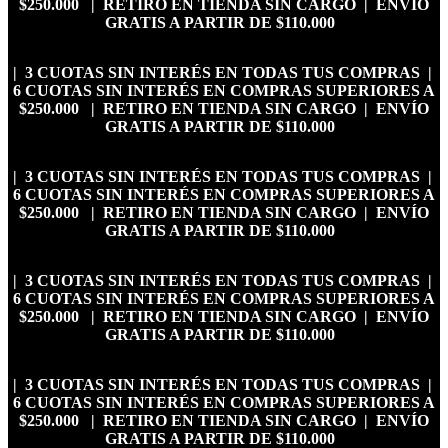
$250.000 | RETIRO EN TIENDA SIN CARGO | ENVÍO
GRATIS A PARTIR DE $110.000
| 3 CUOTAS SIN INTERÉS EN TODAS TUS COMPRAS |
6 CUOTAS SIN INTERÉS EN COMPRAS SUPERIORES A
$250.000 | RETIRO EN TIENDA SIN CARGO | ENVÍO
GRATIS A PARTIR DE $110.000
| 3 CUOTAS SIN INTERÉS EN TODAS TUS COMPRAS |
6 CUOTAS SIN INTERÉS EN COMPRAS SUPERIORES A
$250.000 | RETIRO EN TIENDA SIN CARGO | ENVÍO
GRATIS A PARTIR DE $110.000
| 3 CUOTAS SIN INTERÉS EN TODAS TUS COMPRAS |
6 CUOTAS SIN INTERÉS EN COMPRAS SUPERIORES A
$250.000 | RETIRO EN TIENDA SIN CARGO | ENVÍO
GRATIS A PARTIR DE $110.000
| 3 CUOTAS SIN INTERÉS EN TODAS TUS COMPRAS |
6 CUOTAS SIN INTERÉS EN COMPRAS SUPERIORES A
$250.000 | RETIRO EN TIENDA SIN CARGO | ENVÍO
GRATIS A PARTIR DE $110.000