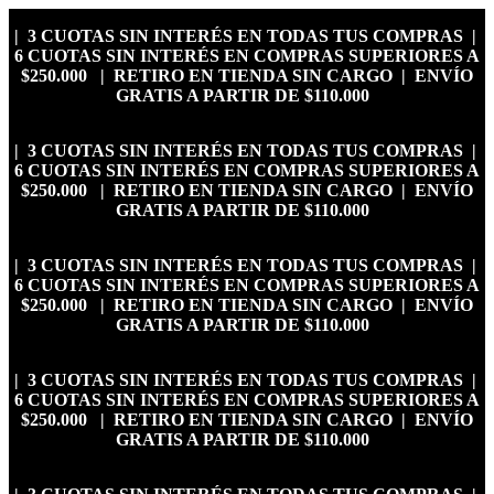
| 3 CUOTAS SIN INTERÉS EN TODAS TUS COMPRAS |
6 CUOTAS SIN INTERÉS EN COMPRAS SUPERIORES A
$250.000 | RETIRO EN TIENDA SIN CARGO | ENVÍO
GRATIS A PARTIR DE $110.000
| 3 CUOTAS SIN INTERÉS EN TODAS TUS COMPRAS |
6 CUOTAS SIN INTERÉS EN COMPRAS SUPERIORES A
$250.000 | RETIRO EN TIENDA SIN CARGO | ENVÍO
GRATIS A PARTIR DE $110.000
| 3 CUOTAS SIN INTERÉS EN TODAS TUS COMPRAS |
6 CUOTAS SIN INTERÉS EN COMPRAS SUPERIORES A
$250.000 | RETIRO EN TIENDA SIN CARGO | ENVÍO
GRATIS A PARTIR DE $110.000
| 3 CUOTAS SIN INTERÉS EN TODAS TUS COMPRAS |
6 CUOTAS SIN INTERÉS EN COMPRAS SUPERIORES A
$250.000 | RETIRO EN TIENDA SIN CARGO | ENVÍO
GRATIS A PARTIR DE $110.000