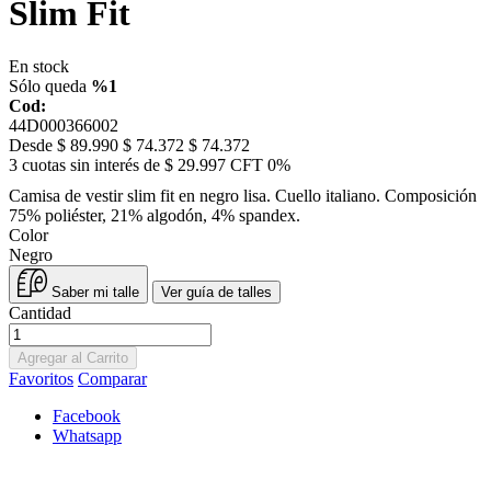
Slim Fit
En stock
Sólo queda
%1
Cod:
44D000366002
Desde
$ 89.990
$ 74.372
$ 74.372
3 cuotas sin interés de
$ 29.997
CFT 0%
Camisa de vestir slim fit en negro lisa. Cuello italiano. Composición
75% poliéster, 21% algodón, 4% spandex.
Color
Negro
Saber mi talle
Ver guía de talles
Cantidad
Agregar al Carrito
Favoritos
Comparar
Facebook
Whatsapp