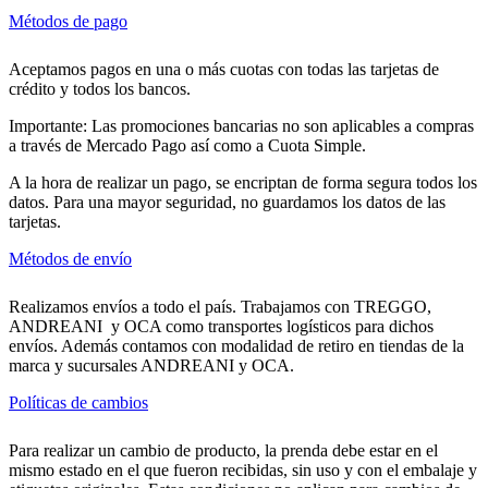
Métodos de pago
Aceptamos pagos en una o más cuotas con todas las tarjetas de
crédito y todos los bancos.
Importante: Las promociones bancarias no son aplicables a compras
a través de Mercado Pago así como a Cuota Simple.
A la hora de realizar un pago, se encriptan de forma segura todos los
datos. Para una mayor seguridad, no guardamos los datos de las
tarjetas.
Métodos de envío
Realizamos envíos a todo el país. Trabajamos con TREGGO,
ANDREANI y OCA como transportes logísticos para dichos
envíos. Además contamos con modalidad de retiro en tiendas de la
marca y sucursales ANDREANI y OCA.
Políticas de cambios
Para realizar un cambio de producto, la prenda debe estar en el
mismo estado en el que fueron recibidas, sin uso y con el embalaje y