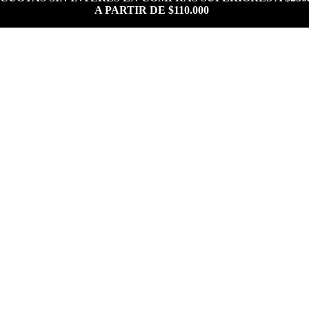
A PARTIR DE $110.000