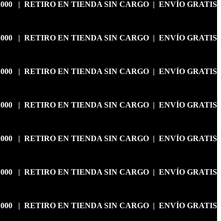
.000 | RETIRO EN TIENDA SIN CARGO | ENVÍO GRATIS
.000 | RETIRO EN TIENDA SIN CARGO | ENVÍO GRATIS
.000 | RETIRO EN TIENDA SIN CARGO | ENVÍO GRATIS
.000 | RETIRO EN TIENDA SIN CARGO | ENVÍO GRATIS
.000 | RETIRO EN TIENDA SIN CARGO | ENVÍO GRATIS
.000 | RETIRO EN TIENDA SIN CARGO | ENVÍO GRATIS
.000 | RETIRO EN TIENDA SIN CARGO | ENVÍO GRATIS