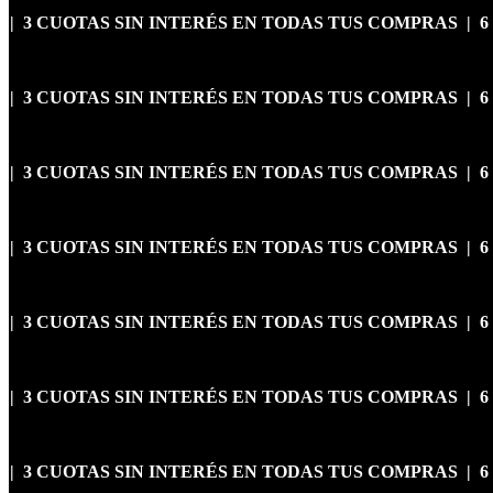
| 3 CUOTAS SIN INTERÉS EN TODAS TUS COMPRAS | 6
| 3 CUOTAS SIN INTERÉS EN TODAS TUS COMPRAS | 6
| 3 CUOTAS SIN INTERÉS EN TODAS TUS COMPRAS | 6
| 3 CUOTAS SIN INTERÉS EN TODAS TUS COMPRAS | 6
| 3 CUOTAS SIN INTERÉS EN TODAS TUS COMPRAS | 6
| 3 CUOTAS SIN INTERÉS EN TODAS TUS COMPRAS | 6
| 3 CUOTAS SIN INTERÉS EN TODAS TUS COMPRAS | 6