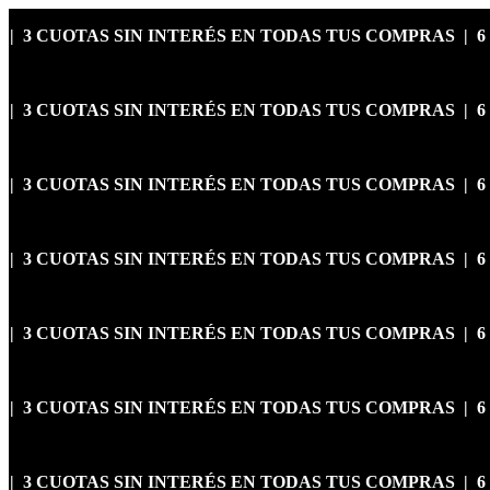
| 3 CUOTAS SIN INTERÉS EN TODAS TUS COMPRAS | 6
| 3 CUOTAS SIN INTERÉS EN TODAS TUS COMPRAS | 6
| 3 CUOTAS SIN INTERÉS EN TODAS TUS COMPRAS | 6
| 3 CUOTAS SIN INTERÉS EN TODAS TUS COMPRAS | 6
| 3 CUOTAS SIN INTERÉS EN TODAS TUS COMPRAS | 6
| 3 CUOTAS SIN INTERÉS EN TODAS TUS COMPRAS | 6
| 3 CUOTAS SIN INTERÉS EN TODAS TUS COMPRAS | 6