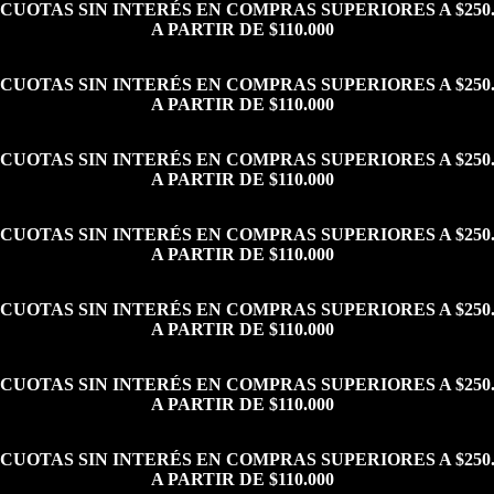
 CUOTAS SIN INTERÉS EN COMPRAS SUPERIORES A $250
A PARTIR DE $110.000
 CUOTAS SIN INTERÉS EN COMPRAS SUPERIORES A $250
A PARTIR DE $110.000
 CUOTAS SIN INTERÉS EN COMPRAS SUPERIORES A $250
A PARTIR DE $110.000
 CUOTAS SIN INTERÉS EN COMPRAS SUPERIORES A $250
A PARTIR DE $110.000
 CUOTAS SIN INTERÉS EN COMPRAS SUPERIORES A $250
A PARTIR DE $110.000
 CUOTAS SIN INTERÉS EN COMPRAS SUPERIORES A $250
A PARTIR DE $110.000
 CUOTAS SIN INTERÉS EN COMPRAS SUPERIORES A $250
A PARTIR DE $110.000