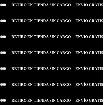
.000 | RETIRO EN TIENDA SIN CARGO | ENVÍO GRATIS
.000 | RETIRO EN TIENDA SIN CARGO | ENVÍO GRATIS
.000 | RETIRO EN TIENDA SIN CARGO | ENVÍO GRATIS
.000 | RETIRO EN TIENDA SIN CARGO | ENVÍO GRATIS
.000 | RETIRO EN TIENDA SIN CARGO | ENVÍO GRATIS
.000 | RETIRO EN TIENDA SIN CARGO | ENVÍO GRATIS
.000 | RETIRO EN TIENDA SIN CARGO | ENVÍO GRATIS