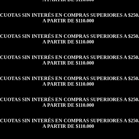
 CUOTAS SIN INTERÉS EN COMPRAS SUPERIORES A $250
A PARTIR DE $110.000
 CUOTAS SIN INTERÉS EN COMPRAS SUPERIORES A $250
A PARTIR DE $110.000
 CUOTAS SIN INTERÉS EN COMPRAS SUPERIORES A $250
A PARTIR DE $110.000
 CUOTAS SIN INTERÉS EN COMPRAS SUPERIORES A $250
A PARTIR DE $110.000
 CUOTAS SIN INTERÉS EN COMPRAS SUPERIORES A $250
A PARTIR DE $110.000
 CUOTAS SIN INTERÉS EN COMPRAS SUPERIORES A $250
A PARTIR DE $110.000