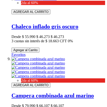
2da al 60%
AGREGAR AL CARRITO
Chaleco inflado gris oscuro
Desde
$ 55.990
$ 46.273
$ 46.273
3 cuotas sin interés de
$ 18.663
CFT 0%
Agregar al Carrito
Favoritos
2da al 60%
AGREGAR AL CARRITO
Campera combinada azul marino
Desde
$ 79.990
$ 66.107
$ 66.107