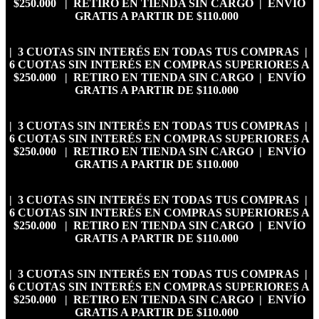
$250.000 | RETIRO EN TIENDA SIN CARGO | ENVÍO
GRATIS A PARTIR DE $110.000
| 3 CUOTAS SIN INTERÉS EN TODAS TUS COMPRAS |
6 CUOTAS SIN INTERÉS EN COMPRAS SUPERIORES A
$250.000 | RETIRO EN TIENDA SIN CARGO | ENVÍO
GRATIS A PARTIR DE $110.000
| 3 CUOTAS SIN INTERÉS EN TODAS TUS COMPRAS |
6 CUOTAS SIN INTERÉS EN COMPRAS SUPERIORES A
$250.000 | RETIRO EN TIENDA SIN CARGO | ENVÍO
GRATIS A PARTIR DE $110.000
| 3 CUOTAS SIN INTERÉS EN TODAS TUS COMPRAS |
6 CUOTAS SIN INTERÉS EN COMPRAS SUPERIORES A
$250.000 | RETIRO EN TIENDA SIN CARGO | ENVÍO
GRATIS A PARTIR DE $110.000
| 3 CUOTAS SIN INTERÉS EN TODAS TUS COMPRAS |
6 CUOTAS SIN INTERÉS EN COMPRAS SUPERIORES A
$250.000 | RETIRO EN TIENDA SIN CARGO | ENVÍO
GRATIS A PARTIR DE $110.000