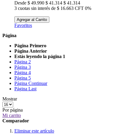
Desde
$ 49.990
$ 41.314
$ 41.314
3 cuotas sin interés de
$ 16.663
CFT 0%
Agregar al Carrito
Favoritos
Página
Página
Primero
Página
Anterior
Estás leyendo la página
1
Página
2
Página
3
Página
4
Página
5
Página
Continuar
Página
Last
Mostrar
Por página
Mi carrito
Comparador
Eliminar este artículo