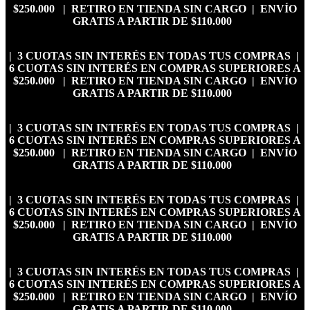
$250.000 | RETIRO EN TIENDA SIN CARGO | ENVÍO
GRATIS A PARTIR DE $110.000
| 3 CUOTAS SIN INTERÉS EN TODAS TUS COMPRAS |
6 CUOTAS SIN INTERÉS EN COMPRAS SUPERIORES A
$250.000 | RETIRO EN TIENDA SIN CARGO | ENVÍO
GRATIS A PARTIR DE $110.000
| 3 CUOTAS SIN INTERÉS EN TODAS TUS COMPRAS |
6 CUOTAS SIN INTERÉS EN COMPRAS SUPERIORES A
$250.000 | RETIRO EN TIENDA SIN CARGO | ENVÍO
GRATIS A PARTIR DE $110.000
| 3 CUOTAS SIN INTERÉS EN TODAS TUS COMPRAS |
6 CUOTAS SIN INTERÉS EN COMPRAS SUPERIORES A
$250.000 | RETIRO EN TIENDA SIN CARGO | ENVÍO
GRATIS A PARTIR DE $110.000
| 3 CUOTAS SIN INTERÉS EN TODAS TUS COMPRAS |
6 CUOTAS SIN INTERÉS EN COMPRAS SUPERIORES A
$250.000 | RETIRO EN TIENDA SIN CARGO | ENVÍO
GRATIS A PARTIR DE $110.000