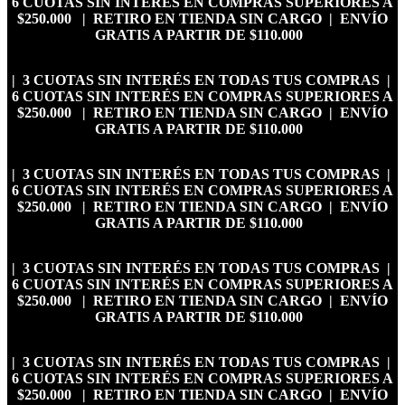
6 CUOTAS SIN INTERÉS EN COMPRAS SUPERIORES A
$250.000 | RETIRO EN TIENDA SIN CARGO | ENVÍO
GRATIS A PARTIR DE $110.000
| 3 CUOTAS SIN INTERÉS EN TODAS TUS COMPRAS |
6 CUOTAS SIN INTERÉS EN COMPRAS SUPERIORES A
$250.000 | RETIRO EN TIENDA SIN CARGO | ENVÍO
GRATIS A PARTIR DE $110.000
| 3 CUOTAS SIN INTERÉS EN TODAS TUS COMPRAS |
6 CUOTAS SIN INTERÉS EN COMPRAS SUPERIORES A
$250.000 | RETIRO EN TIENDA SIN CARGO | ENVÍO
GRATIS A PARTIR DE $110.000
| 3 CUOTAS SIN INTERÉS EN TODAS TUS COMPRAS |
6 CUOTAS SIN INTERÉS EN COMPRAS SUPERIORES A
$250.000 | RETIRO EN TIENDA SIN CARGO | ENVÍO
GRATIS A PARTIR DE $110.000
| 3 CUOTAS SIN INTERÉS EN TODAS TUS COMPRAS |
6 CUOTAS SIN INTERÉS EN COMPRAS SUPERIORES A
$250.000 | RETIRO EN TIENDA SIN CARGO | ENVÍO