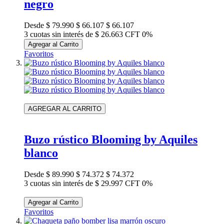
negro
Desde
$ 79.990
$ 66.107
$ 66.107
3 cuotas sin interés de
$ 26.663
CFT 0%
Agregar al Carrito
Favoritos
AGREGAR AL CARRITO
Buzo rústico Blooming by Aquiles
blanco
Desde
$ 89.990
$ 74.372
$ 74.372
3 cuotas sin interés de
$ 29.997
CFT 0%
Agregar al Carrito
Favoritos