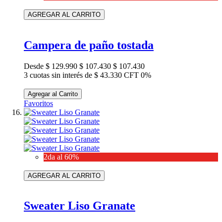
AGREGAR AL CARRITO
Campera de paño tostada
Desde
$ 129.990
$ 107.430
$ 107.430
3 cuotas sin interés de
$ 43.330
CFT 0%
Agregar al Carrito
Favoritos
2da al 60%
AGREGAR AL CARRITO
Sweater Liso Granate