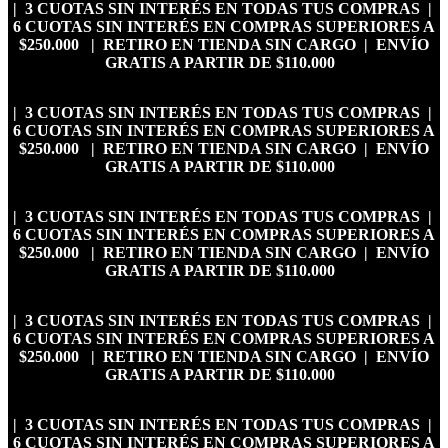
| 3 CUOTAS SIN INTERÉS EN TODAS TUS COMPRAS |
6 CUOTAS SIN INTERÉS EN COMPRAS SUPERIORES A
$250.000 | RETIRO EN TIENDA SIN CARGO | ENVÍO
GRATIS A PARTIR DE $110.000
| 3 CUOTAS SIN INTERÉS EN TODAS TUS COMPRAS |
6 CUOTAS SIN INTERÉS EN COMPRAS SUPERIORES A
$250.000 | RETIRO EN TIENDA SIN CARGO | ENVÍO
GRATIS A PARTIR DE $110.000
| 3 CUOTAS SIN INTERÉS EN TODAS TUS COMPRAS |
6 CUOTAS SIN INTERÉS EN COMPRAS SUPERIORES A
$250.000 | RETIRO EN TIENDA SIN CARGO | ENVÍO
GRATIS A PARTIR DE $110.000
| 3 CUOTAS SIN INTERÉS EN TODAS TUS COMPRAS |
6 CUOTAS SIN INTERÉS EN COMPRAS SUPERIORES A
$250.000 | RETIRO EN TIENDA SIN CARGO | ENVÍO
GRATIS A PARTIR DE $110.000
| 3 CUOTAS SIN INTERÉS EN TODAS TUS COMPRAS |
6 CUOTAS SIN INTERÉS EN COMPRAS SUPERIORES A