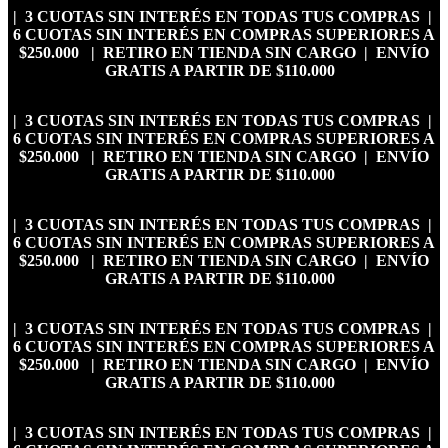
| 3 CUOTAS SIN INTERÉS EN TODAS TUS COMPRAS |
6 CUOTAS SIN INTERÉS EN COMPRAS SUPERIORES A
$250.000 | RETIRO EN TIENDA SIN CARGO | ENVÍO
GRATIS A PARTIR DE $110.000
| 3 CUOTAS SIN INTERÉS EN TODAS TUS COMPRAS |
6 CUOTAS SIN INTERÉS EN COMPRAS SUPERIORES A
$250.000 | RETIRO EN TIENDA SIN CARGO | ENVÍO
GRATIS A PARTIR DE $110.000
| 3 CUOTAS SIN INTERÉS EN TODAS TUS COMPRAS |
6 CUOTAS SIN INTERÉS EN COMPRAS SUPERIORES A
$250.000 | RETIRO EN TIENDA SIN CARGO | ENVÍO
GRATIS A PARTIR DE $110.000
| 3 CUOTAS SIN INTERÉS EN TODAS TUS COMPRAS |
6 CUOTAS SIN INTERÉS EN COMPRAS SUPERIORES A
$250.000 | RETIRO EN TIENDA SIN CARGO | ENVÍO
GRATIS A PARTIR DE $110.000
| 3 CUOTAS SIN INTERÉS EN TODAS TUS COMPRAS |