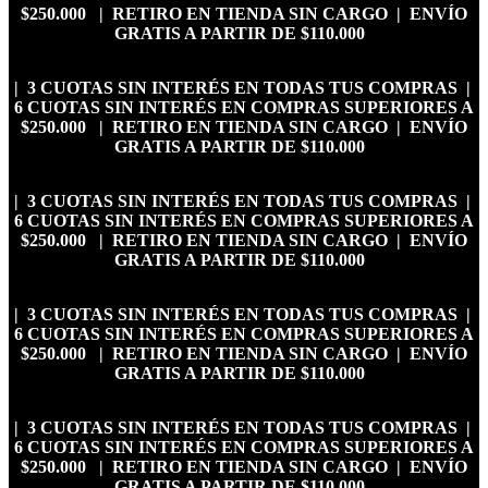
$250.000 | RETIRO EN TIENDA SIN CARGO | ENVÍO
GRATIS A PARTIR DE $110.000
| 3 CUOTAS SIN INTERÉS EN TODAS TUS COMPRAS |
6 CUOTAS SIN INTERÉS EN COMPRAS SUPERIORES A
$250.000 | RETIRO EN TIENDA SIN CARGO | ENVÍO
GRATIS A PARTIR DE $110.000
| 3 CUOTAS SIN INTERÉS EN TODAS TUS COMPRAS |
6 CUOTAS SIN INTERÉS EN COMPRAS SUPERIORES A
$250.000 | RETIRO EN TIENDA SIN CARGO | ENVÍO
GRATIS A PARTIR DE $110.000
| 3 CUOTAS SIN INTERÉS EN TODAS TUS COMPRAS |
6 CUOTAS SIN INTERÉS EN COMPRAS SUPERIORES A
$250.000 | RETIRO EN TIENDA SIN CARGO | ENVÍO
GRATIS A PARTIR DE $110.000
| 3 CUOTAS SIN INTERÉS EN TODAS TUS COMPRAS |
6 CUOTAS SIN INTERÉS EN COMPRAS SUPERIORES A
$250.000 | RETIRO EN TIENDA SIN CARGO | ENVÍO
GRATIS A PARTIR DE $110.000