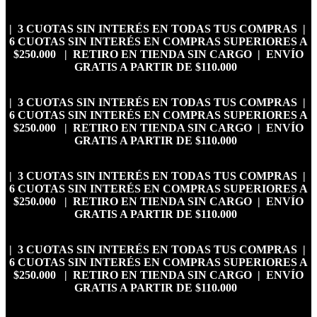
| 3 CUOTAS SIN INTERÉS EN TODAS TUS COMPRAS |
6 CUOTAS SIN INTERÉS EN COMPRAS SUPERIORES A
$250.000 | RETIRO EN TIENDA SIN CARGO | ENVÍO
GRATIS A PARTIR DE $110.000
| 3 CUOTAS SIN INTERÉS EN TODAS TUS COMPRAS |
6 CUOTAS SIN INTERÉS EN COMPRAS SUPERIORES A
$250.000 | RETIRO EN TIENDA SIN CARGO | ENVÍO
GRATIS A PARTIR DE $110.000
| 3 CUOTAS SIN INTERÉS EN TODAS TUS COMPRAS |
6 CUOTAS SIN INTERÉS EN COMPRAS SUPERIORES A
$250.000 | RETIRO EN TIENDA SIN CARGO | ENVÍO
GRATIS A PARTIR DE $110.000
| 3 CUOTAS SIN INTERÉS EN TODAS TUS COMPRAS |
6 CUOTAS SIN INTERÉS EN COMPRAS SUPERIORES A
$250.000 | RETIRO EN TIENDA SIN CARGO | ENVÍO
GRATIS A PARTIR DE $110.000