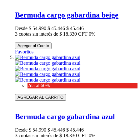
Bermuda cargo gabardina beige
Desde
$ 54.990
$ 45.446
$ 45.446
3 cuotas sin interés de
$ 18.330
CFT 0%
Agregar al Carrito
Favoritos
2da al 60%
AGREGAR AL CARRITO
Bermuda cargo gabardina azul
Desde
$ 54.990
$ 45.446
$ 45.446
3 cuotas sin interés de
$ 18.330
CFT 0%