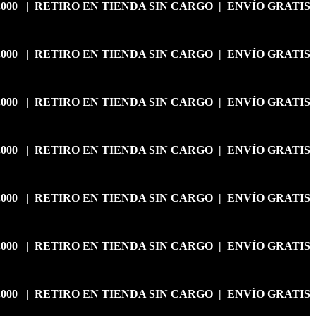
.000 | RETIRO EN TIENDA SIN CARGO | ENVÍO GRATIS
.000 | RETIRO EN TIENDA SIN CARGO | ENVÍO GRATIS
.000 | RETIRO EN TIENDA SIN CARGO | ENVÍO GRATIS
.000 | RETIRO EN TIENDA SIN CARGO | ENVÍO GRATIS
.000 | RETIRO EN TIENDA SIN CARGO | ENVÍO GRATIS
.000 | RETIRO EN TIENDA SIN CARGO | ENVÍO GRATIS
.000 | RETIRO EN TIENDA SIN CARGO | ENVÍO GRATIS