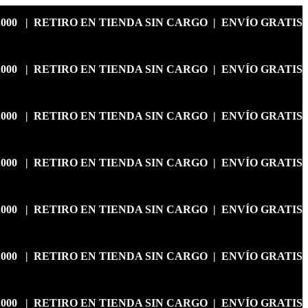
.000 | RETIRO EN TIENDA SIN CARGO | ENVÍO GRATIS
.000 | RETIRO EN TIENDA SIN CARGO | ENVÍO GRATIS
.000 | RETIRO EN TIENDA SIN CARGO | ENVÍO GRATIS
.000 | RETIRO EN TIENDA SIN CARGO | ENVÍO GRATIS
.000 | RETIRO EN TIENDA SIN CARGO | ENVÍO GRATIS
.000 | RETIRO EN TIENDA SIN CARGO | ENVÍO GRATIS
.000 | RETIRO EN TIENDA SIN CARGO | ENVÍO GRATIS