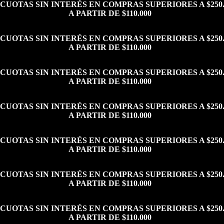
 CUOTAS SIN INTERÉS EN COMPRAS SUPERIORES A $250
A PARTIR DE $110.000
 CUOTAS SIN INTERÉS EN COMPRAS SUPERIORES A $250
A PARTIR DE $110.000
 CUOTAS SIN INTERÉS EN COMPRAS SUPERIORES A $250
A PARTIR DE $110.000
 CUOTAS SIN INTERÉS EN COMPRAS SUPERIORES A $250
A PARTIR DE $110.000
 CUOTAS SIN INTERÉS EN COMPRAS SUPERIORES A $250
A PARTIR DE $110.000
 CUOTAS SIN INTERÉS EN COMPRAS SUPERIORES A $250
A PARTIR DE $110.000
 CUOTAS SIN INTERÉS EN COMPRAS SUPERIORES A $250
A PARTIR DE $110.000