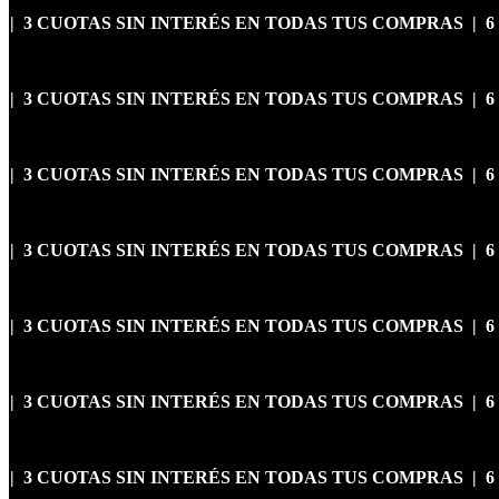
| 3 CUOTAS SIN INTERÉS EN TODAS TUS COMPRAS | 6
| 3 CUOTAS SIN INTERÉS EN TODAS TUS COMPRAS | 6
| 3 CUOTAS SIN INTERÉS EN TODAS TUS COMPRAS | 6
| 3 CUOTAS SIN INTERÉS EN TODAS TUS COMPRAS | 6
| 3 CUOTAS SIN INTERÉS EN TODAS TUS COMPRAS | 6
| 3 CUOTAS SIN INTERÉS EN TODAS TUS COMPRAS | 6
| 3 CUOTAS SIN INTERÉS EN TODAS TUS COMPRAS | 6