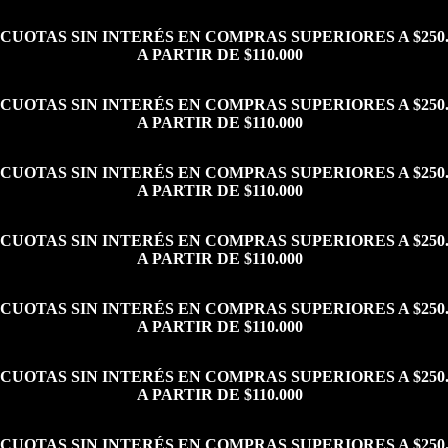
 CUOTAS SIN INTERÉS EN COMPRAS SUPERIORES A $250
A PARTIR DE $110.000
 CUOTAS SIN INTERÉS EN COMPRAS SUPERIORES A $250
A PARTIR DE $110.000
 CUOTAS SIN INTERÉS EN COMPRAS SUPERIORES A $250
A PARTIR DE $110.000
 CUOTAS SIN INTERÉS EN COMPRAS SUPERIORES A $250
A PARTIR DE $110.000
 CUOTAS SIN INTERÉS EN COMPRAS SUPERIORES A $250
A PARTIR DE $110.000
 CUOTAS SIN INTERÉS EN COMPRAS SUPERIORES A $250
A PARTIR DE $110.000
 CUOTAS SIN INTERÉS EN COMPRAS SUPERIORES A $250