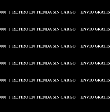
.000 | RETIRO EN TIENDA SIN CARGO | ENVÍO GRATIS
.000 | RETIRO EN TIENDA SIN CARGO | ENVÍO GRATIS
.000 | RETIRO EN TIENDA SIN CARGO | ENVÍO GRATIS
.000 | RETIRO EN TIENDA SIN CARGO | ENVÍO GRATIS
.000 | RETIRO EN TIENDA SIN CARGO | ENVÍO GRATIS
.000 | RETIRO EN TIENDA SIN CARGO | ENVÍO GRATIS