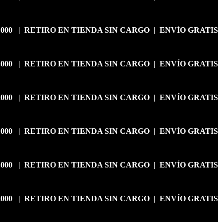
.000 | RETIRO EN TIENDA SIN CARGO | ENVÍO GRATIS
.000 | RETIRO EN TIENDA SIN CARGO | ENVÍO GRATIS
.000 | RETIRO EN TIENDA SIN CARGO | ENVÍO GRATIS
.000 | RETIRO EN TIENDA SIN CARGO | ENVÍO GRATIS
.000 | RETIRO EN TIENDA SIN CARGO | ENVÍO GRATIS
.000 | RETIRO EN TIENDA SIN CARGO | ENVÍO GRATIS