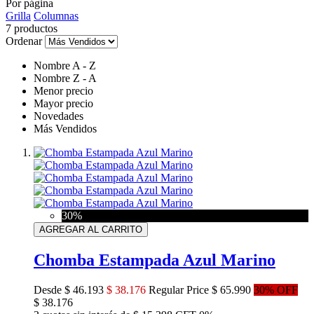
Por página
Grilla
Columnas
7 productos
Ordenar
Nombre A - Z
Nombre Z - A
Menor precio
Mayor precio
Novedades
Más Vendidos
30%
AGREGAR AL CARRITO
Chomba Estampada Azul Marino
Desde
$ 46.193
$ 38.176
Regular Price
$ 65.990
30% OFF
$ 38.176