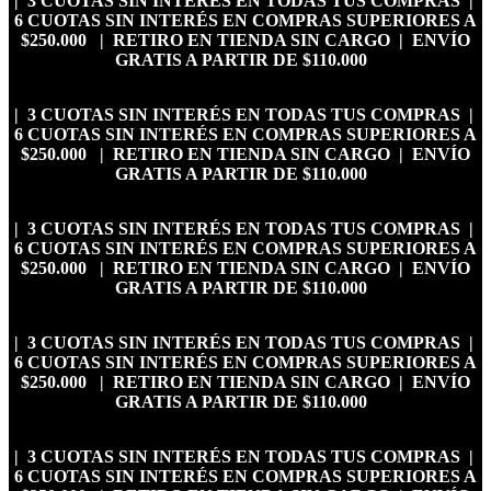
| 3 CUOTAS SIN INTERÉS EN TODAS TUS COMPRAS |
6 CUOTAS SIN INTERÉS EN COMPRAS SUPERIORES A
$250.000 | RETIRO EN TIENDA SIN CARGO | ENVÍO
GRATIS A PARTIR DE $110.000
| 3 CUOTAS SIN INTERÉS EN TODAS TUS COMPRAS |
6 CUOTAS SIN INTERÉS EN COMPRAS SUPERIORES A
$250.000 | RETIRO EN TIENDA SIN CARGO | ENVÍO
GRATIS A PARTIR DE $110.000
| 3 CUOTAS SIN INTERÉS EN TODAS TUS COMPRAS |
6 CUOTAS SIN INTERÉS EN COMPRAS SUPERIORES A
$250.000 | RETIRO EN TIENDA SIN CARGO | ENVÍO
GRATIS A PARTIR DE $110.000
| 3 CUOTAS SIN INTERÉS EN TODAS TUS COMPRAS |
6 CUOTAS SIN INTERÉS EN COMPRAS SUPERIORES A
$250.000 | RETIRO EN TIENDA SIN CARGO | ENVÍO
GRATIS A PARTIR DE $110.000
| 3 CUOTAS SIN INTERÉS EN TODAS TUS COMPRAS |
6 CUOTAS SIN INTERÉS EN COMPRAS SUPERIORES A