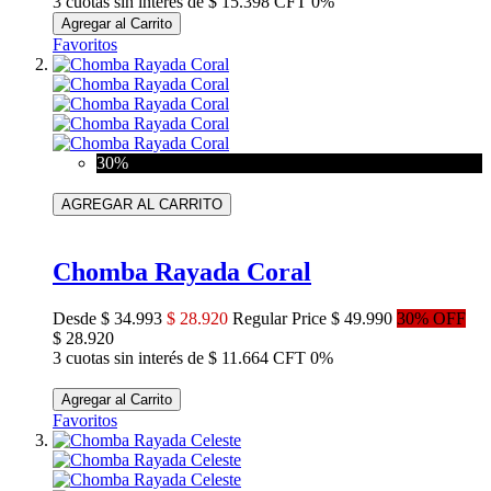
3 cuotas sin interés de
$ 15.398
CFT 0%
Agregar al Carrito
Favoritos
30%
AGREGAR AL CARRITO
Chomba Rayada Coral
Desde
$ 34.993
$ 28.920
Regular Price
$ 49.990
30% OFF
$ 28.920
3 cuotas sin interés de
$ 11.664
CFT 0%
Agregar al Carrito
Favoritos