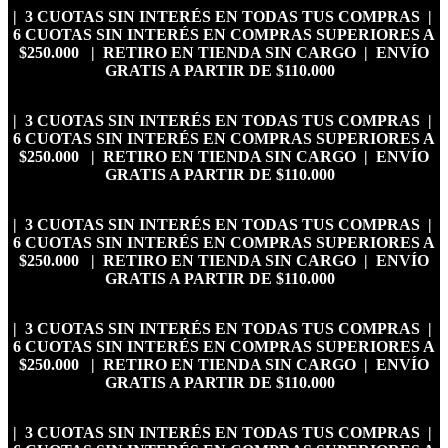
| 3 CUOTAS SIN INTERÉS EN TODAS TUS COMPRAS |
6 CUOTAS SIN INTERÉS EN COMPRAS SUPERIORES A
$250.000 | RETIRO EN TIENDA SIN CARGO | ENVÍO
GRATIS A PARTIR DE $110.000
| 3 CUOTAS SIN INTERÉS EN TODAS TUS COMPRAS |
6 CUOTAS SIN INTERÉS EN COMPRAS SUPERIORES A
$250.000 | RETIRO EN TIENDA SIN CARGO | ENVÍO
GRATIS A PARTIR DE $110.000
| 3 CUOTAS SIN INTERÉS EN TODAS TUS COMPRAS |
6 CUOTAS SIN INTERÉS EN COMPRAS SUPERIORES A
$250.000 | RETIRO EN TIENDA SIN CARGO | ENVÍO
GRATIS A PARTIR DE $110.000
| 3 CUOTAS SIN INTERÉS EN TODAS TUS COMPRAS |
6 CUOTAS SIN INTERÉS EN COMPRAS SUPERIORES A
$250.000 | RETIRO EN TIENDA SIN CARGO | ENVÍO
GRATIS A PARTIR DE $110.000
| 3 CUOTAS SIN INTERÉS EN TODAS TUS COMPRAS |