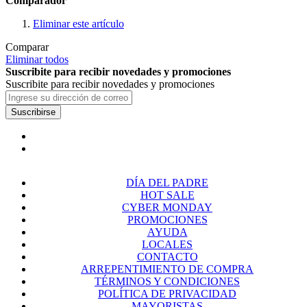
Comparador
Eliminar este artículo
Comparar
Eliminar todos
Suscribite para recibir novedades y promociones
Suscribite para recibir novedades y promociones
Suscribirse
DÍA DEL PADRE
HOT SALE
CYBER MONDAY
PROMOCIONES
AYUDA
LOCALES
CONTACTO
ARREPENTIMIENTO DE COMPRA
TÉRMINOS Y CONDICIONES
POLÍTICA DE PRIVACIDAD
MAYORISTAS