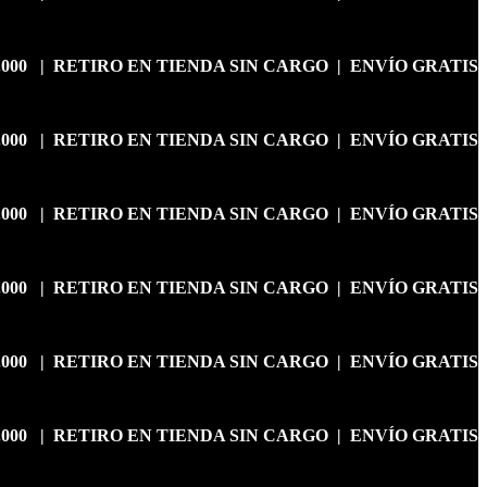
.000 | RETIRO EN TIENDA SIN CARGO | ENVÍO GRATIS
.000 | RETIRO EN TIENDA SIN CARGO | ENVÍO GRATIS
.000 | RETIRO EN TIENDA SIN CARGO | ENVÍO GRATIS
.000 | RETIRO EN TIENDA SIN CARGO | ENVÍO GRATIS
.000 | RETIRO EN TIENDA SIN CARGO | ENVÍO GRATIS
.000 | RETIRO EN TIENDA SIN CARGO | ENVÍO GRATIS