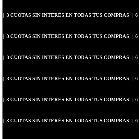
| 3 CUOTAS SIN INTERÉS EN TODAS TUS COMPRAS | 6
| 3 CUOTAS SIN INTERÉS EN TODAS TUS COMPRAS | 6
| 3 CUOTAS SIN INTERÉS EN TODAS TUS COMPRAS | 6
| 3 CUOTAS SIN INTERÉS EN TODAS TUS COMPRAS | 6
| 3 CUOTAS SIN INTERÉS EN TODAS TUS COMPRAS | 6
| 3 CUOTAS SIN INTERÉS EN TODAS TUS COMPRAS | 6