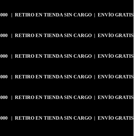
.000 | RETIRO EN TIENDA SIN CARGO | ENVÍO GRATIS
.000 | RETIRO EN TIENDA SIN CARGO | ENVÍO GRATIS
.000 | RETIRO EN TIENDA SIN CARGO | ENVÍO GRATIS
.000 | RETIRO EN TIENDA SIN CARGO | ENVÍO GRATIS
.000 | RETIRO EN TIENDA SIN CARGO | ENVÍO GRATIS
.000 | RETIRO EN TIENDA SIN CARGO | ENVÍO GRATIS