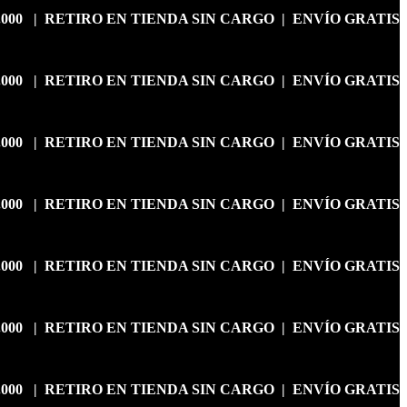
.000 | RETIRO EN TIENDA SIN CARGO | ENVÍO GRATIS
.000 | RETIRO EN TIENDA SIN CARGO | ENVÍO GRATIS
.000 | RETIRO EN TIENDA SIN CARGO | ENVÍO GRATIS
.000 | RETIRO EN TIENDA SIN CARGO | ENVÍO GRATIS
.000 | RETIRO EN TIENDA SIN CARGO | ENVÍO GRATIS
.000 | RETIRO EN TIENDA SIN CARGO | ENVÍO GRATIS
.000 | RETIRO EN TIENDA SIN CARGO | ENVÍO GRATIS