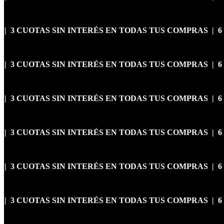
| 3 CUOTAS SIN INTERÉS EN TODAS TUS COMPRAS | 6
| 3 CUOTAS SIN INTERÉS EN TODAS TUS COMPRAS | 6
| 3 CUOTAS SIN INTERÉS EN TODAS TUS COMPRAS | 6
| 3 CUOTAS SIN INTERÉS EN TODAS TUS COMPRAS | 6
| 3 CUOTAS SIN INTERÉS EN TODAS TUS COMPRAS | 6
| 3 CUOTAS SIN INTERÉS EN TODAS TUS COMPRAS | 6