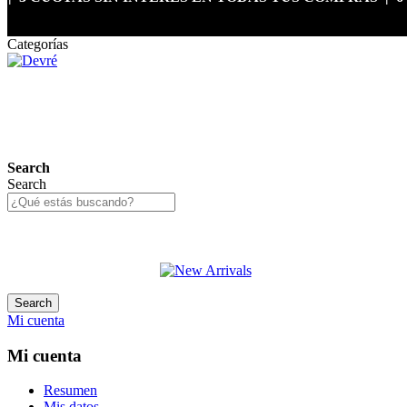
Categorías
Search
Search
Search
Mi cuenta
Mi cuenta
Resumen
Mis datos