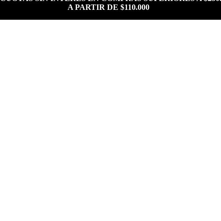
A PARTIR DE $110.000