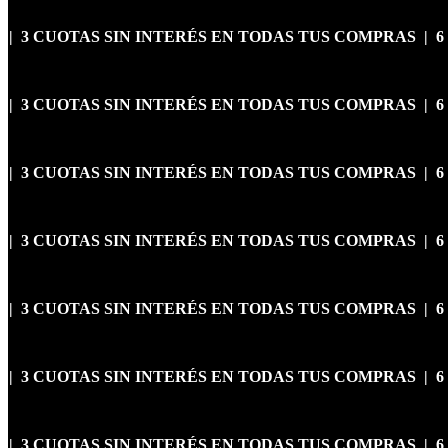
| 3 CUOTAS SIN INTERÉS EN TODAS TUS COMPRAS | 6
| 3 CUOTAS SIN INTERÉS EN TODAS TUS COMPRAS | 6
| 3 CUOTAS SIN INTERÉS EN TODAS TUS COMPRAS | 6
| 3 CUOTAS SIN INTERÉS EN TODAS TUS COMPRAS | 6
| 3 CUOTAS SIN INTERÉS EN TODAS TUS COMPRAS | 6
| 3 CUOTAS SIN INTERÉS EN TODAS TUS COMPRAS | 6
| 3 CUOTAS SIN INTERÉS EN TODAS TUS COMPRAS | 6