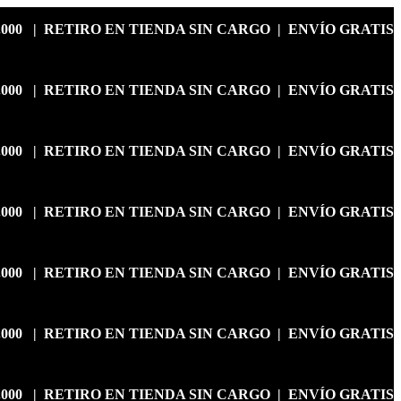
.000 | RETIRO EN TIENDA SIN CARGO | ENVÍO GRATIS
.000 | RETIRO EN TIENDA SIN CARGO | ENVÍO GRATIS
.000 | RETIRO EN TIENDA SIN CARGO | ENVÍO GRATIS
.000 | RETIRO EN TIENDA SIN CARGO | ENVÍO GRATIS
.000 | RETIRO EN TIENDA SIN CARGO | ENVÍO GRATIS
.000 | RETIRO EN TIENDA SIN CARGO | ENVÍO GRATIS
.000 | RETIRO EN TIENDA SIN CARGO | ENVÍO GRATIS