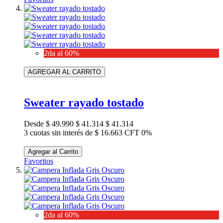
2da al 60%
AGREGAR AL CARRITO
Sweater rayado tostado
Desde
$ 49.990
$ 41.314
$ 41.314
3 cuotas sin interés de
$ 16.663
CFT 0%
Agregar al Carrito
Favoritos
2da al 60%