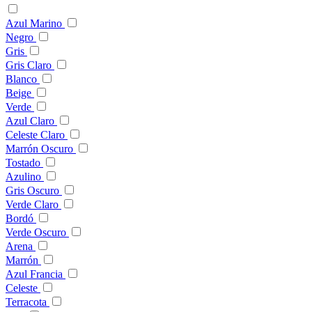
Azul Marino
Negro
Gris
Gris Claro
Blanco
Beige
Verde
Azul Claro
Celeste Claro
Marrón Oscuro
Tostado
Azulino
Gris Oscuro
Verde Claro
Bordó
Verde Oscuro
Arena
Marrón
Azul Francia
Celeste
Terracota