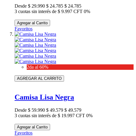
Desde
$ 29.990
$ 24.785
$ 24.785
3 cuotas sin interés de
$ 9.997
CFT 0%
Agregar al Carrito
Favoritos
2da al 60%
AGREGAR AL CARRITO
Camisa Lisa Negra
Desde
$ 59.990
$ 49.579
$ 49.579
3 cuotas sin interés de
$ 19.997
CFT 0%
Agregar al Carrito
Favoritos