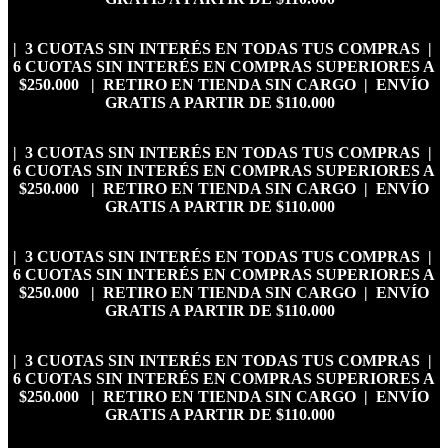
| 3 CUOTAS SIN INTERÉS EN TODAS TUS COMPRAS |
6 CUOTAS SIN INTERÉS EN COMPRAS SUPERIORES A
$250.000 | RETIRO EN TIENDA SIN CARGO | ENVÍO
GRATIS A PARTIR DE $110.000
| 3 CUOTAS SIN INTERÉS EN TODAS TUS COMPRAS |
6 CUOTAS SIN INTERÉS EN COMPRAS SUPERIORES A
$250.000 | RETIRO EN TIENDA SIN CARGO | ENVÍO
GRATIS A PARTIR DE $110.000
| 3 CUOTAS SIN INTERÉS EN TODAS TUS COMPRAS |
6 CUOTAS SIN INTERÉS EN COMPRAS SUPERIORES A
$250.000 | RETIRO EN TIENDA SIN CARGO | ENVÍO
GRATIS A PARTIR DE $110.000
| 3 CUOTAS SIN INTERÉS EN TODAS TUS COMPRAS |
6 CUOTAS SIN INTERÉS EN COMPRAS SUPERIORES A
$250.000 | RETIRO EN TIENDA SIN CARGO | ENVÍO
GRATIS A PARTIR DE $110.000