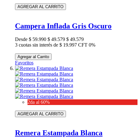
AGREGAR AL CARRITO
Campera Inflada Gris Oscuro
Desde
$ 59.990
$ 49.579
$ 49.579
3 cuotas sin interés de
$ 19.997
CFT 0%
Agregar al Carrito
Favoritos
2da al 60%
AGREGAR AL CARRITO
Remera Estampada Blanca