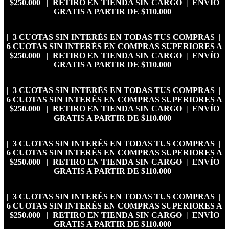
$250.000 | RETIRO EN TIENDA SIN CARGO | ENVÍO
GRATIS A PARTIR DE $110.000
| 3 CUOTAS SIN INTERÉS EN TODAS TUS COMPRAS |
6 CUOTAS SIN INTERÉS EN COMPRAS SUPERIORES A
$250.000 | RETIRO EN TIENDA SIN CARGO | ENVÍO
GRATIS A PARTIR DE $110.000
| 3 CUOTAS SIN INTERÉS EN TODAS TUS COMPRAS |
6 CUOTAS SIN INTERÉS EN COMPRAS SUPERIORES A
$250.000 | RETIRO EN TIENDA SIN CARGO | ENVÍO
GRATIS A PARTIR DE $110.000
| 3 CUOTAS SIN INTERÉS EN TODAS TUS COMPRAS |
6 CUOTAS SIN INTERÉS EN COMPRAS SUPERIORES A
$250.000 | RETIRO EN TIENDA SIN CARGO | ENVÍO
GRATIS A PARTIR DE $110.000
| 3 CUOTAS SIN INTERÉS EN TODAS TUS COMPRAS |
6 CUOTAS SIN INTERÉS EN COMPRAS SUPERIORES A
$250.000 | RETIRO EN TIENDA SIN CARGO | ENVÍO
GRATIS A PARTIR DE $110.000