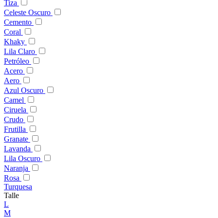
Tiza
Celeste Oscuro
Cemento
Coral
Khaky
Lila Claro
Petróleo
Acero
Aero
Azul Oscuro
Camel
Ciruela
Crudo
Frutilla
Granate
Lavanda
Lila Oscuro
Naranja
Rosa
Turquesa
Talle
L
M