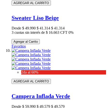
AGREGAR AL CARRITO
Sweater Liso Beige
Desde
$ 49.990
$ 41.314
$ 41.314
3 cuotas sin interés de
$ 16.663
CFT 0%
Agregar al Carrito
Favoritos
2da al 60%
AGREGAR AL CARRITO
Campera Inflada Verde
Desde
$ 59.990
$ 49.579
$ 49.579