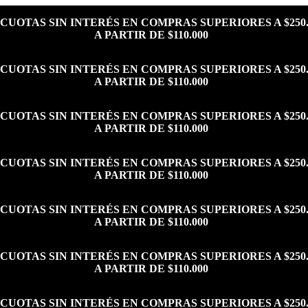
 CUOTAS SIN INTERÉS EN COMPRAS SUPERIORES A $250
A PARTIR DE $110.000
 CUOTAS SIN INTERÉS EN COMPRAS SUPERIORES A $250
A PARTIR DE $110.000
 CUOTAS SIN INTERÉS EN COMPRAS SUPERIORES A $250
A PARTIR DE $110.000
 CUOTAS SIN INTERÉS EN COMPRAS SUPERIORES A $250
A PARTIR DE $110.000
 CUOTAS SIN INTERÉS EN COMPRAS SUPERIORES A $250
A PARTIR DE $110.000
 CUOTAS SIN INTERÉS EN COMPRAS SUPERIORES A $250
A PARTIR DE $110.000
 CUOTAS SIN INTERÉS EN COMPRAS SUPERIORES A $250