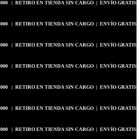
.000 | RETIRO EN TIENDA SIN CARGO | ENVÍO GRATIS
.000 | RETIRO EN TIENDA SIN CARGO | ENVÍO GRATIS
.000 | RETIRO EN TIENDA SIN CARGO | ENVÍO GRATIS
.000 | RETIRO EN TIENDA SIN CARGO | ENVÍO GRATIS
.000 | RETIRO EN TIENDA SIN CARGO | ENVÍO GRATIS
.000 | RETIRO EN TIENDA SIN CARGO | ENVÍO GRATIS
.000 | RETIRO EN TIENDA SIN CARGO | ENVÍO GRATIS