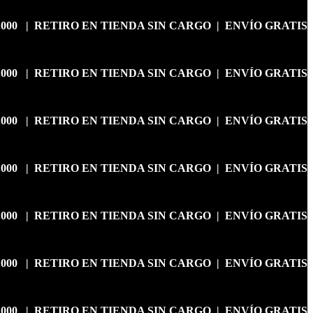
.000 | RETIRO EN TIENDA SIN CARGO | ENVÍO GRATIS
.000 | RETIRO EN TIENDA SIN CARGO | ENVÍO GRATIS
.000 | RETIRO EN TIENDA SIN CARGO | ENVÍO GRATIS
.000 | RETIRO EN TIENDA SIN CARGO | ENVÍO GRATIS
.000 | RETIRO EN TIENDA SIN CARGO | ENVÍO GRATIS
.000 | RETIRO EN TIENDA SIN CARGO | ENVÍO GRATIS
.000 | RETIRO EN TIENDA SIN CARGO | ENVÍO GRATIS