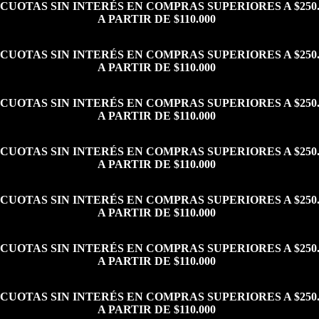
 CUOTAS SIN INTERÉS EN COMPRAS SUPERIORES A $250
A PARTIR DE $110.000
 CUOTAS SIN INTERÉS EN COMPRAS SUPERIORES A $250
A PARTIR DE $110.000
 CUOTAS SIN INTERÉS EN COMPRAS SUPERIORES A $250
A PARTIR DE $110.000
 CUOTAS SIN INTERÉS EN COMPRAS SUPERIORES A $250
A PARTIR DE $110.000
 CUOTAS SIN INTERÉS EN COMPRAS SUPERIORES A $250
A PARTIR DE $110.000
 CUOTAS SIN INTERÉS EN COMPRAS SUPERIORES A $250
A PARTIR DE $110.000
 CUOTAS SIN INTERÉS EN COMPRAS SUPERIORES A $250
A PARTIR DE $110.000