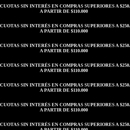
 CUOTAS SIN INTERÉS EN COMPRAS SUPERIORES A $250
A PARTIR DE $110.000
 CUOTAS SIN INTERÉS EN COMPRAS SUPERIORES A $250
A PARTIR DE $110.000
 CUOTAS SIN INTERÉS EN COMPRAS SUPERIORES A $250
A PARTIR DE $110.000
 CUOTAS SIN INTERÉS EN COMPRAS SUPERIORES A $250
A PARTIR DE $110.000
 CUOTAS SIN INTERÉS EN COMPRAS SUPERIORES A $250
A PARTIR DE $110.000
 CUOTAS SIN INTERÉS EN COMPRAS SUPERIORES A $250
A PARTIR DE $110.000
 CUOTAS SIN INTERÉS EN COMPRAS SUPERIORES A $250
A PARTIR DE $110.000