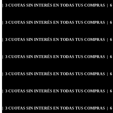
| 3 CUOTAS SIN INTERÉS EN TODAS TUS COMPRAS | 6
| 3 CUOTAS SIN INTERÉS EN TODAS TUS COMPRAS | 6
| 3 CUOTAS SIN INTERÉS EN TODAS TUS COMPRAS | 6
| 3 CUOTAS SIN INTERÉS EN TODAS TUS COMPRAS | 6
| 3 CUOTAS SIN INTERÉS EN TODAS TUS COMPRAS | 6
| 3 CUOTAS SIN INTERÉS EN TODAS TUS COMPRAS | 6
| 3 CUOTAS SIN INTERÉS EN TODAS TUS COMPRAS | 6