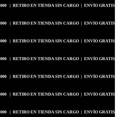
.000 | RETIRO EN TIENDA SIN CARGO | ENVÍO GRATIS
.000 | RETIRO EN TIENDA SIN CARGO | ENVÍO GRATIS
.000 | RETIRO EN TIENDA SIN CARGO | ENVÍO GRATIS
.000 | RETIRO EN TIENDA SIN CARGO | ENVÍO GRATIS
.000 | RETIRO EN TIENDA SIN CARGO | ENVÍO GRATIS
.000 | RETIRO EN TIENDA SIN CARGO | ENVÍO GRATIS
.000 | RETIRO EN TIENDA SIN CARGO | ENVÍO GRATIS