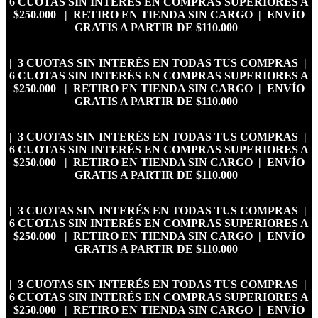
6 CUOTAS SIN INTERÉS EN COMPRAS SUPERIORES A
$250.000 | RETIRO EN TIENDA SIN CARGO | ENVÍO
GRATIS A PARTIR DE $110.000
| 3 CUOTAS SIN INTERÉS EN TODAS TUS COMPRAS |
6 CUOTAS SIN INTERÉS EN COMPRAS SUPERIORES A
$250.000 | RETIRO EN TIENDA SIN CARGO | ENVÍO
GRATIS A PARTIR DE $110.000
| 3 CUOTAS SIN INTERÉS EN TODAS TUS COMPRAS |
6 CUOTAS SIN INTERÉS EN COMPRAS SUPERIORES A
$250.000 | RETIRO EN TIENDA SIN CARGO | ENVÍO
GRATIS A PARTIR DE $110.000
| 3 CUOTAS SIN INTERÉS EN TODAS TUS COMPRAS |
6 CUOTAS SIN INTERÉS EN COMPRAS SUPERIORES A
$250.000 | RETIRO EN TIENDA SIN CARGO | ENVÍO
GRATIS A PARTIR DE $110.000
| 3 CUOTAS SIN INTERÉS EN TODAS TUS COMPRAS |
6 CUOTAS SIN INTERÉS EN COMPRAS SUPERIORES A
$250.000 | RETIRO EN TIENDA SIN CARGO | ENVÍO