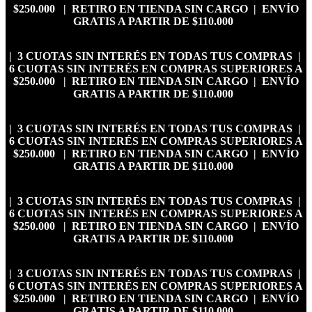
$250.000 | RETIRO EN TIENDA SIN CARGO | ENVÍO
GRATIS A PARTIR DE $110.000
| 3 CUOTAS SIN INTERÉS EN TODAS TUS COMPRAS |
6 CUOTAS SIN INTERÉS EN COMPRAS SUPERIORES A
$250.000 | RETIRO EN TIENDA SIN CARGO | ENVÍO
GRATIS A PARTIR DE $110.000
| 3 CUOTAS SIN INTERÉS EN TODAS TUS COMPRAS |
6 CUOTAS SIN INTERÉS EN COMPRAS SUPERIORES A
$250.000 | RETIRO EN TIENDA SIN CARGO | ENVÍO
GRATIS A PARTIR DE $110.000
| 3 CUOTAS SIN INTERÉS EN TODAS TUS COMPRAS |
6 CUOTAS SIN INTERÉS EN COMPRAS SUPERIORES A
$250.000 | RETIRO EN TIENDA SIN CARGO | ENVÍO
GRATIS A PARTIR DE $110.000
| 3 CUOTAS SIN INTERÉS EN TODAS TUS COMPRAS |
6 CUOTAS SIN INTERÉS EN COMPRAS SUPERIORES A
$250.000 | RETIRO EN TIENDA SIN CARGO | ENVÍO
GRATIS A PARTIR DE $110.000