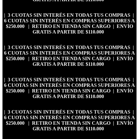
| 3 CUOTAS SIN INTERÉS EN TODAS TUS COMPRAS |
6 CUOTAS SIN INTERÉS EN COMPRAS SUPERIORES A
$250.000 | RETIRO EN TIENDA SIN CARGO | ENVÍO
GRATIS A PARTIR DE $110.000
| 3 CUOTAS SIN INTERÉS EN TODAS TUS COMPRAS |
6 CUOTAS SIN INTERÉS EN COMPRAS SUPERIORES A
$250.000 | RETIRO EN TIENDA SIN CARGO | ENVÍO
GRATIS A PARTIR DE $110.000
| 3 CUOTAS SIN INTERÉS EN TODAS TUS COMPRAS |
6 CUOTAS SIN INTERÉS EN COMPRAS SUPERIORES A
$250.000 | RETIRO EN TIENDA SIN CARGO | ENVÍO
GRATIS A PARTIR DE $110.000
| 3 CUOTAS SIN INTERÉS EN TODAS TUS COMPRAS |
6 CUOTAS SIN INTERÉS EN COMPRAS SUPERIORES A
$250.000 | RETIRO EN TIENDA SIN CARGO | ENVÍO
GRATIS A PARTIR DE $110.000