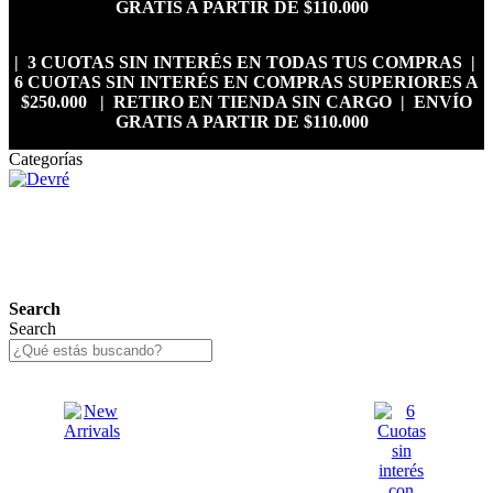
GRATIS A PARTIR DE $110.000
| 3 CUOTAS SIN INTERÉS EN TODAS TUS COMPRAS |
6 CUOTAS SIN INTERÉS EN COMPRAS SUPERIORES A
$250.000 | RETIRO EN TIENDA SIN CARGO | ENVÍO
GRATIS A PARTIR DE $110.000
Categorías
Search
Search