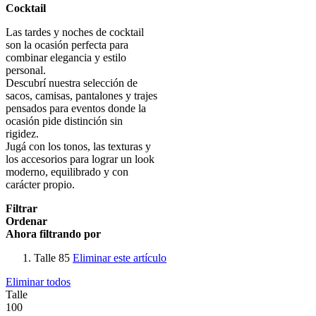
Cocktail
Las tardes y noches de cocktail
son la ocasión perfecta para
combinar elegancia y estilo
personal.
Descubrí nuestra selección de
sacos, camisas, pantalones y trajes
pensados para eventos donde la
ocasión pide distinción sin
rigidez.
Jugá con los tonos, las texturas y
los accesorios para lograr un look
moderno, equilibrado y con
carácter propio.
Filtrar
Ordenar
Ahora filtrando por
Talle
85
Eliminar este artículo
Eliminar todos
Talle
100