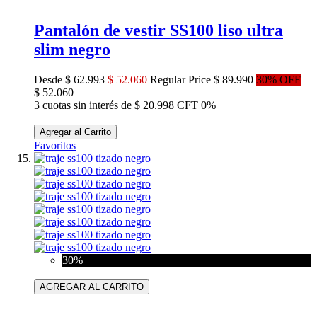
Pantalón de vestir SS100 liso ultra
slim negro
Desde
$ 62.993
$ 52.060
Regular Price
$ 89.990
30% OFF
$ 52.060
3 cuotas sin interés de
$ 20.998
CFT 0%
Agregar al Carrito
Favoritos
30%
AGREGAR AL CARRITO