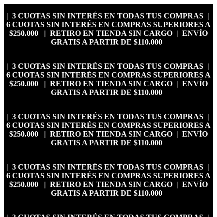
| 3 CUOTAS SIN INTERÉS EN TODAS TUS COMPRAS |
6 CUOTAS SIN INTERÉS EN COMPRAS SUPERIORES A
$250.000 | RETIRO EN TIENDA SIN CARGO | ENVÍO
GRATIS A PARTIR DE $110.000
| 3 CUOTAS SIN INTERÉS EN TODAS TUS COMPRAS |
6 CUOTAS SIN INTERÉS EN COMPRAS SUPERIORES A
$250.000 | RETIRO EN TIENDA SIN CARGO | ENVÍO
GRATIS A PARTIR DE $110.000
| 3 CUOTAS SIN INTERÉS EN TODAS TUS COMPRAS |
6 CUOTAS SIN INTERÉS EN COMPRAS SUPERIORES A
$250.000 | RETIRO EN TIENDA SIN CARGO | ENVÍO
GRATIS A PARTIR DE $110.000
| 3 CUOTAS SIN INTERÉS EN TODAS TUS COMPRAS |
6 CUOTAS SIN INTERÉS EN COMPRAS SUPERIORES A
$250.000 | RETIRO EN TIENDA SIN CARGO | ENVÍO
GRATIS A PARTIR DE $110.000