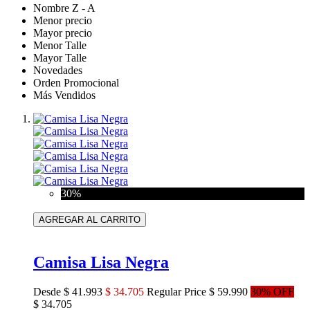
Nombre Z - A
Menor precio
Mayor precio
Menor Talle
Mayor Talle
Novedades
Orden Promocional
Más Vendidos
30%
AGREGAR AL CARRITO
Camisa Lisa Negra
Desde
$ 41.993
$ 34.705
Regular Price
$ 59.990
30% OFF
$ 34.705