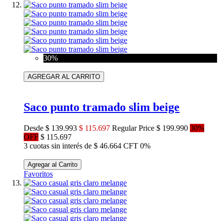
30%
AGREGAR AL CARRITO
Saco punto tramado slim beige
Desde
$ 139.993
$ 115.697
Regular Price
$ 199.990
30%
OFF
$ 115.697
3 cuotas sin interés de
$ 46.664
CFT 0%
Agregar al Carrito
Favoritos