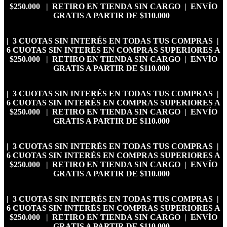
$250.000 | RETIRO EN TIENDA SIN CARGO | ENVÍO
GRATIS A PARTIR DE $110.000
| 3 CUOTAS SIN INTERÉS EN TODAS TUS COMPRAS |
6 CUOTAS SIN INTERÉS EN COMPRAS SUPERIORES A
$250.000 | RETIRO EN TIENDA SIN CARGO | ENVÍO
GRATIS A PARTIR DE $110.000
| 3 CUOTAS SIN INTERÉS EN TODAS TUS COMPRAS |
6 CUOTAS SIN INTERÉS EN COMPRAS SUPERIORES A
$250.000 | RETIRO EN TIENDA SIN CARGO | ENVÍO
GRATIS A PARTIR DE $110.000
| 3 CUOTAS SIN INTERÉS EN TODAS TUS COMPRAS |
6 CUOTAS SIN INTERÉS EN COMPRAS SUPERIORES A
$250.000 | RETIRO EN TIENDA SIN CARGO | ENVÍO
GRATIS A PARTIR DE $110.000
| 3 CUOTAS SIN INTERÉS EN TODAS TUS COMPRAS |
6 CUOTAS SIN INTERÉS EN COMPRAS SUPERIORES A
$250.000 | RETIRO EN TIENDA SIN CARGO | ENVÍO
GRATIS A PARTIR DE $110.000