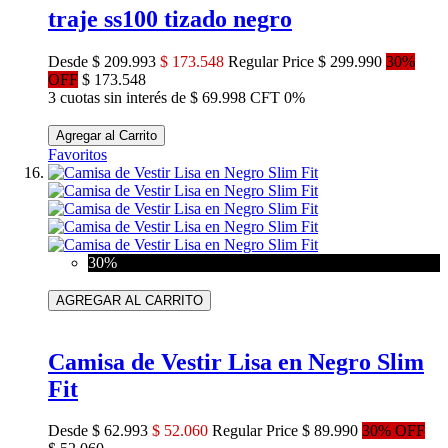
traje ss100 tizado negro
Desde
$ 209.993
$ 173.548
Regular Price
$ 299.990
30%
OFF
$ 173.548
3 cuotas sin interés de
$ 69.998
CFT 0%
Agregar al Carrito
Favoritos
30%
AGREGAR AL CARRITO
Camisa de Vestir Lisa en Negro Slim
Fit
Desde
$ 62.993
$ 52.060
Regular Price
$ 89.990
30% OFF