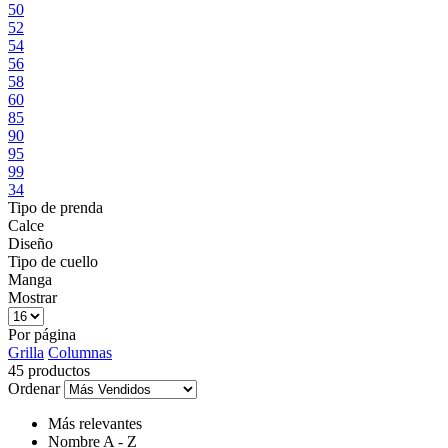
50
52
54
56
58
60
85
90
95
99
34
Tipo de prenda
Calce
Diseño
Tipo de cuello
Manga
Mostrar
Por página
Grilla
Columnas
45 productos
Ordenar
Más relevantes
Nombre A - Z