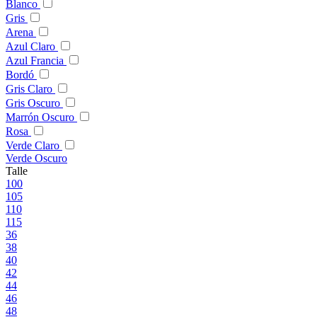
Blanco
Gris
Arena
Azul Claro
Azul Francia
Bordó
Gris Claro
Gris Oscuro
Marrón Oscuro
Rosa
Verde Claro
Verde Oscuro
Talle
100
105
110
115
36
38
40
42
44
46
48