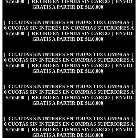
$250.000 | RETIRO EN TIENDA SIN CARGO | ENVÍO
GRATIS A PARTIR DE $110.000
| 3 CUOTAS SIN INTERÉS EN TODAS TUS COMPRAS |
6 CUOTAS SIN INTERÉS EN COMPRAS SUPERIORES A
$250.000 | RETIRO EN TIENDA SIN CARGO | ENVÍO
GRATIS A PARTIR DE $110.000
| 3 CUOTAS SIN INTERÉS EN TODAS TUS COMPRAS |
6 CUOTAS SIN INTERÉS EN COMPRAS SUPERIORES A
$250.000 | RETIRO EN TIENDA SIN CARGO | ENVÍO
GRATIS A PARTIR DE $110.000
| 3 CUOTAS SIN INTERÉS EN TODAS TUS COMPRAS |
6 CUOTAS SIN INTERÉS EN COMPRAS SUPERIORES A
$250.000 | RETIRO EN TIENDA SIN CARGO | ENVÍO
GRATIS A PARTIR DE $110.000
| 3 CUOTAS SIN INTERÉS EN TODAS TUS COMPRAS |
6 CUOTAS SIN INTERÉS EN COMPRAS SUPERIORES A
$250.000 | RETIRO EN TIENDA SIN CARGO | ENVÍO
GRATIS A PARTIR DE $110.000