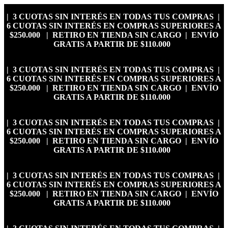
| 3 CUOTAS SIN INTERÉS EN TODAS TUS COMPRAS |
6 CUOTAS SIN INTERÉS EN COMPRAS SUPERIORES A
$250.000 | RETIRO EN TIENDA SIN CARGO | ENVÍO
GRATIS A PARTIR DE $110.000
| 3 CUOTAS SIN INTERÉS EN TODAS TUS COMPRAS |
6 CUOTAS SIN INTERÉS EN COMPRAS SUPERIORES A
$250.000 | RETIRO EN TIENDA SIN CARGO | ENVÍO
GRATIS A PARTIR DE $110.000
| 3 CUOTAS SIN INTERÉS EN TODAS TUS COMPRAS |
6 CUOTAS SIN INTERÉS EN COMPRAS SUPERIORES A
$250.000 | RETIRO EN TIENDA SIN CARGO | ENVÍO
GRATIS A PARTIR DE $110.000
| 3 CUOTAS SIN INTERÉS EN TODAS TUS COMPRAS |
6 CUOTAS SIN INTERÉS EN COMPRAS SUPERIORES A
$250.000 | RETIRO EN TIENDA SIN CARGO | ENVÍO
GRATIS A PARTIR DE $110.000