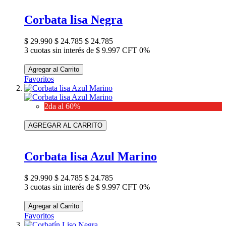
Corbata lisa Negra
$ 29.990
$ 24.785
$ 24.785
3 cuotas sin interés de
$ 9.997
CFT 0%
Agregar al Carrito
Favoritos
2da al 60%
AGREGAR AL CARRITO
Corbata lisa Azul Marino
$ 29.990
$ 24.785
$ 24.785
3 cuotas sin interés de
$ 9.997
CFT 0%
Agregar al Carrito
Favoritos