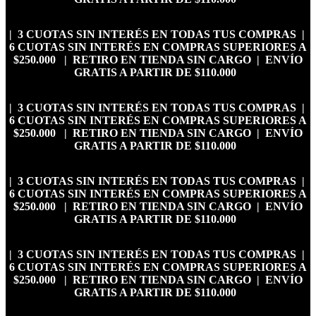
| 3 CUOTAS SIN INTERÉS EN TODAS TUS COMPRAS |
6 CUOTAS SIN INTERÉS EN COMPRAS SUPERIORES A
$250.000 | RETIRO EN TIENDA SIN CARGO | ENVÍO
GRATIS A PARTIR DE $110.000
| 3 CUOTAS SIN INTERÉS EN TODAS TUS COMPRAS |
6 CUOTAS SIN INTERÉS EN COMPRAS SUPERIORES A
$250.000 | RETIRO EN TIENDA SIN CARGO | ENVÍO
GRATIS A PARTIR DE $110.000
| 3 CUOTAS SIN INTERÉS EN TODAS TUS COMPRAS |
6 CUOTAS SIN INTERÉS EN COMPRAS SUPERIORES A
$250.000 | RETIRO EN TIENDA SIN CARGO | ENVÍO
GRATIS A PARTIR DE $110.000
| 3 CUOTAS SIN INTERÉS EN TODAS TUS COMPRAS |
6 CUOTAS SIN INTERÉS EN COMPRAS SUPERIORES A
$250.000 | RETIRO EN TIENDA SIN CARGO | ENVÍO
GRATIS A PARTIR DE $110.000