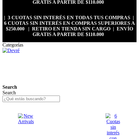
GRATIS A PARTIR DE $110.000
| 3 CUOTAS SIN INTERÉS EN TODAS TUS COMPRAS |
6 CUOTAS SIN INTERÉS EN COMPRAS SUPERIORES A
$250.000 | RETIRO EN TIENDA SIN CARGO | ENVÍO
GRATIS A PARTIR DE $110.000
Categorías
Search
Search