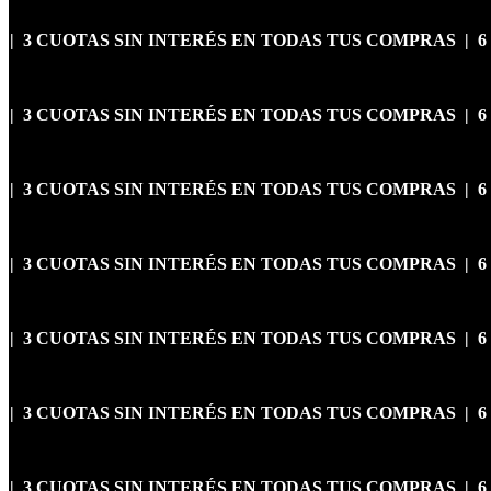
| 3 CUOTAS SIN INTERÉS EN TODAS TUS COMPRAS | 6
| 3 CUOTAS SIN INTERÉS EN TODAS TUS COMPRAS | 6
| 3 CUOTAS SIN INTERÉS EN TODAS TUS COMPRAS | 6
| 3 CUOTAS SIN INTERÉS EN TODAS TUS COMPRAS | 6
| 3 CUOTAS SIN INTERÉS EN TODAS TUS COMPRAS | 6
| 3 CUOTAS SIN INTERÉS EN TODAS TUS COMPRAS | 6
| 3 CUOTAS SIN INTERÉS EN TODAS TUS COMPRAS | 6