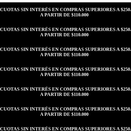
 CUOTAS SIN INTERÉS EN COMPRAS SUPERIORES A $250
A PARTIR DE $110.000
 CUOTAS SIN INTERÉS EN COMPRAS SUPERIORES A $250
A PARTIR DE $110.000
 CUOTAS SIN INTERÉS EN COMPRAS SUPERIORES A $250
A PARTIR DE $110.000
 CUOTAS SIN INTERÉS EN COMPRAS SUPERIORES A $250
A PARTIR DE $110.000
 CUOTAS SIN INTERÉS EN COMPRAS SUPERIORES A $250
A PARTIR DE $110.000
 CUOTAS SIN INTERÉS EN COMPRAS SUPERIORES A $250
A PARTIR DE $110.000
 CUOTAS SIN INTERÉS EN COMPRAS SUPERIORES A $250