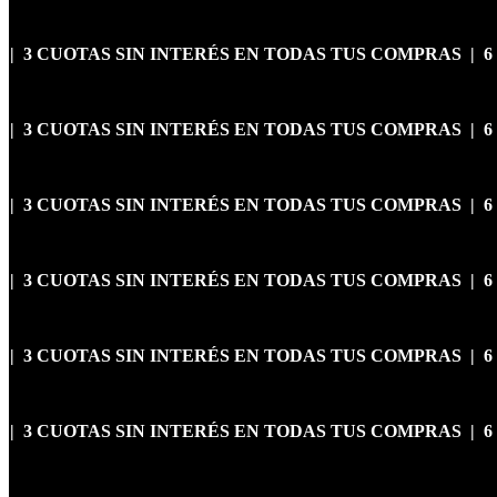
| 3 CUOTAS SIN INTERÉS EN TODAS TUS COMPRAS | 6
| 3 CUOTAS SIN INTERÉS EN TODAS TUS COMPRAS | 6
| 3 CUOTAS SIN INTERÉS EN TODAS TUS COMPRAS | 6
| 3 CUOTAS SIN INTERÉS EN TODAS TUS COMPRAS | 6
| 3 CUOTAS SIN INTERÉS EN TODAS TUS COMPRAS | 6
| 3 CUOTAS SIN INTERÉS EN TODAS TUS COMPRAS | 6