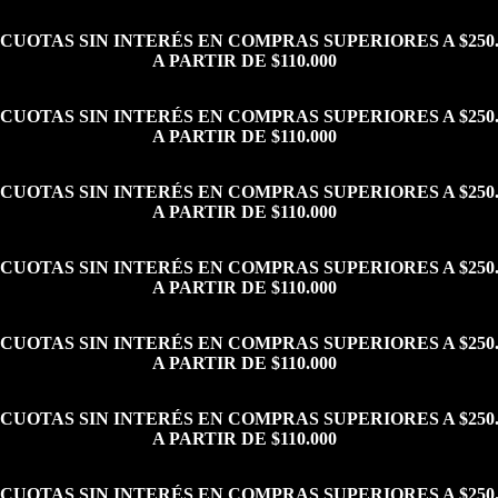
 CUOTAS SIN INTERÉS EN COMPRAS SUPERIORES A $250
A PARTIR DE $110.000
 CUOTAS SIN INTERÉS EN COMPRAS SUPERIORES A $250
A PARTIR DE $110.000
 CUOTAS SIN INTERÉS EN COMPRAS SUPERIORES A $250
A PARTIR DE $110.000
 CUOTAS SIN INTERÉS EN COMPRAS SUPERIORES A $250
A PARTIR DE $110.000
 CUOTAS SIN INTERÉS EN COMPRAS SUPERIORES A $250
A PARTIR DE $110.000
 CUOTAS SIN INTERÉS EN COMPRAS SUPERIORES A $250
A PARTIR DE $110.000
 CUOTAS SIN INTERÉS EN COMPRAS SUPERIORES A $250