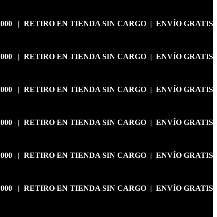
.000 | RETIRO EN TIENDA SIN CARGO | ENVÍO GRATIS
.000 | RETIRO EN TIENDA SIN CARGO | ENVÍO GRATIS
.000 | RETIRO EN TIENDA SIN CARGO | ENVÍO GRATIS
.000 | RETIRO EN TIENDA SIN CARGO | ENVÍO GRATIS
.000 | RETIRO EN TIENDA SIN CARGO | ENVÍO GRATIS
.000 | RETIRO EN TIENDA SIN CARGO | ENVÍO GRATIS