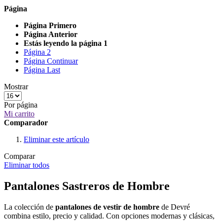
Página
Página
Primero
Página
Anterior
Estás leyendo la página
1
Página
2
Página
Continuar
Página
Last
Mostrar
Por página
Mi carrito
Comparador
Eliminar este artículo
Comparar
Eliminar todos
Pantalones Sastreros de Hombre
La colección de
pantalones de vestir de hombre
de Devré
combina estilo, precio y calidad. Con opciones modernas y clásicas,