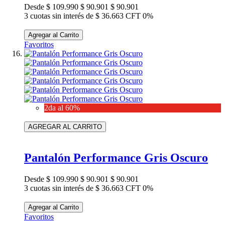
Desde
$ 109.990
$ 90.901
$ 90.901
3 cuotas sin interés de
$ 36.663
CFT 0%
Agregar al Carrito
Favoritos
2da al 60%
AGREGAR AL CARRITO
Pantalón Performance Gris Oscuro
Desde
$ 109.990
$ 90.901
$ 90.901
3 cuotas sin interés de
$ 36.663
CFT 0%
Agregar al Carrito
Favoritos