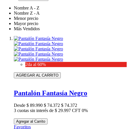
Nombre A - Z
Nombre Z - A
Menor precio
Mayor precio
Más Vendidos
2da al 60%
AGREGAR AL CARRITO
Pantalón Fantasía Negro
Desde
$ 89.990
$ 74.372
$ 74.372
3 cuotas sin interés de
$ 29.997
CFT 0%
Agregar al Carrito
Favoritos