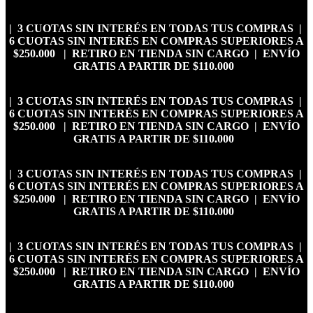
| 3 CUOTAS SIN INTERÉS EN TODAS TUS COMPRAS |
6 CUOTAS SIN INTERÉS EN COMPRAS SUPERIORES A
$250.000 | RETIRO EN TIENDA SIN CARGO | ENVÍO
GRATIS A PARTIR DE $110.000
| 3 CUOTAS SIN INTERÉS EN TODAS TUS COMPRAS |
6 CUOTAS SIN INTERÉS EN COMPRAS SUPERIORES A
$250.000 | RETIRO EN TIENDA SIN CARGO | ENVÍO
GRATIS A PARTIR DE $110.000
| 3 CUOTAS SIN INTERÉS EN TODAS TUS COMPRAS |
6 CUOTAS SIN INTERÉS EN COMPRAS SUPERIORES A
$250.000 | RETIRO EN TIENDA SIN CARGO | ENVÍO
GRATIS A PARTIR DE $110.000
| 3 CUOTAS SIN INTERÉS EN TODAS TUS COMPRAS |
6 CUOTAS SIN INTERÉS EN COMPRAS SUPERIORES A
$250.000 | RETIRO EN TIENDA SIN CARGO | ENVÍO
GRATIS A PARTIR DE $110.000