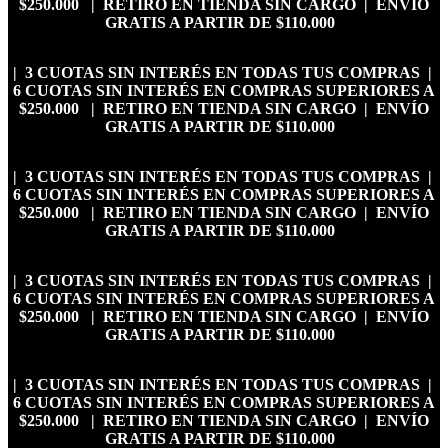
$250.000 | RETIRO EN TIENDA SIN CARGO | ENVÍO
GRATIS A PARTIR DE $110.000
| 3 CUOTAS SIN INTERÉS EN TODAS TUS COMPRAS |
6 CUOTAS SIN INTERÉS EN COMPRAS SUPERIORES A
$250.000 | RETIRO EN TIENDA SIN CARGO | ENVÍO
GRATIS A PARTIR DE $110.000
| 3 CUOTAS SIN INTERÉS EN TODAS TUS COMPRAS |
6 CUOTAS SIN INTERÉS EN COMPRAS SUPERIORES A
$250.000 | RETIRO EN TIENDA SIN CARGO | ENVÍO
GRATIS A PARTIR DE $110.000
| 3 CUOTAS SIN INTERÉS EN TODAS TUS COMPRAS |
6 CUOTAS SIN INTERÉS EN COMPRAS SUPERIORES A
$250.000 | RETIRO EN TIENDA SIN CARGO | ENVÍO
GRATIS A PARTIR DE $110.000
| 3 CUOTAS SIN INTERÉS EN TODAS TUS COMPRAS |
6 CUOTAS SIN INTERÉS EN COMPRAS SUPERIORES A
$250.000 | RETIRO EN TIENDA SIN CARGO | ENVÍO
GRATIS A PARTIR DE $110.000