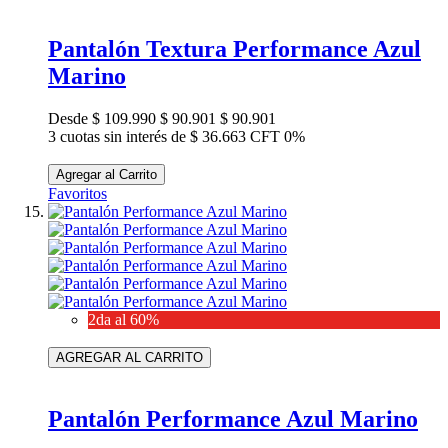
Pantalón Textura Performance Azul
Marino
Desde
$ 109.990
$ 90.901
$ 90.901
3 cuotas sin interés de
$ 36.663
CFT 0%
Agregar al Carrito
Favoritos
2da al 60%
AGREGAR AL CARRITO
Pantalón Performance Azul Marino