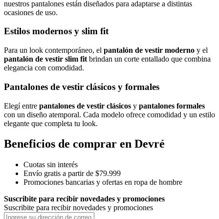
nuestros pantalones están diseñados para adaptarse a distintas
ocasiones de uso.
Estilos modernos y slim fit
Para un look contemporáneo, el
pantalón de vestir moderno
y el
pantalón de vestir slim fit
brindan un corte entallado que combina
elegancia con comodidad.
Pantalones de vestir clásicos y formales
Elegí entre
pantalones de vestir clásicos
y
pantalones formales
con un diseño atemporal. Cada modelo ofrece comodidad y un estilo
elegante que completa tu look.
Beneficios de comprar en Devré
Cuotas sin interés
Envío gratis a partir de $79.999
Promociones bancarias y ofertas en ropa de hombre
Suscribite para recibir novedades y promociones
Suscribite para recibir novedades y promociones