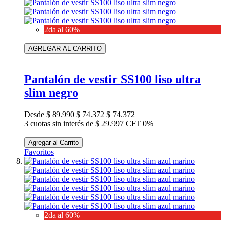
2da al 60%
AGREGAR AL CARRITO
Pantalón de vestir SS100 liso ultra
slim negro
Desde
$ 89.990
$ 74.372
$ 74.372
3 cuotas sin interés de
$ 29.997
CFT 0%
Agregar al Carrito
Favoritos
2da al 60%