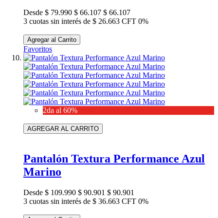
Desde
$ 79.990
$ 66.107
$ 66.107
3 cuotas sin interés de
$ 26.663
CFT 0%
Agregar al Carrito
Favoritos
2da al 60%
AGREGAR AL CARRITO
Pantalón Textura Performance Azul
Marino
Desde
$ 109.990
$ 90.901
$ 90.901
3 cuotas sin interés de
$ 36.663
CFT 0%