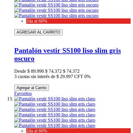
2da al 60%
AGREGAR AL CARRITO
Pantalón vestir SS100 liso slim gris
oscuro
Desde
$ 89.990
$ 74.372
$ 74.372
3 cuotas sin interés de
$ 29.997
CFT 0%
Agregar al Carrito
Favoritos
2da al 60%