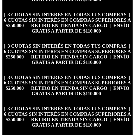
| 3 CUOTAS SIN INTERÉS EN TODAS TUS COMPRAS |
6 CUOTAS SIN INTERÉS EN COMPRAS SUPERIORES A
$250.000 | RETIRO EN TIENDA SIN CARGO | ENVÍO
GRATIS A PARTIR DE $110.000
| 3 CUOTAS SIN INTERÉS EN TODAS TUS COMPRAS |
6 CUOTAS SIN INTERÉS EN COMPRAS SUPERIORES A
$250.000 | RETIRO EN TIENDA SIN CARGO | ENVÍO
GRATIS A PARTIR DE $110.000
| 3 CUOTAS SIN INTERÉS EN TODAS TUS COMPRAS |
6 CUOTAS SIN INTERÉS EN COMPRAS SUPERIORES A
$250.000 | RETIRO EN TIENDA SIN CARGO | ENVÍO
GRATIS A PARTIR DE $110.000
| 3 CUOTAS SIN INTERÉS EN TODAS TUS COMPRAS |
6 CUOTAS SIN INTERÉS EN COMPRAS SUPERIORES A
$250.000 | RETIRO EN TIENDA SIN CARGO | ENVÍO
GRATIS A PARTIR DE $110.000