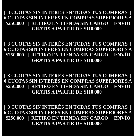
| 3 CUOTAS SIN INTERÉS EN TODAS TUS COMPRAS |
6 CUOTAS SIN INTERÉS EN COMPRAS SUPERIORES A
$250.000 | RETIRO EN TIENDA SIN CARGO | ENVÍO
GRATIS A PARTIR DE $110.000
| 3 CUOTAS SIN INTERÉS EN TODAS TUS COMPRAS |
6 CUOTAS SIN INTERÉS EN COMPRAS SUPERIORES A
$250.000 | RETIRO EN TIENDA SIN CARGO | ENVÍO
GRATIS A PARTIR DE $110.000
| 3 CUOTAS SIN INTERÉS EN TODAS TUS COMPRAS |
6 CUOTAS SIN INTERÉS EN COMPRAS SUPERIORES A
$250.000 | RETIRO EN TIENDA SIN CARGO | ENVÍO
GRATIS A PARTIR DE $110.000
| 3 CUOTAS SIN INTERÉS EN TODAS TUS COMPRAS |
6 CUOTAS SIN INTERÉS EN COMPRAS SUPERIORES A
$250.000 | RETIRO EN TIENDA SIN CARGO | ENVÍO
GRATIS A PARTIR DE $110.000