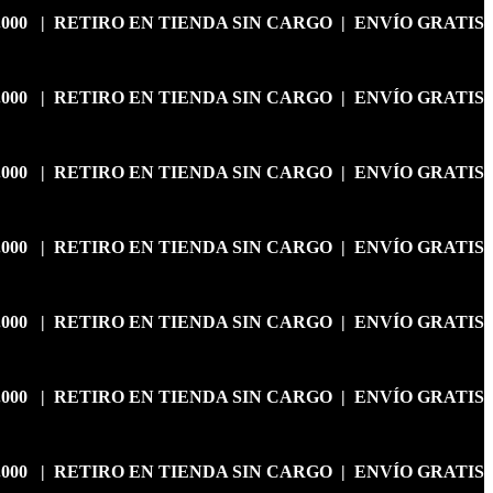
.000 | RETIRO EN TIENDA SIN CARGO | ENVÍO GRATIS
.000 | RETIRO EN TIENDA SIN CARGO | ENVÍO GRATIS
.000 | RETIRO EN TIENDA SIN CARGO | ENVÍO GRATIS
.000 | RETIRO EN TIENDA SIN CARGO | ENVÍO GRATIS
.000 | RETIRO EN TIENDA SIN CARGO | ENVÍO GRATIS
.000 | RETIRO EN TIENDA SIN CARGO | ENVÍO GRATIS
.000 | RETIRO EN TIENDA SIN CARGO | ENVÍO GRATIS