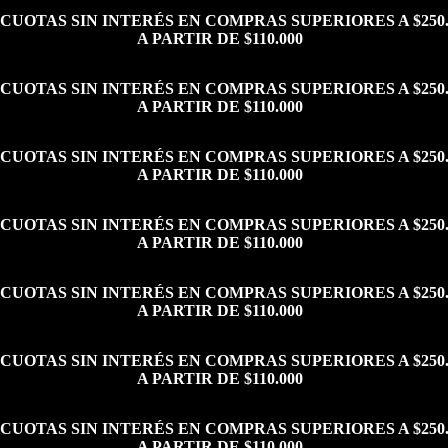
 CUOTAS SIN INTERÉS EN COMPRAS SUPERIORES A $250
A PARTIR DE $110.000
 CUOTAS SIN INTERÉS EN COMPRAS SUPERIORES A $250
A PARTIR DE $110.000
 CUOTAS SIN INTERÉS EN COMPRAS SUPERIORES A $250
A PARTIR DE $110.000
 CUOTAS SIN INTERÉS EN COMPRAS SUPERIORES A $250
A PARTIR DE $110.000
 CUOTAS SIN INTERÉS EN COMPRAS SUPERIORES A $250
A PARTIR DE $110.000
 CUOTAS SIN INTERÉS EN COMPRAS SUPERIORES A $250
A PARTIR DE $110.000
 CUOTAS SIN INTERÉS EN COMPRAS SUPERIORES A $250
A PARTIR DE $110.000