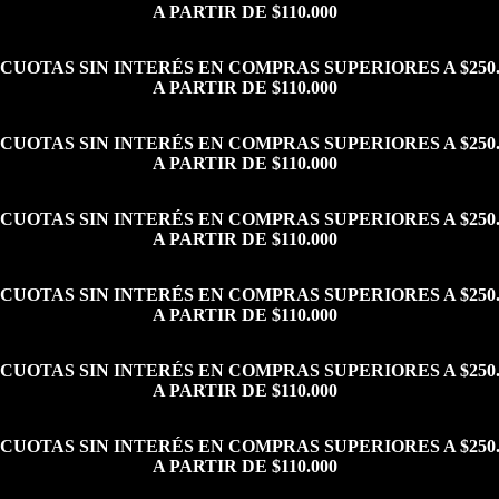
A PARTIR DE $110.000
 CUOTAS SIN INTERÉS EN COMPRAS SUPERIORES A $250
A PARTIR DE $110.000
 CUOTAS SIN INTERÉS EN COMPRAS SUPERIORES A $250
A PARTIR DE $110.000
 CUOTAS SIN INTERÉS EN COMPRAS SUPERIORES A $250
A PARTIR DE $110.000
 CUOTAS SIN INTERÉS EN COMPRAS SUPERIORES A $250
A PARTIR DE $110.000
 CUOTAS SIN INTERÉS EN COMPRAS SUPERIORES A $250
A PARTIR DE $110.000
 CUOTAS SIN INTERÉS EN COMPRAS SUPERIORES A $250
A PARTIR DE $110.000