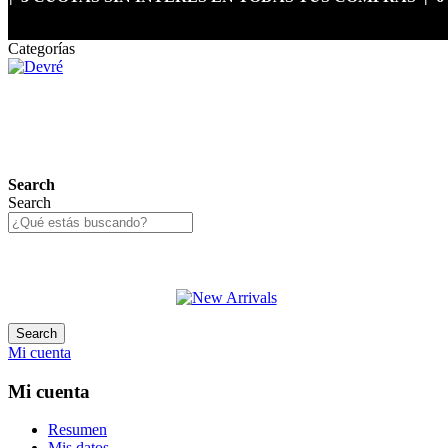
Categorías
Search
Search
Search
Mi cuenta
Mi cuenta
Resumen
Mis datos