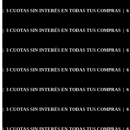
| 3 CUOTAS SIN INTERÉS EN TODAS TUS COMPRAS | 6
| 3 CUOTAS SIN INTERÉS EN TODAS TUS COMPRAS | 6
| 3 CUOTAS SIN INTERÉS EN TODAS TUS COMPRAS | 6
| 3 CUOTAS SIN INTERÉS EN TODAS TUS COMPRAS | 6
| 3 CUOTAS SIN INTERÉS EN TODAS TUS COMPRAS | 6
| 3 CUOTAS SIN INTERÉS EN TODAS TUS COMPRAS | 6
| 3 CUOTAS SIN INTERÉS EN TODAS TUS COMPRAS | 6