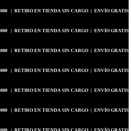
.000 | RETIRO EN TIENDA SIN CARGO | ENVÍO GRATIS
.000 | RETIRO EN TIENDA SIN CARGO | ENVÍO GRATIS
.000 | RETIRO EN TIENDA SIN CARGO | ENVÍO GRATIS
.000 | RETIRO EN TIENDA SIN CARGO | ENVÍO GRATIS
.000 | RETIRO EN TIENDA SIN CARGO | ENVÍO GRATIS
.000 | RETIRO EN TIENDA SIN CARGO | ENVÍO GRATIS
.000 | RETIRO EN TIENDA SIN CARGO | ENVÍO GRATIS