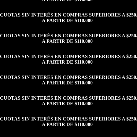
 CUOTAS SIN INTERÉS EN COMPRAS SUPERIORES A $250
A PARTIR DE $110.000
 CUOTAS SIN INTERÉS EN COMPRAS SUPERIORES A $250
A PARTIR DE $110.000
 CUOTAS SIN INTERÉS EN COMPRAS SUPERIORES A $250
A PARTIR DE $110.000
 CUOTAS SIN INTERÉS EN COMPRAS SUPERIORES A $250
A PARTIR DE $110.000
 CUOTAS SIN INTERÉS EN COMPRAS SUPERIORES A $250
A PARTIR DE $110.000
 CUOTAS SIN INTERÉS EN COMPRAS SUPERIORES A $250
A PARTIR DE $110.000