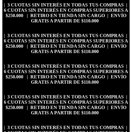
| 3 CUOTAS SIN INTERÉS EN TODAS TUS COMPRAS |
6 CUOTAS SIN INTERÉS EN COMPRAS SUPERIORES A
$250.000 | RETIRO EN TIENDA SIN CARGO | ENVÍO
GRATIS A PARTIR DE $110.000
| 3 CUOTAS SIN INTERÉS EN TODAS TUS COMPRAS |
6 CUOTAS SIN INTERÉS EN COMPRAS SUPERIORES A
$250.000 | RETIRO EN TIENDA SIN CARGO | ENVÍO
GRATIS A PARTIR DE $110.000
| 3 CUOTAS SIN INTERÉS EN TODAS TUS COMPRAS |
6 CUOTAS SIN INTERÉS EN COMPRAS SUPERIORES A
$250.000 | RETIRO EN TIENDA SIN CARGO | ENVÍO
GRATIS A PARTIR DE $110.000
| 3 CUOTAS SIN INTERÉS EN TODAS TUS COMPRAS |
6 CUOTAS SIN INTERÉS EN COMPRAS SUPERIORES A
$250.000 | RETIRO EN TIENDA SIN CARGO | ENVÍO
GRATIS A PARTIR DE $110.000
| 3 CUOTAS SIN INTERÉS EN TODAS TUS COMPRAS |