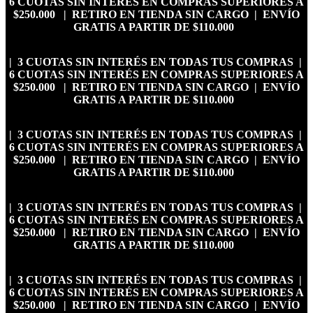
6 CUOTAS SIN INTERÉS EN COMPRAS SUPERIORES A
$250.000 | RETIRO EN TIENDA SIN CARGO | ENVÍO
GRATIS A PARTIR DE $110.000
| 3 CUOTAS SIN INTERÉS EN TODAS TUS COMPRAS |
6 CUOTAS SIN INTERÉS EN COMPRAS SUPERIORES A
$250.000 | RETIRO EN TIENDA SIN CARGO | ENVÍO
GRATIS A PARTIR DE $110.000
| 3 CUOTAS SIN INTERÉS EN TODAS TUS COMPRAS |
6 CUOTAS SIN INTERÉS EN COMPRAS SUPERIORES A
$250.000 | RETIRO EN TIENDA SIN CARGO | ENVÍO
GRATIS A PARTIR DE $110.000
| 3 CUOTAS SIN INTERÉS EN TODAS TUS COMPRAS |
6 CUOTAS SIN INTERÉS EN COMPRAS SUPERIORES A
$250.000 | RETIRO EN TIENDA SIN CARGO | ENVÍO
GRATIS A PARTIR DE $110.000
| 3 CUOTAS SIN INTERÉS EN TODAS TUS COMPRAS |
6 CUOTAS SIN INTERÉS EN COMPRAS SUPERIORES A
$250.000 | RETIRO EN TIENDA SIN CARGO | ENVÍO