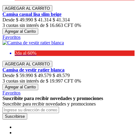
AGREGAR AL CARRITO
Camisa casual lisa slim beige
Desde
$ 49.990
$ 41.314
$ 41.314
3 cuotas sin interés de
$ 16.663
CFT 0%
Agregar al Carrito
Favoritos
2da al 60%
AGREGAR AL CARRITO
Camisa de vestir ratier blanca
Desde
$ 59.990
$ 49.579
$ 49.579
3 cuotas sin interés de
$ 19.997
CFT 0%
Agregar al Carrito
Favoritos
Suscribite para recibir novedades y promociones
Suscribite para recibir novedades y promociones
Suscribirse