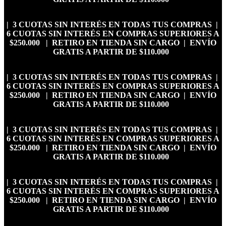
| 3 CUOTAS SIN INTERÉS EN TODAS TUS COMPRAS |
6 CUOTAS SIN INTERÉS EN COMPRAS SUPERIORES A
$250.000 | RETIRO EN TIENDA SIN CARGO | ENVÍO
GRATIS A PARTIR DE $110.000
| 3 CUOTAS SIN INTERÉS EN TODAS TUS COMPRAS |
6 CUOTAS SIN INTERÉS EN COMPRAS SUPERIORES A
$250.000 | RETIRO EN TIENDA SIN CARGO | ENVÍO
GRATIS A PARTIR DE $110.000
| 3 CUOTAS SIN INTERÉS EN TODAS TUS COMPRAS |
6 CUOTAS SIN INTERÉS EN COMPRAS SUPERIORES A
$250.000 | RETIRO EN TIENDA SIN CARGO | ENVÍO
GRATIS A PARTIR DE $110.000
| 3 CUOTAS SIN INTERÉS EN TODAS TUS COMPRAS |
6 CUOTAS SIN INTERÉS EN COMPRAS SUPERIORES A
$250.000 | RETIRO EN TIENDA SIN CARGO | ENVÍO
GRATIS A PARTIR DE $110.000