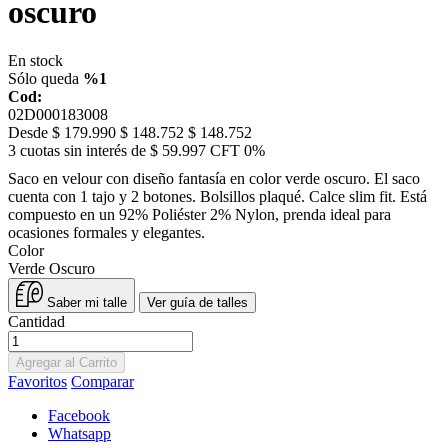
oscuro
En stock
Sólo queda
%1
Cod:
02D000183008
Desde
$ 179.990
$ 148.752
$ 148.752
3 cuotas sin interés de
$ 59.997
CFT 0%
Saco en velour con diseño fantasía en color verde oscuro. El saco
cuenta con 1 tajo y 2 botones. Bolsillos plaqué. Calce slim fit. Está
compuesto en un 92% Poliéster 2% Nylon, prenda ideal para
ocasiones formales y elegantes.
Color
Verde Oscuro
Saber mi talle
Ver guía de talles
Cantidad
Agregar al Carrito
Favoritos
Comparar
Facebook
Whatsapp