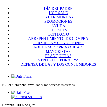
DÍA DEL PADRE
HOT SALE
CYBER MONDAY
PROMOCIONES
AYUDA
LOCALES
CONTACTO
ARREPENTIMIENTO DE COMPRA
TÉRMINOS Y CONDICIONES
POLÍTICA DE PRIVACIDAD
MAYORISTAS
FRANQUICIAS
VENTA CORPORATIVA
DEFENSA DE LAS Y LOS CONSUMIDORES
© 2026 Copyright Devré | todos los derechos reservados
Compra 100% Segura