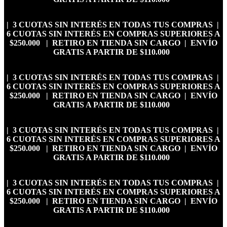
| 3 CUOTAS SIN INTERÉS EN TODAS TUS COMPRAS |
6 CUOTAS SIN INTERÉS EN COMPRAS SUPERIORES A
$250.000 | RETIRO EN TIENDA SIN CARGO | ENVÍO
GRATIS A PARTIR DE $110.000
| 3 CUOTAS SIN INTERÉS EN TODAS TUS COMPRAS |
6 CUOTAS SIN INTERÉS EN COMPRAS SUPERIORES A
$250.000 | RETIRO EN TIENDA SIN CARGO | ENVÍO
GRATIS A PARTIR DE $110.000
| 3 CUOTAS SIN INTERÉS EN TODAS TUS COMPRAS |
6 CUOTAS SIN INTERÉS EN COMPRAS SUPERIORES A
$250.000 | RETIRO EN TIENDA SIN CARGO | ENVÍO
GRATIS A PARTIR DE $110.000
| 3 CUOTAS SIN INTERÉS EN TODAS TUS COMPRAS |
6 CUOTAS SIN INTERÉS EN COMPRAS SUPERIORES A
$250.000 | RETIRO EN TIENDA SIN CARGO | ENVÍO
GRATIS A PARTIR DE $110.000