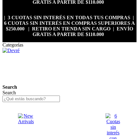
GRATIS A PARTIR DE $110.000
| 3 CUOTAS SIN INTERÉS EN TODAS TUS COMPRAS |
6 CUOTAS SIN INTERÉS EN COMPRAS SUPERIORES A
$250.000 | RETIRO EN TIENDA SIN CARGO | ENVÍO
GRATIS A PARTIR DE $110.000
Categorías
Search
Search