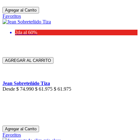
Cemento
Agregar al Carrito
Favoritos
2da al 60%
AGREGAR AL CARRITO
Verde
Tostado
Jean Sobreteñido Tiza
Desde
$ 74.990
$ 61.975
$ 61.975
Verde
Tostado
Verde
Tostado
Agregar al Carrito
Favoritos