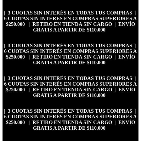
| 3 CUOTAS SIN INTERÉS EN TODAS TUS COMPRAS |
6 CUOTAS SIN INTERÉS EN COMPRAS SUPERIORES A
$250.000 | RETIRO EN TIENDA SIN CARGO | ENVÍO
GRATIS A PARTIR DE $110.000
| 3 CUOTAS SIN INTERÉS EN TODAS TUS COMPRAS |
6 CUOTAS SIN INTERÉS EN COMPRAS SUPERIORES A
$250.000 | RETIRO EN TIENDA SIN CARGO | ENVÍO
GRATIS A PARTIR DE $110.000
| 3 CUOTAS SIN INTERÉS EN TODAS TUS COMPRAS |
6 CUOTAS SIN INTERÉS EN COMPRAS SUPERIORES A
$250.000 | RETIRO EN TIENDA SIN CARGO | ENVÍO
GRATIS A PARTIR DE $110.000
| 3 CUOTAS SIN INTERÉS EN TODAS TUS COMPRAS |
6 CUOTAS SIN INTERÉS EN COMPRAS SUPERIORES A
$250.000 | RETIRO EN TIENDA SIN CARGO | ENVÍO
GRATIS A PARTIR DE $110.000