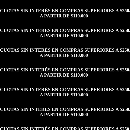
 CUOTAS SIN INTERÉS EN COMPRAS SUPERIORES A $250
A PARTIR DE $110.000
 CUOTAS SIN INTERÉS EN COMPRAS SUPERIORES A $250
A PARTIR DE $110.000
 CUOTAS SIN INTERÉS EN COMPRAS SUPERIORES A $250
A PARTIR DE $110.000
 CUOTAS SIN INTERÉS EN COMPRAS SUPERIORES A $250
A PARTIR DE $110.000
 CUOTAS SIN INTERÉS EN COMPRAS SUPERIORES A $250
A PARTIR DE $110.000
 CUOTAS SIN INTERÉS EN COMPRAS SUPERIORES A $250
A PARTIR DE $110.000
 CUOTAS SIN INTERÉS EN COMPRAS SUPERIORES A $250