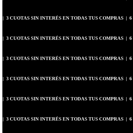
| 3 CUOTAS SIN INTERÉS EN TODAS TUS COMPRAS | 6
| 3 CUOTAS SIN INTERÉS EN TODAS TUS COMPRAS | 6
| 3 CUOTAS SIN INTERÉS EN TODAS TUS COMPRAS | 6
| 3 CUOTAS SIN INTERÉS EN TODAS TUS COMPRAS | 6
| 3 CUOTAS SIN INTERÉS EN TODAS TUS COMPRAS | 6
| 3 CUOTAS SIN INTERÉS EN TODAS TUS COMPRAS | 6