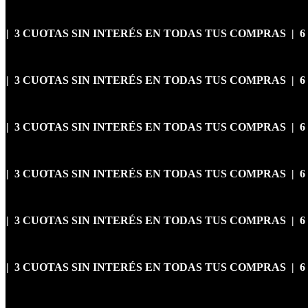
| 3 CUOTAS SIN INTERÉS EN TODAS TUS COMPRAS | 6
| 3 CUOTAS SIN INTERÉS EN TODAS TUS COMPRAS | 6
| 3 CUOTAS SIN INTERÉS EN TODAS TUS COMPRAS | 6
| 3 CUOTAS SIN INTERÉS EN TODAS TUS COMPRAS | 6
| 3 CUOTAS SIN INTERÉS EN TODAS TUS COMPRAS | 6
| 3 CUOTAS SIN INTERÉS EN TODAS TUS COMPRAS | 6