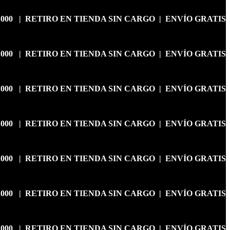
.000 | RETIRO EN TIENDA SIN CARGO | ENVÍO GRATIS
.000 | RETIRO EN TIENDA SIN CARGO | ENVÍO GRATIS
.000 | RETIRO EN TIENDA SIN CARGO | ENVÍO GRATIS
.000 | RETIRO EN TIENDA SIN CARGO | ENVÍO GRATIS
.000 | RETIRO EN TIENDA SIN CARGO | ENVÍO GRATIS
.000 | RETIRO EN TIENDA SIN CARGO | ENVÍO GRATIS
.000 | RETIRO EN TIENDA SIN CARGO | ENVÍO GRATIS