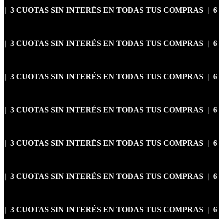
| 3 CUOTAS SIN INTERÉS EN TODAS TUS COMPRAS | 6
| 3 CUOTAS SIN INTERÉS EN TODAS TUS COMPRAS | 6
| 3 CUOTAS SIN INTERÉS EN TODAS TUS COMPRAS | 6
| 3 CUOTAS SIN INTERÉS EN TODAS TUS COMPRAS | 6
| 3 CUOTAS SIN INTERÉS EN TODAS TUS COMPRAS | 6
| 3 CUOTAS SIN INTERÉS EN TODAS TUS COMPRAS | 6
| 3 CUOTAS SIN INTERÉS EN TODAS TUS COMPRAS | 6