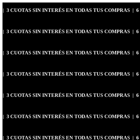
| 3 CUOTAS SIN INTERÉS EN TODAS TUS COMPRAS | 6
| 3 CUOTAS SIN INTERÉS EN TODAS TUS COMPRAS | 6
| 3 CUOTAS SIN INTERÉS EN TODAS TUS COMPRAS | 6
| 3 CUOTAS SIN INTERÉS EN TODAS TUS COMPRAS | 6
| 3 CUOTAS SIN INTERÉS EN TODAS TUS COMPRAS | 6
| 3 CUOTAS SIN INTERÉS EN TODAS TUS COMPRAS | 6
| 3 CUOTAS SIN INTERÉS EN TODAS TUS COMPRAS | 6