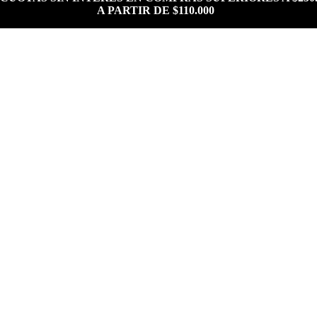
A PARTIR DE $110.000