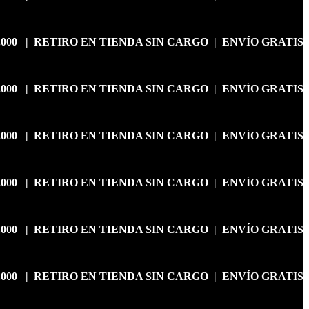
.000 | RETIRO EN TIENDA SIN CARGO | ENVÍO GRATIS
.000 | RETIRO EN TIENDA SIN CARGO | ENVÍO GRATIS
.000 | RETIRO EN TIENDA SIN CARGO | ENVÍO GRATIS
.000 | RETIRO EN TIENDA SIN CARGO | ENVÍO GRATIS
.000 | RETIRO EN TIENDA SIN CARGO | ENVÍO GRATIS
.000 | RETIRO EN TIENDA SIN CARGO | ENVÍO GRATIS