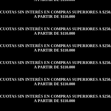
 CUOTAS SIN INTERÉS EN COMPRAS SUPERIORES A $250
A PARTIR DE $110.000
 CUOTAS SIN INTERÉS EN COMPRAS SUPERIORES A $250
A PARTIR DE $110.000
 CUOTAS SIN INTERÉS EN COMPRAS SUPERIORES A $250
A PARTIR DE $110.000
 CUOTAS SIN INTERÉS EN COMPRAS SUPERIORES A $250
A PARTIR DE $110.000
 CUOTAS SIN INTERÉS EN COMPRAS SUPERIORES A $250
A PARTIR DE $110.000
 CUOTAS SIN INTERÉS EN COMPRAS SUPERIORES A $250
A PARTIR DE $110.000