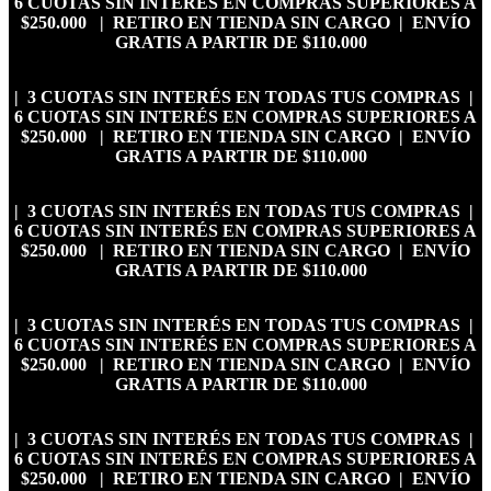
6 CUOTAS SIN INTERÉS EN COMPRAS SUPERIORES A
$250.000 | RETIRO EN TIENDA SIN CARGO | ENVÍO
GRATIS A PARTIR DE $110.000
| 3 CUOTAS SIN INTERÉS EN TODAS TUS COMPRAS |
6 CUOTAS SIN INTERÉS EN COMPRAS SUPERIORES A
$250.000 | RETIRO EN TIENDA SIN CARGO | ENVÍO
GRATIS A PARTIR DE $110.000
| 3 CUOTAS SIN INTERÉS EN TODAS TUS COMPRAS |
6 CUOTAS SIN INTERÉS EN COMPRAS SUPERIORES A
$250.000 | RETIRO EN TIENDA SIN CARGO | ENVÍO
GRATIS A PARTIR DE $110.000
| 3 CUOTAS SIN INTERÉS EN TODAS TUS COMPRAS |
6 CUOTAS SIN INTERÉS EN COMPRAS SUPERIORES A
$250.000 | RETIRO EN TIENDA SIN CARGO | ENVÍO
GRATIS A PARTIR DE $110.000
| 3 CUOTAS SIN INTERÉS EN TODAS TUS COMPRAS |
6 CUOTAS SIN INTERÉS EN COMPRAS SUPERIORES A
$250.000 | RETIRO EN TIENDA SIN CARGO | ENVÍO