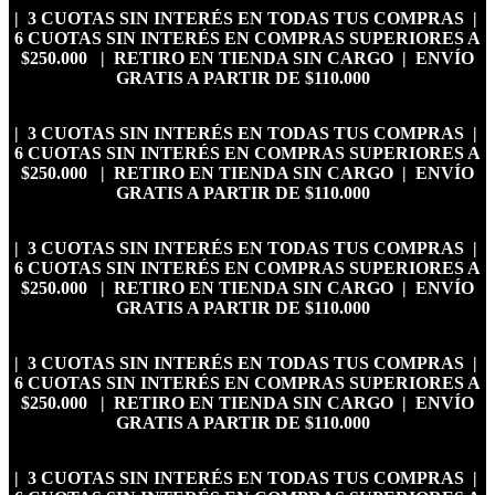
| 3 CUOTAS SIN INTERÉS EN TODAS TUS COMPRAS |
6 CUOTAS SIN INTERÉS EN COMPRAS SUPERIORES A
$250.000 | RETIRO EN TIENDA SIN CARGO | ENVÍO
GRATIS A PARTIR DE $110.000
| 3 CUOTAS SIN INTERÉS EN TODAS TUS COMPRAS |
6 CUOTAS SIN INTERÉS EN COMPRAS SUPERIORES A
$250.000 | RETIRO EN TIENDA SIN CARGO | ENVÍO
GRATIS A PARTIR DE $110.000
| 3 CUOTAS SIN INTERÉS EN TODAS TUS COMPRAS |
6 CUOTAS SIN INTERÉS EN COMPRAS SUPERIORES A
$250.000 | RETIRO EN TIENDA SIN CARGO | ENVÍO
GRATIS A PARTIR DE $110.000
| 3 CUOTAS SIN INTERÉS EN TODAS TUS COMPRAS |
6 CUOTAS SIN INTERÉS EN COMPRAS SUPERIORES A
$250.000 | RETIRO EN TIENDA SIN CARGO | ENVÍO
GRATIS A PARTIR DE $110.000
| 3 CUOTAS SIN INTERÉS EN TODAS TUS COMPRAS |