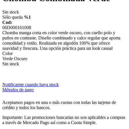
Sin stock
Sólo queda
%1
Cod:
06D000161008
Chomba manga corta en color verde oscuro, con cuello polo y
puños en contraste. Diseño combinado y calce regular que aporta
comodidad y estilo. Realizada en algodón 100% que ofrece
suavidad y frescura. Una opción práctica para un look casual
Color
Verde Oscuro
Sin stock
Notificarme cuando haya stock
Métodos de pago
Aceptamos pagos en una o más cuotas con todas las tarjetas de
crédito y todos los bancos.
Importante: Las promociones bancarias no son aplicables a compras
a través de Mercado Pago así como a Cuota Simple.