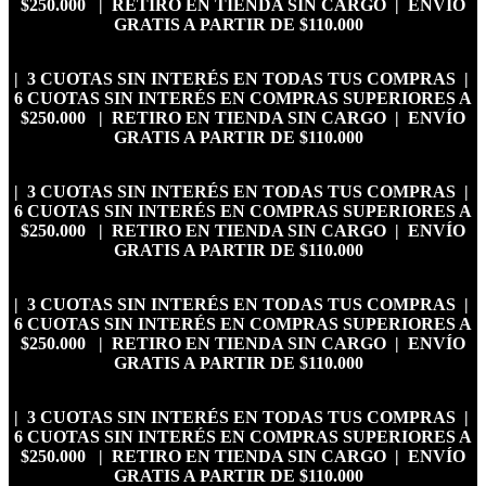
$250.000 | RETIRO EN TIENDA SIN CARGO | ENVÍO
GRATIS A PARTIR DE $110.000
| 3 CUOTAS SIN INTERÉS EN TODAS TUS COMPRAS |
6 CUOTAS SIN INTERÉS EN COMPRAS SUPERIORES A
$250.000 | RETIRO EN TIENDA SIN CARGO | ENVÍO
GRATIS A PARTIR DE $110.000
| 3 CUOTAS SIN INTERÉS EN TODAS TUS COMPRAS |
6 CUOTAS SIN INTERÉS EN COMPRAS SUPERIORES A
$250.000 | RETIRO EN TIENDA SIN CARGO | ENVÍO
GRATIS A PARTIR DE $110.000
| 3 CUOTAS SIN INTERÉS EN TODAS TUS COMPRAS |
6 CUOTAS SIN INTERÉS EN COMPRAS SUPERIORES A
$250.000 | RETIRO EN TIENDA SIN CARGO | ENVÍO
GRATIS A PARTIR DE $110.000
| 3 CUOTAS SIN INTERÉS EN TODAS TUS COMPRAS |
6 CUOTAS SIN INTERÉS EN COMPRAS SUPERIORES A
$250.000 | RETIRO EN TIENDA SIN CARGO | ENVÍO
GRATIS A PARTIR DE $110.000