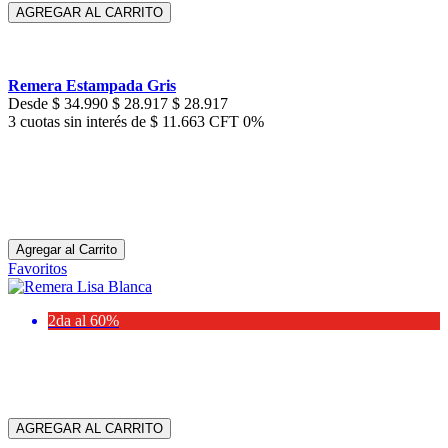
AGREGAR AL CARRITO
Negro
Crudo
Remera Estampada Gris
Desde
$ 34.990
$ 28.917
$ 28.917
3 cuotas sin interés de
$ 11.663
CFT 0%
Negro
Crudo
Negro
Crudo
Agregar al Carrito
Favoritos
2da al 60%
AGREGAR AL CARRITO