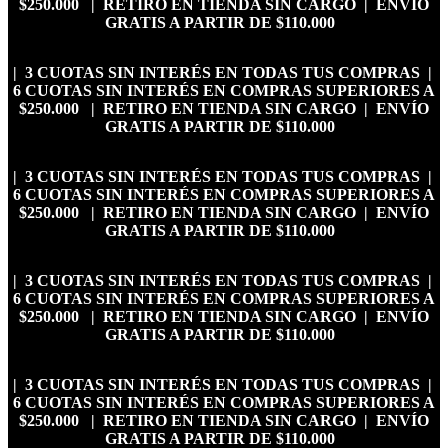
$250.000 | RETIRO EN TIENDA SIN CARGO | ENVÍO
GRATIS A PARTIR DE $110.000
| 3 CUOTAS SIN INTERÉS EN TODAS TUS COMPRAS |
6 CUOTAS SIN INTERÉS EN COMPRAS SUPERIORES A
$250.000 | RETIRO EN TIENDA SIN CARGO | ENVÍO
GRATIS A PARTIR DE $110.000
| 3 CUOTAS SIN INTERÉS EN TODAS TUS COMPRAS |
6 CUOTAS SIN INTERÉS EN COMPRAS SUPERIORES A
$250.000 | RETIRO EN TIENDA SIN CARGO | ENVÍO
GRATIS A PARTIR DE $110.000
| 3 CUOTAS SIN INTERÉS EN TODAS TUS COMPRAS |
6 CUOTAS SIN INTERÉS EN COMPRAS SUPERIORES A
$250.000 | RETIRO EN TIENDA SIN CARGO | ENVÍO
GRATIS A PARTIR DE $110.000
| 3 CUOTAS SIN INTERÉS EN TODAS TUS COMPRAS |
6 CUOTAS SIN INTERÉS EN COMPRAS SUPERIORES A
$250.000 | RETIRO EN TIENDA SIN CARGO | ENVÍO
GRATIS A PARTIR DE $110.000