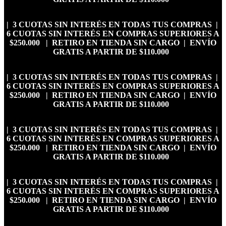
| 3 CUOTAS SIN INTERÉS EN TODAS TUS COMPRAS |
6 CUOTAS SIN INTERÉS EN COMPRAS SUPERIORES A
$250.000 | RETIRO EN TIENDA SIN CARGO | ENVÍO
GRATIS A PARTIR DE $110.000
| 3 CUOTAS SIN INTERÉS EN TODAS TUS COMPRAS |
6 CUOTAS SIN INTERÉS EN COMPRAS SUPERIORES A
$250.000 | RETIRO EN TIENDA SIN CARGO | ENVÍO
GRATIS A PARTIR DE $110.000
| 3 CUOTAS SIN INTERÉS EN TODAS TUS COMPRAS |
6 CUOTAS SIN INTERÉS EN COMPRAS SUPERIORES A
$250.000 | RETIRO EN TIENDA SIN CARGO | ENVÍO
GRATIS A PARTIR DE $110.000
| 3 CUOTAS SIN INTERÉS EN TODAS TUS COMPRAS |
6 CUOTAS SIN INTERÉS EN COMPRAS SUPERIORES A
$250.000 | RETIRO EN TIENDA SIN CARGO | ENVÍO
GRATIS A PARTIR DE $110.000