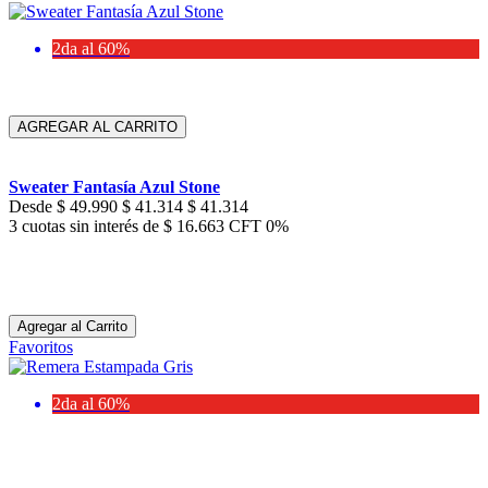
2da al 60%
AGREGAR AL CARRITO
Gris Claro
Sweater Fantasía Azul Stone
Desde
$ 49.990
$ 41.314
$ 41.314
3 cuotas sin interés de
$ 16.663
CFT 0%
Gris Claro
Gris Claro
Agregar al Carrito
Favoritos
2da al 60%