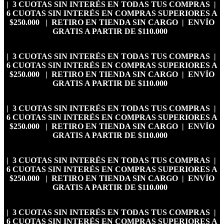
| 3 CUOTAS SIN INTERÉS EN TODAS TUS COMPRAS |
6 CUOTAS SIN INTERÉS EN COMPRAS SUPERIORES A
$250.000 | RETIRO EN TIENDA SIN CARGO | ENVÍO
GRATIS A PARTIR DE $110.000
| 3 CUOTAS SIN INTERÉS EN TODAS TUS COMPRAS |
6 CUOTAS SIN INTERÉS EN COMPRAS SUPERIORES A
$250.000 | RETIRO EN TIENDA SIN CARGO | ENVÍO
GRATIS A PARTIR DE $110.000
| 3 CUOTAS SIN INTERÉS EN TODAS TUS COMPRAS |
6 CUOTAS SIN INTERÉS EN COMPRAS SUPERIORES A
$250.000 | RETIRO EN TIENDA SIN CARGO | ENVÍO
GRATIS A PARTIR DE $110.000
| 3 CUOTAS SIN INTERÉS EN TODAS TUS COMPRAS |
6 CUOTAS SIN INTERÉS EN COMPRAS SUPERIORES A
$250.000 | RETIRO EN TIENDA SIN CARGO | ENVÍO
GRATIS A PARTIR DE $110.000
| 3 CUOTAS SIN INTERÉS EN TODAS TUS COMPRAS |
6 CUOTAS SIN INTERÉS EN COMPRAS SUPERIORES A