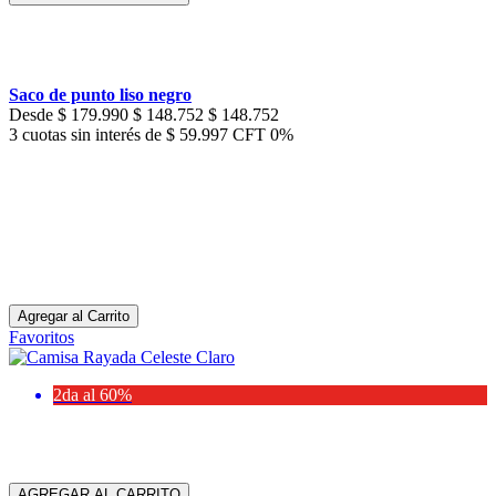
Arena
Gris Claro
Azul Claro
Saco de punto liso negro
Desde
$ 179.990
$ 148.752
$ 148.752
3 cuotas sin interés de
$ 59.997
CFT 0%
Arena
Gris Claro
Azul Claro
Arena
Gris Claro
Azul Claro
Agregar al Carrito
Favoritos
2da al 60%
AGREGAR AL CARRITO