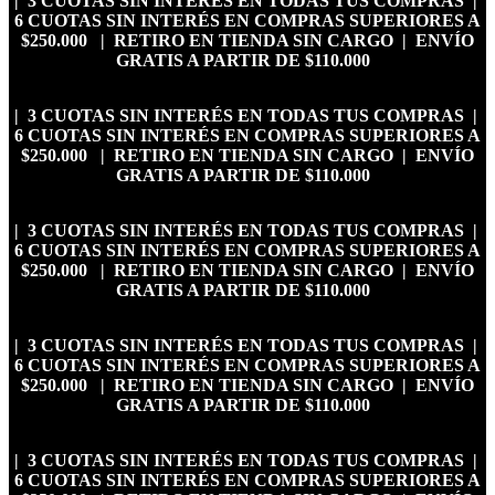
| 3 CUOTAS SIN INTERÉS EN TODAS TUS COMPRAS |
6 CUOTAS SIN INTERÉS EN COMPRAS SUPERIORES A
$250.000 | RETIRO EN TIENDA SIN CARGO | ENVÍO
GRATIS A PARTIR DE $110.000
| 3 CUOTAS SIN INTERÉS EN TODAS TUS COMPRAS |
6 CUOTAS SIN INTERÉS EN COMPRAS SUPERIORES A
$250.000 | RETIRO EN TIENDA SIN CARGO | ENVÍO
GRATIS A PARTIR DE $110.000
| 3 CUOTAS SIN INTERÉS EN TODAS TUS COMPRAS |
6 CUOTAS SIN INTERÉS EN COMPRAS SUPERIORES A
$250.000 | RETIRO EN TIENDA SIN CARGO | ENVÍO
GRATIS A PARTIR DE $110.000
| 3 CUOTAS SIN INTERÉS EN TODAS TUS COMPRAS |
6 CUOTAS SIN INTERÉS EN COMPRAS SUPERIORES A
$250.000 | RETIRO EN TIENDA SIN CARGO | ENVÍO
GRATIS A PARTIR DE $110.000
| 3 CUOTAS SIN INTERÉS EN TODAS TUS COMPRAS |
6 CUOTAS SIN INTERÉS EN COMPRAS SUPERIORES A