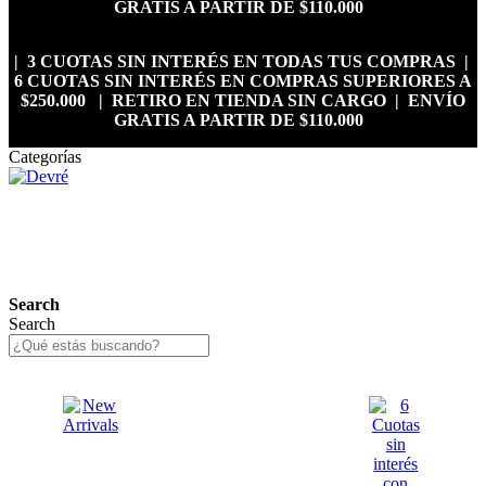
GRATIS A PARTIR DE $110.000
| 3 CUOTAS SIN INTERÉS EN TODAS TUS COMPRAS |
6 CUOTAS SIN INTERÉS EN COMPRAS SUPERIORES A
$250.000 | RETIRO EN TIENDA SIN CARGO | ENVÍO
GRATIS A PARTIR DE $110.000
Categorías
Search
Search