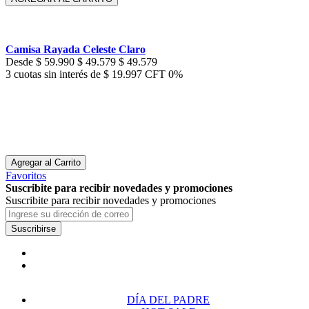
Azul Marino
Gris Claro
Camisa Rayada Celeste Claro
Desde
$ 59.990
$ 49.579
$ 49.579
3 cuotas sin interés de
$ 19.997
CFT 0%
Azul Marino
Gris Claro
Azul Marino
Gris Claro
Agregar al Carrito
Favoritos
Suscribite para recibir novedades y promociones
Suscribite para recibir novedades y promociones
Suscribirse
DÍA DEL PADRE