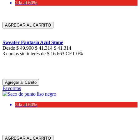
2da al 60%
AGREGAR AL CARRITO
Gris Claro
Sweater Fantasía Azul Stone
Desde
$ 49.990
$ 41.314
$ 41.314
3 cuotas sin interés de
$ 16.663
CFT 0%
Gris Claro
Gris Claro
Agregar al Carrito
Favoritos
2da al 60%
AGREGAR AL CARRITO