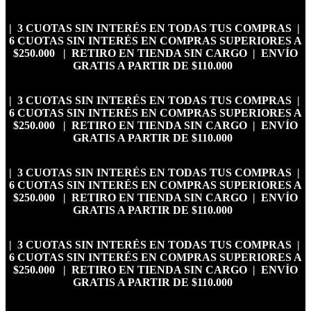
| 3 CUOTAS SIN INTERÉS EN TODAS TUS COMPRAS |
6 CUOTAS SIN INTERÉS EN COMPRAS SUPERIORES A
$250.000 | RETIRO EN TIENDA SIN CARGO | ENVÍO
GRATIS A PARTIR DE $110.000
| 3 CUOTAS SIN INTERÉS EN TODAS TUS COMPRAS |
6 CUOTAS SIN INTERÉS EN COMPRAS SUPERIORES A
$250.000 | RETIRO EN TIENDA SIN CARGO | ENVÍO
GRATIS A PARTIR DE $110.000
| 3 CUOTAS SIN INTERÉS EN TODAS TUS COMPRAS |
6 CUOTAS SIN INTERÉS EN COMPRAS SUPERIORES A
$250.000 | RETIRO EN TIENDA SIN CARGO | ENVÍO
GRATIS A PARTIR DE $110.000
| 3 CUOTAS SIN INTERÉS EN TODAS TUS COMPRAS |
6 CUOTAS SIN INTERÉS EN COMPRAS SUPERIORES A
$250.000 | RETIRO EN TIENDA SIN CARGO | ENVÍO
GRATIS A PARTIR DE $110.000