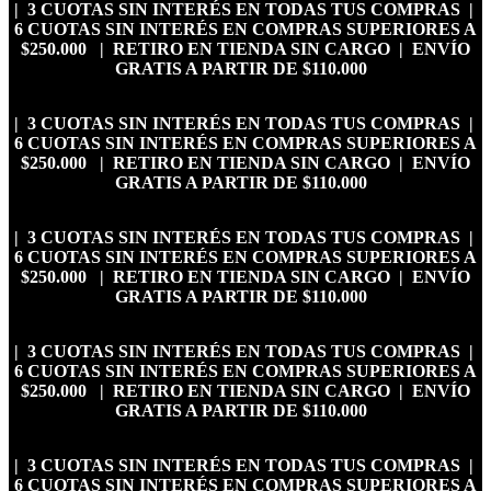
| 3 CUOTAS SIN INTERÉS EN TODAS TUS COMPRAS |
6 CUOTAS SIN INTERÉS EN COMPRAS SUPERIORES A
$250.000 | RETIRO EN TIENDA SIN CARGO | ENVÍO
GRATIS A PARTIR DE $110.000
| 3 CUOTAS SIN INTERÉS EN TODAS TUS COMPRAS |
6 CUOTAS SIN INTERÉS EN COMPRAS SUPERIORES A
$250.000 | RETIRO EN TIENDA SIN CARGO | ENVÍO
GRATIS A PARTIR DE $110.000
| 3 CUOTAS SIN INTERÉS EN TODAS TUS COMPRAS |
6 CUOTAS SIN INTERÉS EN COMPRAS SUPERIORES A
$250.000 | RETIRO EN TIENDA SIN CARGO | ENVÍO
GRATIS A PARTIR DE $110.000
| 3 CUOTAS SIN INTERÉS EN TODAS TUS COMPRAS |
6 CUOTAS SIN INTERÉS EN COMPRAS SUPERIORES A
$250.000 | RETIRO EN TIENDA SIN CARGO | ENVÍO
GRATIS A PARTIR DE $110.000
| 3 CUOTAS SIN INTERÉS EN TODAS TUS COMPRAS |
6 CUOTAS SIN INTERÉS EN COMPRAS SUPERIORES A