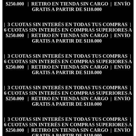
$250.000 | RETIRO EN TIENDA SIN CARGO | ENVÍO
GRATIS A PARTIR DE $110.000
| 3 CUOTAS SIN INTERÉS EN TODAS TUS COMPRAS |
6 CUOTAS SIN INTERÉS EN COMPRAS SUPERIORES A
$250.000 | RETIRO EN TIENDA SIN CARGO | ENVÍO
GRATIS A PARTIR DE $110.000
| 3 CUOTAS SIN INTERÉS EN TODAS TUS COMPRAS |
6 CUOTAS SIN INTERÉS EN COMPRAS SUPERIORES A
$250.000 | RETIRO EN TIENDA SIN CARGO | ENVÍO
GRATIS A PARTIR DE $110.000
| 3 CUOTAS SIN INTERÉS EN TODAS TUS COMPRAS |
6 CUOTAS SIN INTERÉS EN COMPRAS SUPERIORES A
$250.000 | RETIRO EN TIENDA SIN CARGO | ENVÍO
GRATIS A PARTIR DE $110.000
| 3 CUOTAS SIN INTERÉS EN TODAS TUS COMPRAS |
6 CUOTAS SIN INTERÉS EN COMPRAS SUPERIORES A
$250.000 | RETIRO EN TIENDA SIN CARGO | ENVÍO
GRATIS A PARTIR DE $110.000