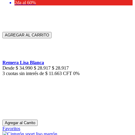
2da al 60%
AGREGAR AL CARRITO
Azul Marino
Negro
Gris Melange
Remera Lisa Blanca
Desde
$ 34.990
$ 28.917
$ 28.917
3 cuotas sin interés de
$ 11.663
CFT 0%
Azul Marino
Negro
Gris Melange
Azul Marino
Negro
Gris Melange
Agregar al Carrito
Favoritos