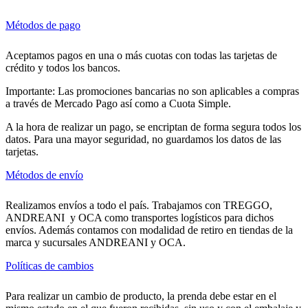
Métodos de pago
Aceptamos pagos en una o más cuotas con todas las tarjetas de
crédito y todos los bancos.
Importante: Las promociones bancarias no son aplicables a compras
a través de Mercado Pago así como a Cuota Simple.
A la hora de realizar un pago, se encriptan de forma segura todos los
datos. Para una mayor seguridad, no guardamos los datos de las
tarjetas.
Métodos de envío
Realizamos envíos a todo el país. Trabajamos con TREGGO,
ANDREANI y OCA como transportes logísticos para dichos
envíos. Además contamos con modalidad de retiro en tiendas de la
marca y sucursales ANDREANI y OCA.
Políticas de cambios
Para realizar un cambio de producto, la prenda debe estar en el