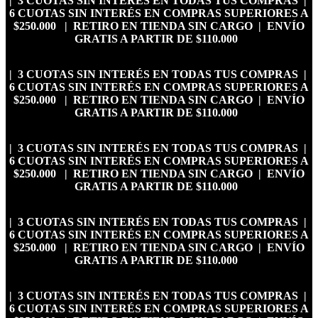
| 3 CUOTAS SIN INTERÉS EN TODAS TUS COMPRAS |
6 CUOTAS SIN INTERÉS EN COMPRAS SUPERIORES A
$250.000 | RETIRO EN TIENDA SIN CARGO | ENVÍO
GRATIS A PARTIR DE $110.000
| 3 CUOTAS SIN INTERÉS EN TODAS TUS COMPRAS |
6 CUOTAS SIN INTERÉS EN COMPRAS SUPERIORES A
$250.000 | RETIRO EN TIENDA SIN CARGO | ENVÍO
GRATIS A PARTIR DE $110.000
| 3 CUOTAS SIN INTERÉS EN TODAS TUS COMPRAS |
6 CUOTAS SIN INTERÉS EN COMPRAS SUPERIORES A
$250.000 | RETIRO EN TIENDA SIN CARGO | ENVÍO
GRATIS A PARTIR DE $110.000
| 3 CUOTAS SIN INTERÉS EN TODAS TUS COMPRAS |
6 CUOTAS SIN INTERÉS EN COMPRAS SUPERIORES A
$250.000 | RETIRO EN TIENDA SIN CARGO | ENVÍO
GRATIS A PARTIR DE $110.000
| 3 CUOTAS SIN INTERÉS EN TODAS TUS COMPRAS |
6 CUOTAS SIN INTERÉS EN COMPRAS SUPERIORES A