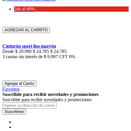
2da al 60%
AGREGAR AL CARRITO
Negro
Cinturón sport liso marrón
Desde
$ 29.990
$ 24.785
$ 24.785
3 cuotas sin interés de
$ 9.997
CFT 0%
Negro
Negro
Agregar al Carrito
Favoritos
Suscribite para recibir novedades y promociones
Suscribite para recibir novedades y promociones
Suscribirse