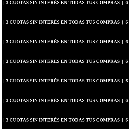
| 3 CUOTAS SIN INTERÉS EN TODAS TUS COMPRAS | 6
| 3 CUOTAS SIN INTERÉS EN TODAS TUS COMPRAS | 6
| 3 CUOTAS SIN INTERÉS EN TODAS TUS COMPRAS | 6
| 3 CUOTAS SIN INTERÉS EN TODAS TUS COMPRAS | 6
| 3 CUOTAS SIN INTERÉS EN TODAS TUS COMPRAS | 6
| 3 CUOTAS SIN INTERÉS EN TODAS TUS COMPRAS | 6
| 3 CUOTAS SIN INTERÉS EN TODAS TUS COMPRAS | 6