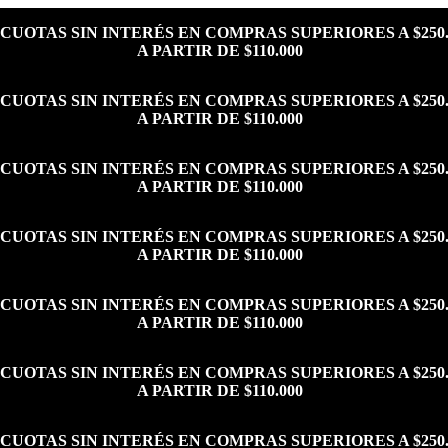
 CUOTAS SIN INTERÉS EN COMPRAS SUPERIORES A $250
A PARTIR DE $110.000
 CUOTAS SIN INTERÉS EN COMPRAS SUPERIORES A $250
A PARTIR DE $110.000
 CUOTAS SIN INTERÉS EN COMPRAS SUPERIORES A $250
A PARTIR DE $110.000
 CUOTAS SIN INTERÉS EN COMPRAS SUPERIORES A $250
A PARTIR DE $110.000
 CUOTAS SIN INTERÉS EN COMPRAS SUPERIORES A $250
A PARTIR DE $110.000
 CUOTAS SIN INTERÉS EN COMPRAS SUPERIORES A $250
A PARTIR DE $110.000
 CUOTAS SIN INTERÉS EN COMPRAS SUPERIORES A $250