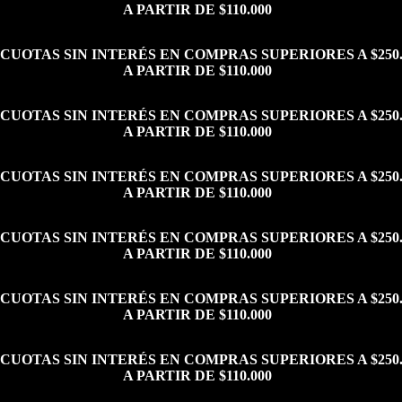
A PARTIR DE $110.000
 CUOTAS SIN INTERÉS EN COMPRAS SUPERIORES A $250
A PARTIR DE $110.000
 CUOTAS SIN INTERÉS EN COMPRAS SUPERIORES A $250
A PARTIR DE $110.000
 CUOTAS SIN INTERÉS EN COMPRAS SUPERIORES A $250
A PARTIR DE $110.000
 CUOTAS SIN INTERÉS EN COMPRAS SUPERIORES A $250
A PARTIR DE $110.000
 CUOTAS SIN INTERÉS EN COMPRAS SUPERIORES A $250
A PARTIR DE $110.000
 CUOTAS SIN INTERÉS EN COMPRAS SUPERIORES A $250
A PARTIR DE $110.000