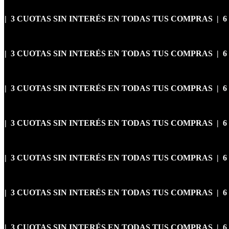
| 3 CUOTAS SIN INTERÉS EN TODAS TUS COMPRAS | 6
| 3 CUOTAS SIN INTERÉS EN TODAS TUS COMPRAS | 6
| 3 CUOTAS SIN INTERÉS EN TODAS TUS COMPRAS | 6
| 3 CUOTAS SIN INTERÉS EN TODAS TUS COMPRAS | 6
| 3 CUOTAS SIN INTERÉS EN TODAS TUS COMPRAS | 6
| 3 CUOTAS SIN INTERÉS EN TODAS TUS COMPRAS | 6
| 3 CUOTAS SIN INTERÉS EN TODAS TUS COMPRAS | 6