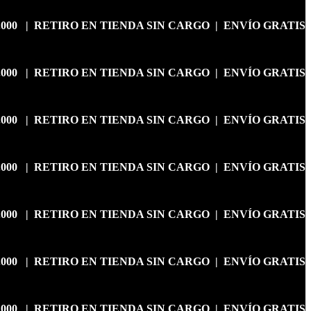
.000 | RETIRO EN TIENDA SIN CARGO | ENVÍO GRATIS
.000 | RETIRO EN TIENDA SIN CARGO | ENVÍO GRATIS
.000 | RETIRO EN TIENDA SIN CARGO | ENVÍO GRATIS
.000 | RETIRO EN TIENDA SIN CARGO | ENVÍO GRATIS
.000 | RETIRO EN TIENDA SIN CARGO | ENVÍO GRATIS
.000 | RETIRO EN TIENDA SIN CARGO | ENVÍO GRATIS
.000 | RETIRO EN TIENDA SIN CARGO | ENVÍO GRATIS