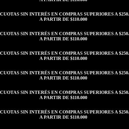
 CUOTAS SIN INTERÉS EN COMPRAS SUPERIORES A $250
A PARTIR DE $110.000
 CUOTAS SIN INTERÉS EN COMPRAS SUPERIORES A $250
A PARTIR DE $110.000
 CUOTAS SIN INTERÉS EN COMPRAS SUPERIORES A $250
A PARTIR DE $110.000
 CUOTAS SIN INTERÉS EN COMPRAS SUPERIORES A $250
A PARTIR DE $110.000
 CUOTAS SIN INTERÉS EN COMPRAS SUPERIORES A $250
A PARTIR DE $110.000
 CUOTAS SIN INTERÉS EN COMPRAS SUPERIORES A $250
A PARTIR DE $110.000