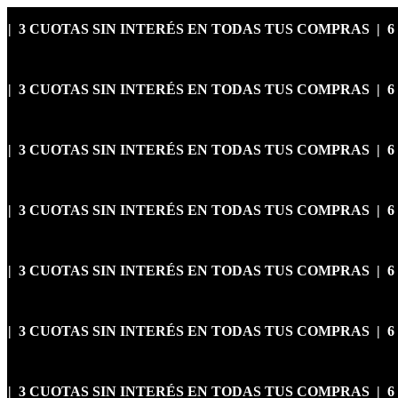
| 3 CUOTAS SIN INTERÉS EN TODAS TUS COMPRAS | 6
| 3 CUOTAS SIN INTERÉS EN TODAS TUS COMPRAS | 6
| 3 CUOTAS SIN INTERÉS EN TODAS TUS COMPRAS | 6
| 3 CUOTAS SIN INTERÉS EN TODAS TUS COMPRAS | 6
| 3 CUOTAS SIN INTERÉS EN TODAS TUS COMPRAS | 6
| 3 CUOTAS SIN INTERÉS EN TODAS TUS COMPRAS | 6
| 3 CUOTAS SIN INTERÉS EN TODAS TUS COMPRAS | 6