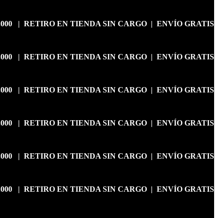
.000 | RETIRO EN TIENDA SIN CARGO | ENVÍO GRATIS
.000 | RETIRO EN TIENDA SIN CARGO | ENVÍO GRATIS
.000 | RETIRO EN TIENDA SIN CARGO | ENVÍO GRATIS
.000 | RETIRO EN TIENDA SIN CARGO | ENVÍO GRATIS
.000 | RETIRO EN TIENDA SIN CARGO | ENVÍO GRATIS
.000 | RETIRO EN TIENDA SIN CARGO | ENVÍO GRATIS