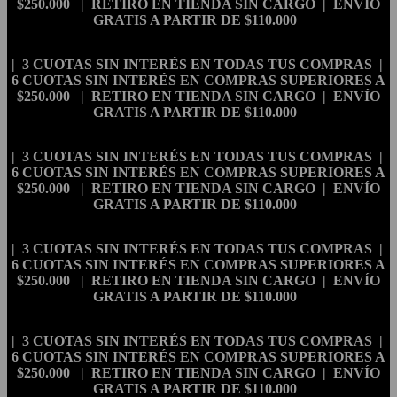
$250.000 | RETIRO EN TIENDA SIN CARGO | ENVÍO
GRATIS A PARTIR DE $110.000
| 3 CUOTAS SIN INTERÉS EN TODAS TUS COMPRAS |
6 CUOTAS SIN INTERÉS EN COMPRAS SUPERIORES A
$250.000 | RETIRO EN TIENDA SIN CARGO | ENVÍO
GRATIS A PARTIR DE $110.000
| 3 CUOTAS SIN INTERÉS EN TODAS TUS COMPRAS |
6 CUOTAS SIN INTERÉS EN COMPRAS SUPERIORES A
$250.000 | RETIRO EN TIENDA SIN CARGO | ENVÍO
GRATIS A PARTIR DE $110.000
| 3 CUOTAS SIN INTERÉS EN TODAS TUS COMPRAS |
6 CUOTAS SIN INTERÉS EN COMPRAS SUPERIORES A
$250.000 | RETIRO EN TIENDA SIN CARGO | ENVÍO
GRATIS A PARTIR DE $110.000
| 3 CUOTAS SIN INTERÉS EN TODAS TUS COMPRAS |
6 CUOTAS SIN INTERÉS EN COMPRAS SUPERIORES A
$250.000 | RETIRO EN TIENDA SIN CARGO | ENVÍO
GRATIS A PARTIR DE $110.000