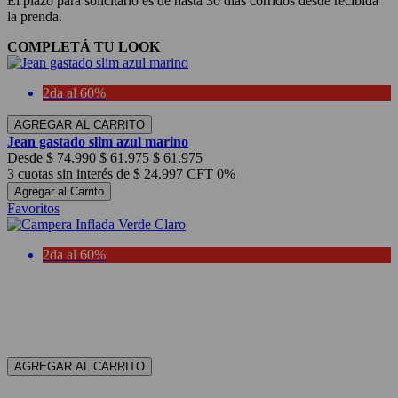
El plazo para solicitarlo es de hasta 30 días corridos desde recibida
la prenda.
COMPLETÁ TU LOOK
2da al 60%
AGREGAR AL CARRITO
Jean gastado slim azul marino
Desde
$ 74.990
$ 61.975
$ 61.975
3 cuotas sin interés de
$ 24.997
CFT 0%
Agregar al Carrito
Favoritos
2da al 60%
AGREGAR AL CARRITO