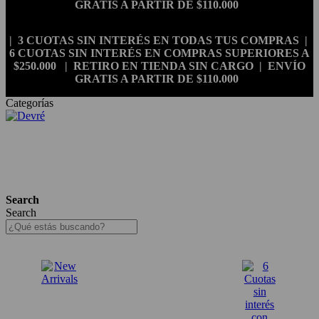
GRATIS A PARTIR DE $110.000
| 3 CUOTAS SIN INTERÉS EN TODAS TUS COMPRAS |
6 CUOTAS SIN INTERÉS EN COMPRAS SUPERIORES A
$250.000 | RETIRO EN TIENDA SIN CARGO | ENVÍO
GRATIS A PARTIR DE $110.000
Categorías
Search
Search