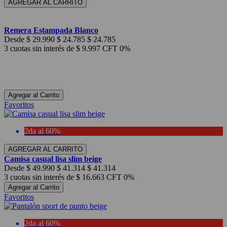
AGREGAR AL CARRITO
Terracota
Remera Estampada Blanco
Desde
$ 29.990
$ 24.785
$ 24.785
3 cuotas sin interés de
$ 9.997
CFT 0%
Terracota
Terracota
Agregar al Carrito
Favoritos
2da al 60%
AGREGAR AL CARRITO
Camisa casual lisa slim beige
Desde
$ 49.990
$ 41.314
$ 41.314
3 cuotas sin interés de
$ 16.663
CFT 0%
Agregar al Carrito
Favoritos
2da al 60%