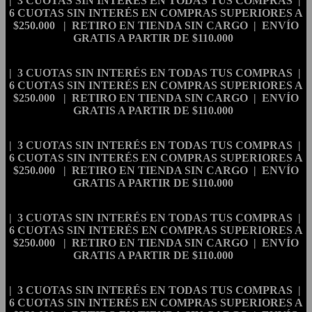
| 3 CUOTAS SIN INTERÉS EN TODAS TUS COMPRAS |
6 CUOTAS SIN INTERÉS EN COMPRAS SUPERIORES A
$250.000 | RETIRO EN TIENDA SIN CARGO | ENVÍO
GRATIS A PARTIR DE $110.000
| 3 CUOTAS SIN INTERÉS EN TODAS TUS COMPRAS |
6 CUOTAS SIN INTERÉS EN COMPRAS SUPERIORES A
$250.000 | RETIRO EN TIENDA SIN CARGO | ENVÍO
GRATIS A PARTIR DE $110.000
| 3 CUOTAS SIN INTERÉS EN TODAS TUS COMPRAS |
6 CUOTAS SIN INTERÉS EN COMPRAS SUPERIORES A
$250.000 | RETIRO EN TIENDA SIN CARGO | ENVÍO
GRATIS A PARTIR DE $110.000
| 3 CUOTAS SIN INTERÉS EN TODAS TUS COMPRAS |
6 CUOTAS SIN INTERÉS EN COMPRAS SUPERIORES A
$250.000 | RETIRO EN TIENDA SIN CARGO | ENVÍO
GRATIS A PARTIR DE $110.000
| 3 CUOTAS SIN INTERÉS EN TODAS TUS COMPRAS |
6 CUOTAS SIN INTERÉS EN COMPRAS SUPERIORES A