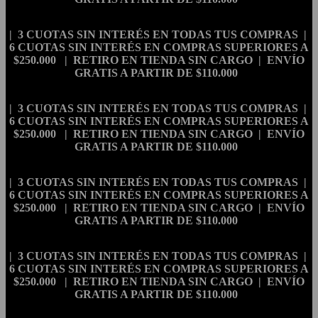
| 3 CUOTAS SIN INTERÉS EN TODAS TUS COMPRAS |
6 CUOTAS SIN INTERÉS EN COMPRAS SUPERIORES A
$250.000 | RETIRO EN TIENDA SIN CARGO | ENVÍO
GRATIS A PARTIR DE $110.000
| 3 CUOTAS SIN INTERÉS EN TODAS TUS COMPRAS |
6 CUOTAS SIN INTERÉS EN COMPRAS SUPERIORES A
$250.000 | RETIRO EN TIENDA SIN CARGO | ENVÍO
GRATIS A PARTIR DE $110.000
| 3 CUOTAS SIN INTERÉS EN TODAS TUS COMPRAS |
6 CUOTAS SIN INTERÉS EN COMPRAS SUPERIORES A
$250.000 | RETIRO EN TIENDA SIN CARGO | ENVÍO
GRATIS A PARTIR DE $110.000
| 3 CUOTAS SIN INTERÉS EN TODAS TUS COMPRAS |
6 CUOTAS SIN INTERÉS EN COMPRAS SUPERIORES A
$250.000 | RETIRO EN TIENDA SIN CARGO | ENVÍO
GRATIS A PARTIR DE $110.000