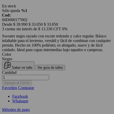
En stock
Sólo queda
%1
Cod:
60D000177002
Desde
$ 39.990
$ 33.050
$ 33.050
3 cuotas sin interés de
$ 13.330
CFT 0%
Sweater negro rayado con escote redondo y calce regular. Básico
infaltable para el invierno, versátil y fácil de combinar con cualquier
prenda. Hecho en 100% poliéster, es abrigado, suave y de fácil
cuidado. Ideal para capas intermedias bajo tapados o camperas.
Color
Negro
Saber mi talle
Ver guía de talles
Cantidad
Agregar al Carrito
Favoritos
Comparar
Facebook
Whatsapp
Métodos de pago