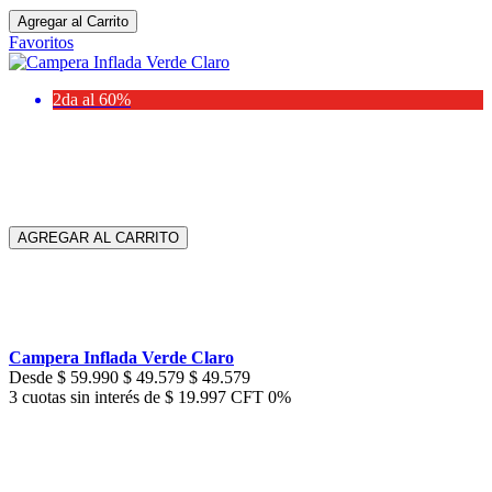
Agregar al Carrito
Favoritos
2da al 60%
AGREGAR AL CARRITO
Negro
Marron Oscuro
Tiza
Cemento
Campera Inflada Verde Claro
Desde
$ 59.990
$ 49.579
$ 49.579
3 cuotas sin interés de
$ 19.997
CFT 0%
Negro
Marron Oscuro
Tiza