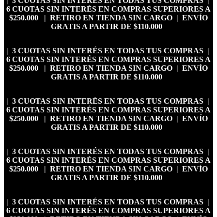
| 3 CUOTAS SIN INTERÉS EN TODAS TUS COMPRAS |
6 CUOTAS SIN INTERÉS EN COMPRAS SUPERIORES A
$250.000 | RETIRO EN TIENDA SIN CARGO | ENVÍO
GRATIS A PARTIR DE $110.000
| 3 CUOTAS SIN INTERÉS EN TODAS TUS COMPRAS |
6 CUOTAS SIN INTERÉS EN COMPRAS SUPERIORES A
$250.000 | RETIRO EN TIENDA SIN CARGO | ENVÍO
GRATIS A PARTIR DE $110.000
| 3 CUOTAS SIN INTERÉS EN TODAS TUS COMPRAS |
6 CUOTAS SIN INTERÉS EN COMPRAS SUPERIORES A
$250.000 | RETIRO EN TIENDA SIN CARGO | ENVÍO
GRATIS A PARTIR DE $110.000
| 3 CUOTAS SIN INTERÉS EN TODAS TUS COMPRAS |
6 CUOTAS SIN INTERÉS EN COMPRAS SUPERIORES A
$250.000 | RETIRO EN TIENDA SIN CARGO | ENVÍO
GRATIS A PARTIR DE $110.000
| 3 CUOTAS SIN INTERÉS EN TODAS TUS COMPRAS |
6 CUOTAS SIN INTERÉS EN COMPRAS SUPERIORES A