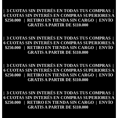
| 3 CUOTAS SIN INTERÉS EN TODAS TUS COMPRAS |
6 CUOTAS SIN INTERÉS EN COMPRAS SUPERIORES A
$250.000 | RETIRO EN TIENDA SIN CARGO | ENVÍO
GRATIS A PARTIR DE $110.000
| 3 CUOTAS SIN INTERÉS EN TODAS TUS COMPRAS |
6 CUOTAS SIN INTERÉS EN COMPRAS SUPERIORES A
$250.000 | RETIRO EN TIENDA SIN CARGO | ENVÍO
GRATIS A PARTIR DE $110.000
| 3 CUOTAS SIN INTERÉS EN TODAS TUS COMPRAS |
6 CUOTAS SIN INTERÉS EN COMPRAS SUPERIORES A
$250.000 | RETIRO EN TIENDA SIN CARGO | ENVÍO
GRATIS A PARTIR DE $110.000
| 3 CUOTAS SIN INTERÉS EN TODAS TUS COMPRAS |
6 CUOTAS SIN INTERÉS EN COMPRAS SUPERIORES A
$250.000 | RETIRO EN TIENDA SIN CARGO | ENVÍO
GRATIS A PARTIR DE $110.000