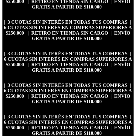
$250.000 | RETIRO EN TIENDA SIN CARGO | ENVÍO
GRATIS A PARTIR DE $110.000
| 3 CUOTAS SIN INTERÉS EN TODAS TUS COMPRAS |
6 CUOTAS SIN INTERÉS EN COMPRAS SUPERIORES A
$250.000 | RETIRO EN TIENDA SIN CARGO | ENVÍO
GRATIS A PARTIR DE $110.000
| 3 CUOTAS SIN INTERÉS EN TODAS TUS COMPRAS |
6 CUOTAS SIN INTERÉS EN COMPRAS SUPERIORES A
$250.000 | RETIRO EN TIENDA SIN CARGO | ENVÍO
GRATIS A PARTIR DE $110.000
| 3 CUOTAS SIN INTERÉS EN TODAS TUS COMPRAS |
6 CUOTAS SIN INTERÉS EN COMPRAS SUPERIORES A
$250.000 | RETIRO EN TIENDA SIN CARGO | ENVÍO
GRATIS A PARTIR DE $110.000
| 3 CUOTAS SIN INTERÉS EN TODAS TUS COMPRAS |
6 CUOTAS SIN INTERÉS EN COMPRAS SUPERIORES A
$250.000 | RETIRO EN TIENDA SIN CARGO | ENVÍO
GRATIS A PARTIR DE $110.000